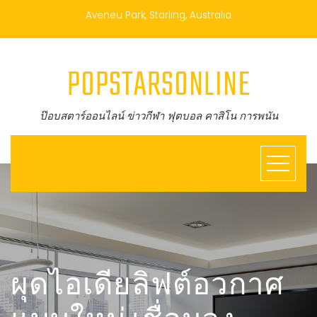
Aveneu Park, Starling, Australia
POPSTARSONLINE
ป๊อบสตาร์ออนไลน์ ข่าวกีฬา ฟุตบอล คาสิโน การพนัน
ผุดไอเดียลิฟต์อวกาศ