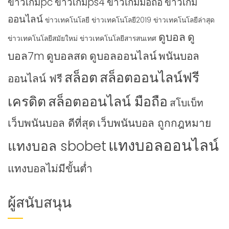
ข่าวเกมpc
ข่าวเกมps4
ข่าวเกมมือถือ
ข่าวเกม
ออนไลน์
ข่าวเทคโนโลยี
ข่าวเทคโนโลยี2019
ข่าวเทคโนโลยีล่าสุด
ดูบอล
ดู
ข่าวเทคโนโลยีสมัยใหม่
ข่าวเทคโนโลยีสารสนเทศ
บอล7m
ดูบอลสด
ดูบอลออนไลน์
พนันบอล
สล็อต
สล็อตออนไลน์ฟรี
ออนไลน์ ฟรี
เครดิต
สล็อตออนไลน์ มือถือ
สโบเบ็ท
เว็บพนันบอล ดีที่สุด
เว็บพนันบอล ถูกกฎหมาย
แทงบอลออนไลน์
แทงบอล sbobet
แทงบอลไม่มีขั้นต่ำ
ผู้สนับสนุน