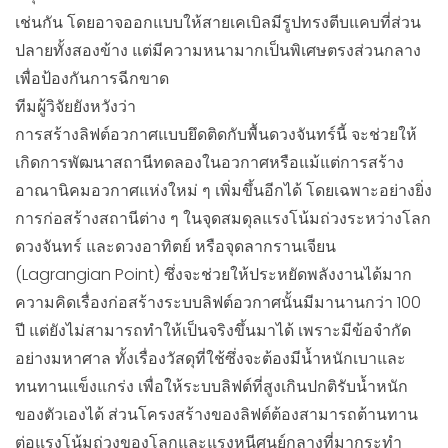
เช่นกัน โดยอาจออกแบบให้สายเคเบิลมีรูปทรงตีบแคบที่ส่วน
ปลายทั้งสองข้าง แต่มีความหนามากเป็นพิเศษตรงส่วนกลาง
เพื่อป้องกันการฉีกขาด
ทีมผู้วิจัยยังหวังว่า
การสร้างลิฟต์อวกาศแบบยึดติดกับพื้นดวงจันทร์นี้ จะช่วยให้
เกิดการพัฒนาสถานีทดลองในอวกาศหรือแม้แต่การสร้าง
อาณานิคมอวกาศแห่งใหม่ ๆ เพิ่มขึ้นอีกได้ โดยเฉพาะอย่างยิ่ง
การก่อสร้างสถานีต่าง ๆ ในจุดสมดุลแรงโน้มถ่วงระหว่างโลก
ดวงจันทร์ และดวงอาทิตย์ หรือจุดลากรานเจียน
(Lagrangian Point) ซึ่งจะช่วยให้ประหยัดพลังงานได้มาก
ความคิดเรื่องก่อสร้างระบบลิฟต์อวกาศนั้นมีมานานกว่า 100
ปี แต่ยังไม่สามารถทำให้เป็นจริงขึ้นมาได้ เพราะมีข้อจำกัด
อย่างมหาศาล ทั้งเรื่องวัสดุที่ใช้ซึ่งจะต้องมีน้ำหนักเบาและ
ทนทานแข็งแกร่ง เพื่อให้ระบบลิฟต์ที่สูงเกินปกติรับน้ำหนัก
ของตัวเองได้ ส่วนโครงสร้างของลิฟต์ต้องสามารถต้านทาน
ต่อแรงโน้มถ่วงของโลกและแรงหนีศูนย์กลางที่มากระทำ