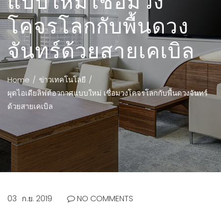
แบบใหม่ เชื่อมวง
โคจรโลกกับพื้นดวง
จันทร์ด้วยสายเคเบิล
Home
ข่าวเทคโนโลยี
ผุดไอเดียลิฟต์อวกาศแบบใหม่ เชื่อมวงโคจรโลกกับพื้นดวงจันทร์
ด้วยสายเคเบิล
03
ก.ย. 2019
NO COMMENTS