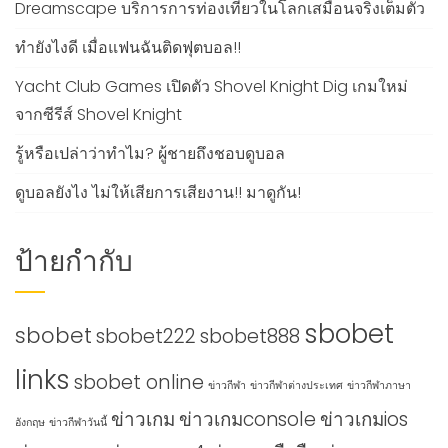
Dreamscape บริการการท่องเที่ยวในโลกเสมือนจริงเต็มตัว
ทำยังไงดี เมื่อแฟนฉันติดฟุตบอล!!
Yacht Club Games เปิดตัว Shovel Knight Dig เกมใหม่
จากซีรีส์ Shovel Knight
รู้หรือเปล่าว่าทำไม? ผู้ชายถึงชอบดูบอล
ดูบอลยังไง ไม่ให้เสียการเสียงาน!! มาดูกัน!
ป้ายกำกับ
sbobet
sbobet
sbobet222
sbobet888
links
sbobet online
ข่าวกีฬา
ข่าวกีฬาต่างประเทศ
ข่าวกีฬาภาษา
ข่าวเกม
ข่าวเกมconsole
ข่าวเกมios
อังกฤษ
ข่าวกีฬาวันนี้