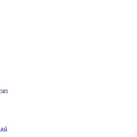
่ายๆ
ลน์