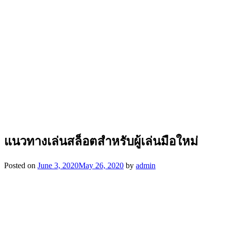
แนวทางเล่นสล็อตสำหรับผู้เล่นมือใหม่
Posted on
June 3, 2020
May 26, 2020
by
admin