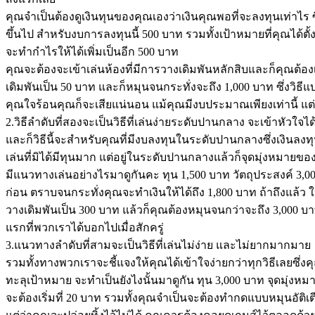
คุณจำเป็นต้องดูเงินทุนของคุณเองว่าเงินคุณพอที่จะลงทุนเท่าไร 
ขึ้นไป สำหรับงบการลงทุนนี้ 500 บาท รวมทั้งเป้าหมายที่คุณได้ต
จะทำกำไรให้ได้เพิ่มเป็นอีก 500 บาท
คุณจะต้องจะเข้าเล่นห้องที่มีการวางเดิมพันหลักสิบและก็คุณต้อง
เดิมพันเป็น 50 บาท และก็หมุนจนกระทั่งจะถึง 1,000 บาท ซึ่งวิ
คุณใจร้อนคุณก็จะเสียแน่นอน แม้คุณมีงบประมาณเพียงเท่านี้ แต
2.วิธีลำดับที่สองจะเป็นวิธีที่เล่นง่ายระดับปานกลาง จะเข้าหัวใจได
และก็วิธีนี้จะสำหรับคุณที่มีงบลงทุนในระดับปานกลางซึ่งเงิ
เล่นที่มิได้มีทุนมาก แต่อยู่ในระดับปานกลางแล้วก็จุดมุ่งหมายของ
มีแนวทางเล่นอย่างไรมาดูกันคะ ทุน 1,500 บาท วัตถุประสงค์ 3,
ก่อน ตราบจนกระทั่งคุณจะทำเงินให้ได้ถึง 1,800 บาท ถ้าถึงแล้ว 
วางเดิมพันเป็น 300 บาท แล้วก็คุณต้องหมุนจนกว่าจะถึง 3,000 บาท แ
แรกที่พวกเราได้บอกไปเมื่อสักครู่
3.แนวทางลำดับที่สามจะเป็นวิธีที่เล่นไม่ง่าย และไม่ยากมากมาย
รวมทั้งทางพวกเราจะชี้แจงให้คุณได้เข้าใจง่ายกว่าทุกวิธีเลยซึ่งค
ทะลุเป้าหมาย จะทำเป็นยังไงนั้นมาดูกัน ทุน 3,000 บาท จุดมุ่ง
จะต้องเริ่มที่ 20 บาท รวมทั้งคุณจำเป็นจะต้องทำกดแบบหมุนอัติเต