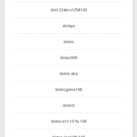
slot1234ฝาก10ได้100
slotspx
slotxo
slotxo369
slotxo aba
slotxogame168
slotxot
slotxo ฝาก 10 รับ 100