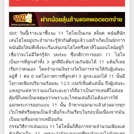
on
slot
วันนี้เราจะมาชี้แนะ 11 ไฮโลเป็นเกม สล็อต พนันที่นัก
เล่นไฮโลอยู่ประจำน่าจะรู้จักกันดีอยู่แล้ว แต่ถ้าเกิดเป็นนักการ
พนันมือใหม่ที่เพิ่งจะเริ่มเล่นเกมไฮโลหรือคาสิโนออนไลน์อยู่ก็
เชื่อว่าจะไม่มีใครรู้จัก
slotxo
ซึ่งกติกาการออก 11 ไฮโล
เป็นการที่ลูกเต๋าทั้ง 3 ลูกที่มีแต้มรวมกันนับได้ 11 แต้มก็เลย
เรียกว่าตนเอง โดยจำนวนเงินรางวัลในการจ่ายให้กับผู้เล่นจะ
อยู่ที่ 1 ต่อ 6 แต่โอกาสการที่ลูกเต๋า 3 ลูกจะออกได้ 11 นั้นมี
โอกาสเพียงปริมาณร้อยละ 12.5 เปอร์เซ็นต์แค่นั้น ถึงผู้เล่นจะ
แทงถูกแต่หากว่ามองในระยะยาวก็ถือว่าเป็นการเล่นที่ไม่ค่อย
คุ้มนี่ก็เลยเป็นเหตุผลว่าเพราะอะไรคนเล่นถึงไม่ต้องการให้
ออกพระการออกแบบ 11 นั้น ถ้าหากออกมาแล้วส่วนมากทุก
เว็บไซต์หรือคุณเป็นเจ้ามือก็จะกินเรียบในรอบนั้นเนื่องจากมัน
เป็นนายที่ออกยากเหมือนกัน
กรรมวิธีการเล่นแบบ 11 ไฮโลนั้นก็คือการทายจำนวนเพียงแต่
ตัวเดียวเป็น 11 เพราะว่าจำนวนมากที่คนจำนวนไม่น้อยเคย