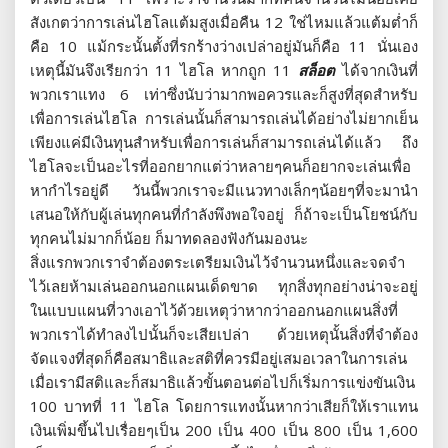
สังเกตว่าการเล่นไฮโลแต้มสูงเมื่อคืน 12 ใช่ไหมแล้วแต้มต่ำก็
คือ 10 แม้กระนั้นตั้งที่รกร้างว่างเปล่าอยู่มันก็คือ 11 นั่นเอง
เหตุนี้มันจึงเรียกว่า 11 ไฮโล หากถูก 11
สล็อต
ได้จากเงินที่
พวกเราแทง 6 เท่าซึ่งนับว่ามากพอควรและก็สูงที่สุดสำหรับ
เพื่อการเล่นไฮโล การเล่นนั้นก็สามารถเล่นได้อย่างไม่ยากเย็น
เพียงแค่มีเงินทุนสำหรับเพื่อการเล่นก็สามารถเล่นได้แล้ว ถึง
ไฮโลจะเป็นอะไรที่ออกยากแต่ว่าหลายๆคนก็อยากจะเล่นเพื่อ
หากำไรอยู่ดี วันนี้พวกเราจะมีแนวทางเล็กๆน้อยๆที่จะมานำ
เสนอให้กับผู้เล่นทุกคนที่กำลังพึงพอใจอยู่ ก็ถ้าจะเป็นโยชน์กับ
ทุกคนไม่มากก็น้อย ก็มาทดลองฟังกันมองนะ
สิ่งแรกพวกเราจำต้องตระเตรียมเงินไว้จำนวนหนึ่งและจดจำ
ไว้เลยห้ามเล่นออกนอกแผนเด็ดขาด ทุกสิ่งทุกอย่างน่าจะอยู่
ในแบบแผนที่วางเอาไว้ด้วยเหตุว่าหากว่าออกนอกแผนสิ่งที่
พวกเราได้ทำลงไปนั้นก็จะเสียเปล่า ด้วยเหตุนั้นสิ่งที่จำต้อง
จัดแจงที่สุดก็คือสมาธิและสติที่ควรมีอยู่เสมอเวลาในการเล่น
เมื่อเรามีสติและก็สมาธิแล้วขั้นตอนต่อไปก็เริ่มการแข่งขันเงิน
100 บาทที่ 11 ไฮโล โดยการแทงนั้นหากว่าเสียก็ให้เราแทน
เงินเพิ่มขึ้นไปเรื่อยๆเป็น 200 เป็น 400 เป็น 800 เป็น 1,600