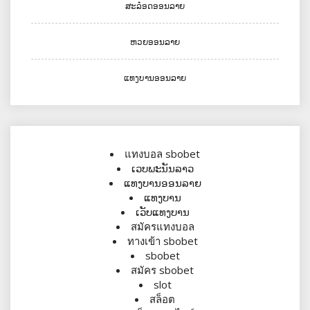
ສະລ໋ອດອອນລາຍ
ຫວຍອອນລາຍ
ແທງບານອອນລາຍ
แทงบอล sbobet
ເວບພະນັນລາວ
ແທງບານອອນລາຍ
ແທງບານ
ເວັບແທງບານ
สมัครแทงบอล
ทางเข้า sbobet
sbobet
สมัคร sbobet
slot
สล็อต