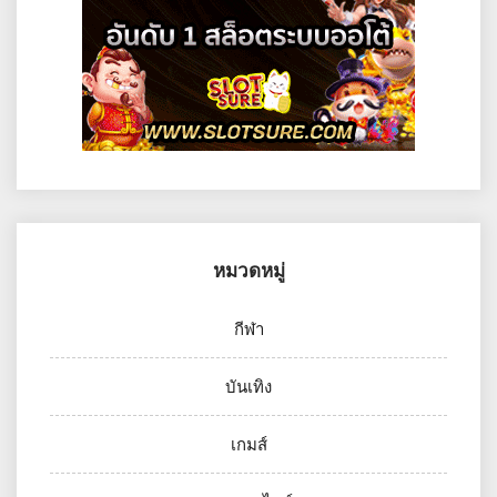
หมวดหมู่
กีฬา
บันเทิง
เกมส์