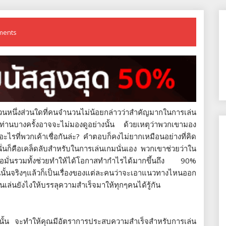
ments
นหนึ่งส่วนใดที่คนจำนวนไม่น้อยกล่าวว่าสำคัญมากในการเล่น
่านบางครั้งอาจจะไม่มองดูอย่างนั้น ด้วยเหตุว่าพวกเขามอง
งอะไรที่พวกเค้าเชื่อกันล่ะ? คำตอบก็คงไม่ยากเหมือนอย่างที่คิด
่นก็คือเคล็ดลับสำหรับในการเล่นเกมนั่นเอง พวกเขาช่วยว่าใน
ชื่อมั่นรวมทั้งช่วยทำให้ได้โอกาสทำกำไรได้มากขึ้นถึง 90%
่นนั้นจริงๆแล้วก็เป็นเรื่องของแต่ละคนว่าจะเอาแนวทางไหนออก
่นเล่นยังไงให้บรรลุความสำเร็จมาให้ทุกๆคนได้รู้กัน
้น จะทำให้คุณมีอัตราการประสบความสำเร็จสำหรับการเล่น