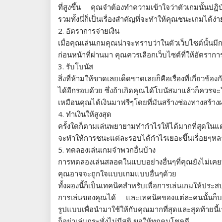
ที่สูงขึ้น คุณจำต้องทำความเข้าใจว่าตัวเกมนั้น
รวมทั้งนี่ก็เป็นเรื่องสำคัญที่จะทำให้คุณชนะเกมได้ง่าย
2. อัตราการจ่ายเงิน
เมื่อคุณเล่นเกมคุณน่าจะทราบว่าในตัวเว็บไซต์นั้น
ก่อนหน้าที่ผ่านมา คุณควรเลือกเว็บไซต์ที่ให้อัตราก
3. รับโบนัส
สิ่งที่ห้ามให้ขาดเลยเด็ดขาดเลยก็คือเรื่องที่เกี่ยว
ได้อีกรอบด้วย ซึ่งถ้าเกิดคุณได้โบนัสมาแล้วก็ควรจะใ
เหมือนคุณได้เงินมาฟรีๆโดยที่มันสร้างช่องทางสร้าง
4. ทำเงินให้สูงสุด
ครั้งใดก็ตามเล่นพยายามทำกำไรให้ได้มากที่สุดในแต
จะทำให้การชนะแต่ละรอบได้กำไรเยอะขึ้นเรื่อยๆหลา
5. ทดลองเล่นเกมจำพวกอื่นบ้าง
การทดลองเล่นสลอดในแบบอย่างอื่นๆที่คุณยังไม่เค
คุณอาจจะถูกใจแบบเกมแบบอื่นๆด้วย
ทั้งผองนี้ก็เป็นเทคนิคสำหรับเพื่อการเล่นเกมให้ปร
การเล่นของคุณได้ และเทคนิคของแต่ละคนนั้นก็บาง
รูปแบบเพื่อนำมาใช้ให้กับคุณมากที่สุดและสุดท้ายนี
ก็อย่าเล่นกระทั่งไม่มีสติ ขอให้ทุกคนโชคดี