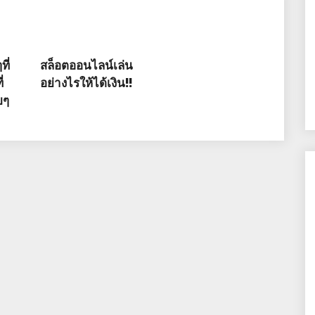
ี่
สล็อตออนไลน์เล่น
่
อย่างไรให้ได้เงิน!!
บๆ