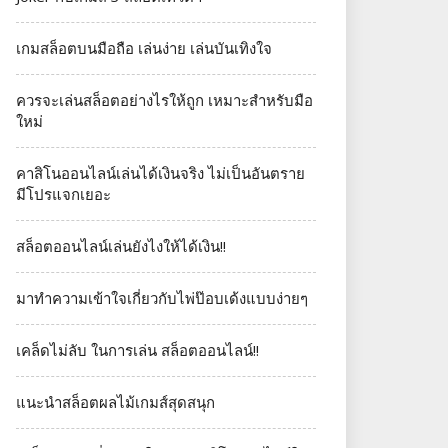
เกมสล็อตบนมือถือ เล่นง่าย เล่นบันเทิงใจ
ควรจะเล่นสล็อตอย่างไรให้ถูก เหมาะสำหรับมือ
ใหม่
คาสิโนออนไลน์เล่นได้เงินจริง ไม่เป็นอันตราย
มีโปรแจกเยอะ
สล็อตออนไลน์เล่นยังไงให้ได้เงิน!!
มาทำความเข้าใจเกี่ยวกับไพ่ป๊อบเด้งแบบง่ายๆ
เคล็ดไม่ลับ ในการเล่น สล็อตออนไลน์!!
แนะนำสล็อตผลไม้เกมส์สุดสนุก