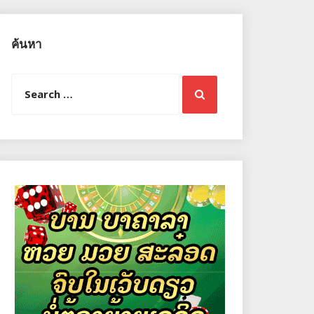
ค้นหา
Search
Search
for: