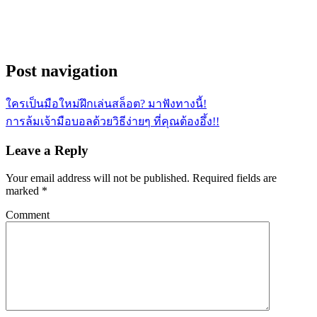
Post navigation
ใครเป็นมือใหม่ฝึกเล่นสล็อต? มาฟังทางนี้!
การล้มเจ้ามือบอลด้วยวิธีง่ายๆ ที่คุณต้องอึ้ง!!
Leave a Reply
Your email address will not be published.
Required fields are
marked
*
Comment