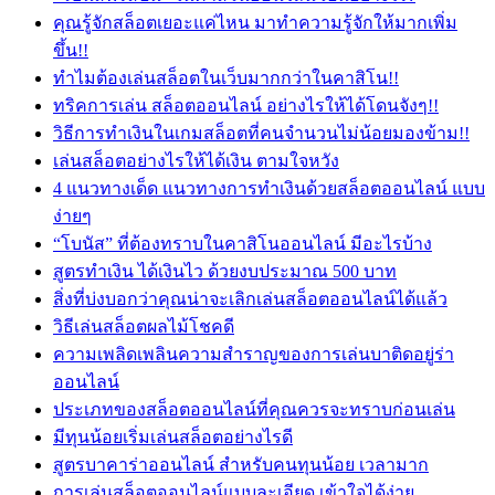
คุณรู้จักสล็อตเยอะแค่ไหน มาทำความรู้จักให้มากเพิ่ม
ขึ้น!!
ทำไมต้องเล่นสล็อตในเว็บมากกว่าในคาสิโน!!
ทริคการเล่น สล็อตออนไลน์ อย่างไรให้ได้โดนจังๆ!!
วิธีการทำเงินในเกมสล็อตที่คนจำนวนไม่น้อยมองข้าม!!
เล่นสล็อตอย่างไรให้ได้เงิน ตามใจหวัง
4 แนวทางเด็ด แนวทางการทำเงินด้วยสล็อตออนไลน์ แบบ
ง่ายๆ
“โบนัส” ที่ต้องทราบในคาสิโนออนไลน์ มีอะไรบ้าง
สูตรทำเงิน ได้เงินไว ด้วยงบประมาณ 500 บาท
สิ่งที่บ่งบอกว่าคุณน่าจะเลิกเล่นสล็อตออนไลน์ได้แล้ว
วิธีเล่นสล็อตผลไม้โชคดี
ความเพลิดเพลินความสำราญของการเล่นบาติดอยู่ร่า
ออนไลน์
ประเภทของสล็อตออนไลน์ที่คุณควรจะทราบก่อนเล่น
มีทุนน้อยเริ่มเล่นสล็อตอย่างไรดี
สูตรบาคาร่าออนไลน์ สำหรับคนทุนน้อย เวลามาก
การเล่นสล็อตออนไลน์แบบละเอียด เข้าใจได้ง่าย