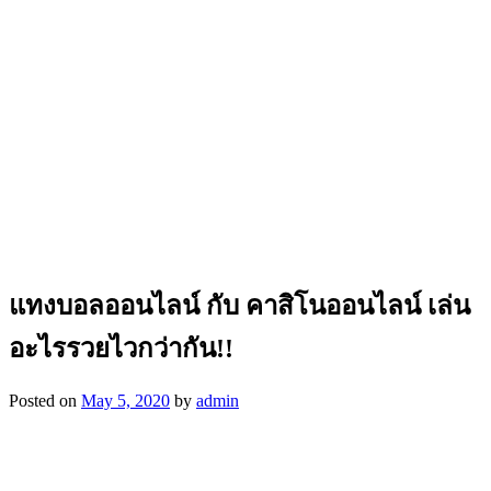
แทงบอลออนไลน์ กับ คาสิโนออนไลน์ เล่น
อะไรรวยไวกว่ากัน!!
Posted on
May 5, 2020
by
admin