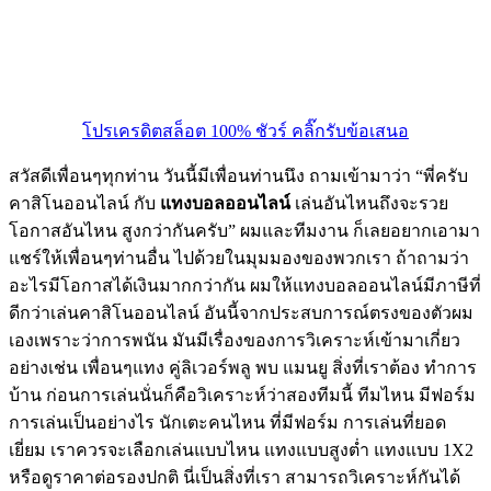
โปรเครดิตสล็อต 100% ชัวร์ คลิ๊กรับข้อเสนอ
สวัสดีเพื่อนๆทุกท่าน วันนี้มีเพื่อนท่านนึง ถามเข้ามาว่า “พี่ครับ
คาสิโนออนไลน์ กับ
แทงบอลออนไลน์
เล่นอันไหนถึงจะรวย
โอกาสอันไหน สูงกว่ากันครับ” ผมและทีมงาน ก็เลยอยากเอามา
แชร์ให้เพื่อนๆท่านอื่น ไปด้วยในมุมมองของพวกเรา ถ้าถามว่า
อะไรมีโอกาสได้เงินมากกว่ากัน ผมให้แทงบอลออนไลน์มีภาษีที่
ดีกว่าเล่นคาสิโนออนไลน์ อันนี้จากประสบการณ์ตรงของตัวผม
เองเพราะว่าการพนัน มันมีเรื่องของการวิเคราะห์เข้ามาเกี่ยว
อย่างเช่น เพื่อนๆแทง คู่ลิเวอร์พลู พบ แมนยู สิ่งที่เราต้อง ทำการ
บ้าน ก่อนการเล่นนั่นก็คือวิเคราะห์ว่าสองทีมนี้ ทีมไหน มีฟอร์ม
การเล่นเป็นอย่างไร นักเตะคนไหน ที่มีฟอร์ม การเล่นที่ยอด
เยี่ยม เราควรจะเลือกเล่นแบบไหน แทงแบบสูงต่ำ แทงแบบ 1X2
หรือดูราคาต่อรองปกติ นี่เป็นสิ่งที่เรา สามารถวิเคราะห์กันได้