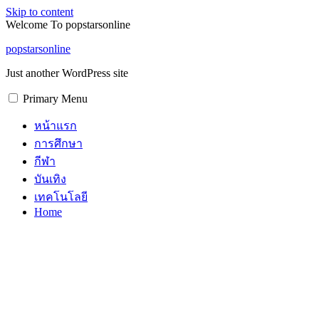
Skip to content
Welcome To popstarsonline
popstarsonline
Just another WordPress site
Primary Menu
หน้าแรก
การศึกษา
กีฬา
บันเทิง
เทคโนโลยี
Home