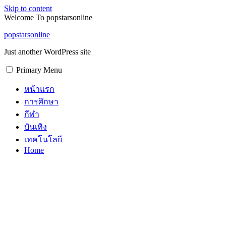
Skip to content
Welcome To popstarsonline
popstarsonline
Just another WordPress site
Primary Menu
หน้าแรก
การศึกษา
กีฬา
บันเทิง
เทคโนโลยี
Home