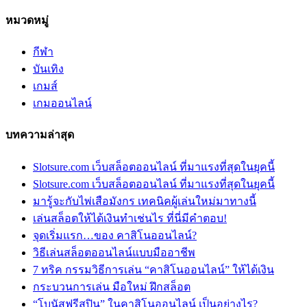
หมวดหมู่
กีฬา
บันเทิง
เกมส์
เกมออนไลน์
บทความล่าสุด
Slotsure.com เว็บสล็อตออนไลน์ ที่มาแรงที่สุดในยุคนี้
Slotsure.com เว็บสล็อตออนไลน์ ที่มาแรงที่สุดในยุคนี้
มารู้จะกับไพ่เสือมังกร เทคนิคผู้เล่นใหม่มาทางนี้
เล่นสล็อตให้ได้เงินทำเช่นไร ที่นี่มีคำตอบ!
จุดเริ่มแรก…ของ คาสิโนออนไลน์?
วิธีเล่นสล็อตออนไลน์แบบมืออาชีพ
7 ทริค กรรมวิธีการเล่น “คาสิโนออนไลน์” ให้ได้เงิน
กระบวนการเล่น มือใหม่ ฝึกสล็อต
“โบนัสฟรีสปิน” ในคาสิโนออนไลน์ เป็นอย่างไร?