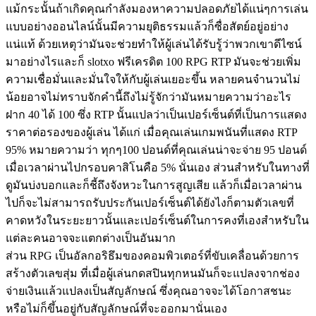
แม้กระนั้นถ้าเกิดคุณกำลังมองหาความปลอดภัยได้แน่ๆการเล่น
แบบอย่างออนไลน์นั้นมีความยุติธรรมแล้วก็ซื่อสัตย์อยู่อย่าง
แน่แท้ ด้วยเหตุว่ามันจะช่วยทำให้ผู้เล่นได้รับรู้ว่าพวกเขาดีไซน์
มาอย่างไรและก็ slotxo ฟรีเครดิต 100 RPG RTP มันจะช่วยเพิ่ม
ความเชื่อมั่นและมั่นใจให้กับผู้เล่นเยอะขึ้น หลายคนจำนวนไม่
น้อยอาจไม่ทราบจักคำนี้ถึงไม่รู้จักว่ามันหมายความว่าอะไร
ฝาก 40 ได้ 100 ซึ่ง RTP นั้นแปลว่าเป็นเปอร์เซ็นต์ที่เป็นการแสดง
ราคาต่อรองของผู้เล่น ได้แก่ เมื่อคุณเล่นเกมพนันที่แสดง RTP
95% หมายความว่า ทุกๆ100 ปอนด์ที่คุณเล่นน่าจะจ่าย 95 ปอนด์
เมื่อเวลาผ่านไปกรอบคาสิโนคือ 5% นั่นเอง ส่วนสำหรับในทางที่
ดูมันบ่งบอกและก็ชี้ถึงจังหวะในการสูญเสีย แล้วก็เมื่อเวลาผ่าน
ไปก็จะไม่สามารถรับประกันเปอร์เซ็นต์ได้ยังไงก็ตามตัวเลขที่
คาดหวังในระยะยาวนั้นและเปอร์เซ็นต์ในการคงที่เองสำหรับใน
แต่ละคนอาจจะแตกต่างเป็นอันมาก
ส่วน RPG เป็นอัลกอริธึมของคอมพิวเตอร์ที่ขับเคลื่อนด้วยการ
สร้างตัวเลขสุ่ม ที่เมื่อผู้เล่นกดสปินทุกหนมันก็จะแปลงจากช่อง
จ่ายเงินแล้วแปลงเป็นสัญลักษณ์ ซึ่งคุณอาจจะได้โอกาสชนะ
หรือไม่ก็ขึ้นอยู่กับสัญลักษณ์ที่จะออกมานั่นเอง