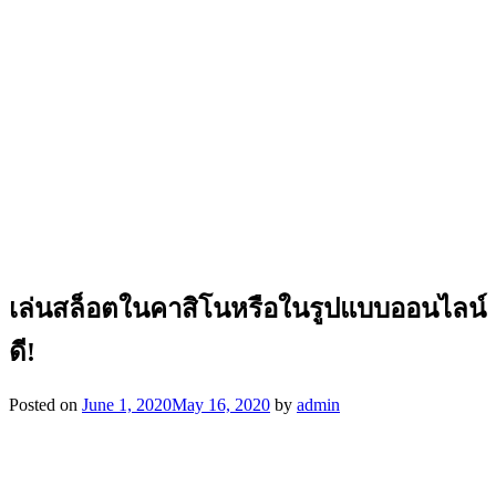
เล่นสล็อตในคาสิโนหรือในรูปแบบออนไลน์
ดี!
Posted on
June 1, 2020
May 16, 2020
by
admin