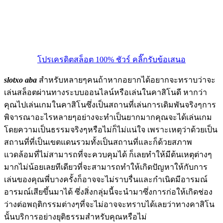
โปรเครดิตสล็อต 100% ชัวร์ คลิ๊กรับข้อเสนอ
slotxo aba
สำหรับหลายๆคนถ้าหากอยากได้อยากจะทราบว่าจะ
เล่นสล็อตผ่านทางระบบออนไลน์หรือเล่นในคาสิโนดี หากว่า
คุณไปเล่นเกมในคาสิโนซึ่งเป็นสถานที่เล่นการเดิมพันจริงๆการ
พิจารณาอะไรหลายๆอย่างจะทำเป็นยากมากคุณจะได้เล่นเกม
โดยความเป็นธรรมจริงๆหรือไม่ก็ไม่แน่ใจ เพราะเหตุว่าด้วยเป็น
สถานที่ที่เป็นเขตแดนรวมทั้งเป็นสถานที่และก็ด้วยสภาพ
แวดล้อมที่ไม่สามารถที่จะควบคุมได้ ก็เลยทำให้มีต้นเหตุต่างๆ
มากไม่น้อยเลยทีเดียวที่จะสามารถทำให้เกิดปัญหาให้กับการ
เล่นของคุณพี่บางครั้งก็อาจจะไม่ราบรื่นและกำเนิดมีอารมณ์
อารมณ์เสียขึ้นมาได้ ซึ่งสิ่งกลุ่มนี้จะนำมาซึ่งการก่อให้เกิดช่อง
ว่างต่อพฤติกรรมต่างๆที่จะไม่อาจจะทราบได้เลยว่าทางคาสิโน
นั้นบริการอย่างยุติธรรมสำหรับคุณหรือไม่