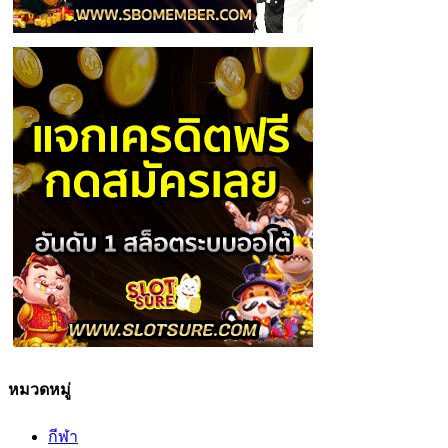
หมวดหมู่
กีฬา