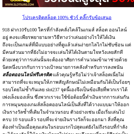
โปรเครดิตสล็อต 100% ชัวร์ คลิ๊กรับข้อเสนอ
918 ฝาก10รับ100 ใครที่กำลังคลั่งไคล้ในเกมส์ สล็อต ออนไลน์
อยู่ คงจะเพียรพยายามหาวิธีทางว่าเล่นอย่างไรให้ได้เงิน
ถึงจะเป็นเกมส์ที่มีแบบอย่างที่ดูแล้วเล่นง่ายกไลไกไม่ซับซ้อน แต่
มีคนส่วนมากที่ยังไม่อาจจะเล่นให้ได้เงินตามใจหวังเลยสักที
ด้วยเหตุว่าการเล่นนั้นจะต้องอาศัยการคำนวณเข้ามาช่วยด้วย
นิดหนึ่งบวกกับการวางเป้าหมายการคลังสำหรับการลงพนัน
สล็อตออนไลน์ฟรีเครดิต
แล้วคุณรู้หรือไม่ว่าเจ้าสล็อตเนี่ยไม่
สามารถที่จะจะหมุนให้ภาพสัญลักษณ์ไม่เหมือนกันได้เป็นร้อยๆ
รอบโดยไม่ซ้ำกันเลย slot237 จุดนี้เองจึงเป็นข้อเสียที่พวกเราได้
เพ่งเล็งมองเห็น ซึ่งพวกเราจะใช้ข้อด้อยนี้ทำเงินจากการเล่นกัน
การหมุนของเกมส์สล็อตออนไลน์เป็นสิ่งที่ได้วางแบบมาให้ออก
เงินรางวัลซ้ำที่เดิมในจำนวนรอบ ตัวอย่างเช่น เมื่อเริ่มเล่นไป
ครบ 10 รอบแล้ว รอบที่จะจ่ายเงินรางวัลก็จะออกมา สิ่งที่คุณ
ต้องทำเป็นเมื่อคุณเล่นในรอบแรกไปสุดแต่ยังไม่ถึงรอบที่กำลัง