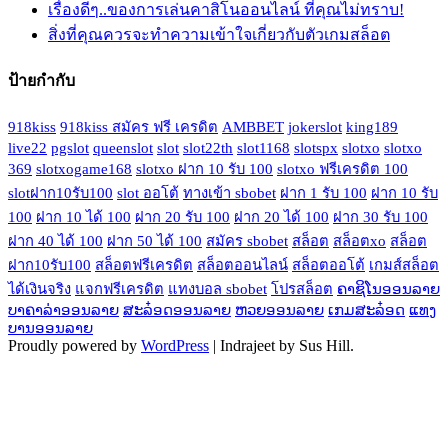
เรื่องดีๆ..ของการเล่นคาสิโนออนไลน์ ที่คุณไม่ทราบ!
สิ่งที่คุณควรจะทำความเข้าใจเกี่ยวกับตัวเกมสล็อต
ป้ายกำกับ
918kiss
918kiss สมัคร ฟรี เครดิต
AMBBET
jokerslot
king189
live22
pgslot
queenslot
slot
slot22th
slot1168
slotspx
slotxo
slotxo
369
slotxogame168
slotxo ฝาก 10 รับ 100
slotxo ฟรีเครดิต 100
slotฝาก10รับ100
slot ออโต้
ทางเข้า sbobet
ฝาก 1 รับ 100
ฝาก 10 รับ
100
ฝาก 10 ได้ 100
ฝาก 20 รับ 100
ฝาก 20 ได้ 100
ฝาก 30 รับ 100
ฝาก 40 ได้ 100
ฝาก 50 ได้ 100
สมัคร sbobet
สล็อต
สล็อตxo
สล็อต
ฝาก10รับ100
สล็อตฟรีเครดิต
สล็อตออนไลน์
สล็อตออโต้
เกมส์สล็อต
ได้เงินจริง
แจกฟรีเครดิต
แทงบอล sbobet
โปรสล็อต
ຄາຊິໂນອອນລາຍ
ບາຄາລ່າອອນລາຍ
ສະລ໋ອດອອນລາຍ
ຫວຍອອນລາຍ
ເກມສະລ໋ອດ
ແທງ
ບານອອນລາຍ
Proudly powered by
WordPress
|
Indrajeet by Sus Hill.