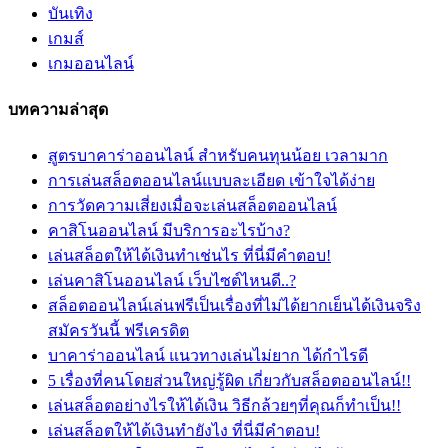
บันเทิง
เกมส์
เกมออนไลน์
บทความล่าสุด
สูตรบาคาร่าออนไลน์ สำหรับคนทุนน้อย เวลามาก
การเล่นสล็อตออนไลน์แบบละเอียด เข้าใจได้ง่าย
การวัดความเสี่ยงเมื่อจะเล่นสล็อตออนไลน์
คาสิโนออนไลน์ มีบริการอะไรบ้าง?
เล่นสล็อตให้ได้เงินทำเช่นไร ที่นี่มีคำตอบ!
เล่นคาสิโนออนไลน์ เว็บไซต์ไหนดี..?
สล็อตออนไลน์เล่นฟรีเป็นเรื่องที่ไม่ได้ยากเย็นได้เงินจริง
สมัครวันนี้ ฟรีเครดิต
บาคาร่าออนไลน์ แนวทางเล่นไม่ยาก ได้กำไรดี
5 เรื่องที่คนโดยส่วนใหญ่รู้ผิด เกี่ยวกับสล็อตออนไลน์!!
เล่นสล็อตอย่างไรให้ได้เงิน วิธีกล้วยๆที่คุณก็ทำเป็น!!
เล่นสล็อตให้ได้เงินทำยังไง ที่นี่มีคำตอบ!