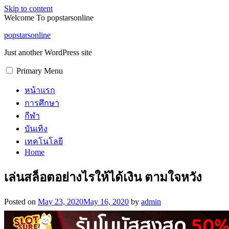
Skip to content
Welcome To popstarsonline
popstarsonline
Just another WordPress site
Primary Menu
หน้าแรก
การศึกษา
กีฬา
บันเทิง
เทคโนโลยี
Home
เล่นสล็อตอย่างไรให้ได้เงิน ตามใจหวัง
Posted on
May 23, 2020
May 16, 2020
by
admin