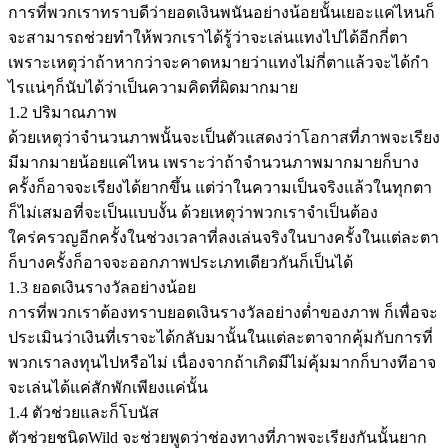
การที่พวกเราทราบดีว่ายอดเงินพนันอย่างน้อยนั้นเยอะแค่ไหนก็
จะสามารถช่วยทำให้พวกเราได้รู้ว่าจะเล่นแทงไปได้อีกกี่ตา
เพราะเหตุว่าถ้าหากว่าจะคาดหมายว่าแทงไม่กี่ตาแล้วจะได้กำ
ไรแน่ๆก็นับได้ว่าเป็นความคิดที่ผิดมากมาย
1.2 ปริมาณภาพ
ด้วยเหตุว่าจำนวนภาพนั้นจะเป็นตัวแสดงว่าโอกาสที่ภาพจะเรียง
มีมากมายน้อยแค่ไหน เพราะว่าถ้าจำนวนภาพมากมายก็บาง
ครั้งก็อาจจะเรียงได้ยากขึ้น แต่ว่าในความเป็นจริงแล้วในทุกตา
ก็ไม่เสมอที่จะเป็นแบบงั้น ด้วยเหตุว่าพวกเราจำเป็นต้อง
ใคร่ครวญอีกครั้งในช่วงเวลาที่ลงเล่นจริงในบางครั้งในแต่ละตา
ก็บางครั้งก็อาจจะออกภาพประเภทเดียวกันก็เป็นได้
1.3 ยอดเงินรางวัลอย่างน้อย
การที่พวกเราต้องทราบยอดเงินรางวัลอย่างต่ำของภาพ ก็เพื่อจะ
ประเมินว่าเงินที่เราจะได้กลับมานั้นในแต่ละตาจากคุ้มกับการที่
พวกเราลงทุนไปหรือไม่ เนื่องจากถ้าเกิดมีไม่คุ้มมากก็บางทีอาจ
จะเล่นได้แค่สักพักเพียงแค่นั้น
1.4 ตัวช่วยและก็โบนัส
ตัวช่วยชนิดWild จะช่วยพูดว่าช่องทางที่ภาพจะเรียงกันนั้นยาก