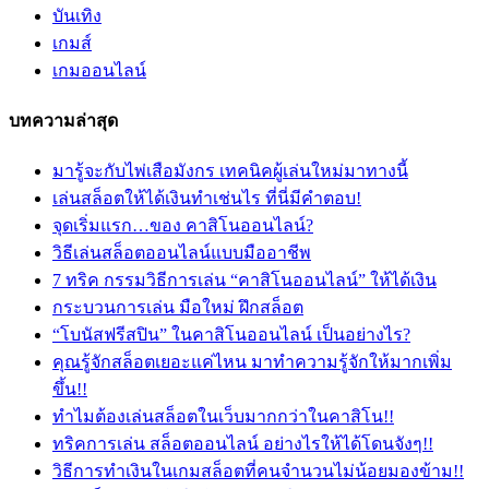
บันเทิง
เกมส์
เกมออนไลน์
บทความล่าสุด
มารู้จะกับไพ่เสือมังกร เทคนิคผู้เล่นใหม่มาทางนี้
เล่นสล็อตให้ได้เงินทำเช่นไร ที่นี่มีคำตอบ!
จุดเริ่มแรก…ของ คาสิโนออนไลน์?
วิธีเล่นสล็อตออนไลน์แบบมืออาชีพ
7 ทริค กรรมวิธีการเล่น “คาสิโนออนไลน์” ให้ได้เงิน
กระบวนการเล่น มือใหม่ ฝึกสล็อต
“โบนัสฟรีสปิน” ในคาสิโนออนไลน์ เป็นอย่างไร?
คุณรู้จักสล็อตเยอะแค่ไหน มาทำความรู้จักให้มากเพิ่ม
ขึ้น!!
ทำไมต้องเล่นสล็อตในเว็บมากกว่าในคาสิโน!!
ทริคการเล่น สล็อตออนไลน์ อย่างไรให้ได้โดนจังๆ!!
วิธีการทำเงินในเกมสล็อตที่คนจำนวนไม่น้อยมองข้าม!!