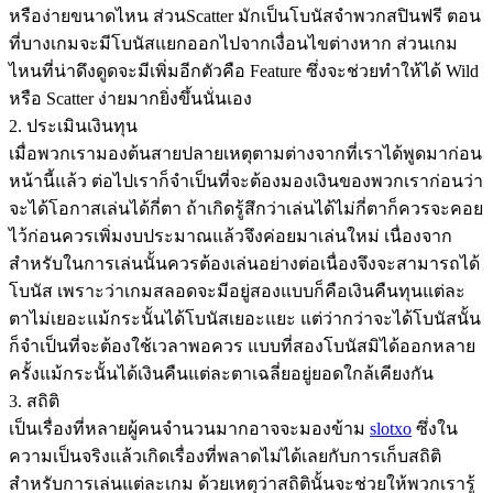
หรือง่ายขนาดไหน ส่วนScatter มักเป็นโบนัสจำพวกสปินฟรี ตอน
ที่บางเกมจะมีโบนัสแยกออกไปจากเงื่อนไขต่างหาก ส่วนเกม
ไหนที่น่าดึงดูดจะมีเพิ่มอีกตัวคือ Feature ซึ่งจะช่วยทำให้ได้ Wild
หรือ Scatter ง่ายมากยิ่งขึ้นนั่นเอง
2. ประเมินเงินทุน
เมื่อพวกเรามองต้นสายปลายเหตุตามต่างจากที่เราได้พูดมาก่อน
หน้านี้แล้ว ต่อไปเราก็จำเป็นที่จะต้องมองเงินของพวกเราก่อนว่า
จะได้โอกาสเล่นได้กี่ตา ถ้าเกิดรู้สึกว่าเล่นได้ไม่กี่ตาก็ควรจะคอย
ไว้ก่อนควรเพิ่มงบประมาณแล้วจึงค่อยมาเล่นใหม่ เนื่องจาก
สำหรับในการเล่นนั้นควรต้องเล่นอย่างต่อเนื่องจึงจะสามารถได้
โบนัส เพราะว่าเกมสลอดจะมีอยู่สองแบบก็คือเงินคืนทุนแต่ละ
ตาไม่เยอะแม้กระนั้นได้โบนัสเยอะแยะ แต่ว่ากว่าจะได้โบนัสนั้น
ก็จำเป็นที่จะต้องใช้เวลาพอควร แบบที่สองโบนัสมิได้ออกหลาย
ครั้งแม้กระนั้นได้เงินคืนแต่ละตาเฉลี่ยอยู่ยอดใกล้เคียงกัน
3. สถิติ
เป็นเรื่องที่หลายผู้คนจำนวนมากอาจจะมองข้าม
slotxo
ซึ่งใน
ความเป็นจริงแล้วเกิดเรื่องที่พลาดไม่ได้เลยกับการเก็บสถิติ
สำหรับการเล่นแต่ละเกม ด้วยเหตุว่าสถิตินั้นจะช่วยให้พวกเรารู้