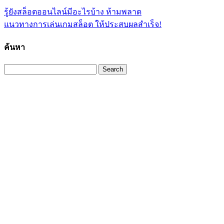
รู้ยังสล็อตออนไลน์มีอะไรบ้าง ห้ามพลาด
แนวทางการเล่นเกมสล็อต ให้ประสบผลสำเร็จ!
ค้นหา
Search