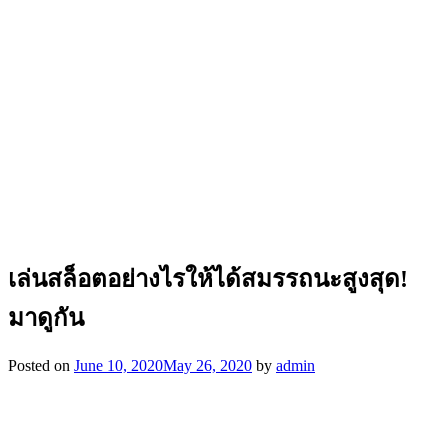
เล่นสล็อตอย่างไรให้ได้สมรรถนะสูงสุด!
มาดูกัน
Posted on
June 10, 2020
May 26, 2020
by
admin