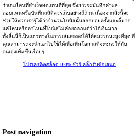
ว่าเกมไหนที่สำเร็จทดแทนดีที่สุด ซึ่งการจะบันทึกค่าผล
ตอบแทนหรือบันทึกสถิติควรเก็บอย่างถี่ถ้วน เนื่องจากสิ่งนี้จะ
ช่วยให้พวกเรารู้ได้ว่าจำนวนโบนัสนั้นออกบ่อยครั้งและถี่มาก
แค่ไหนหรือตาไหนที่โบนัสไม่ค่อยออกแต่ว่าได้เงินมาก
ทั้งสิ้นนี้ก็เป็นแถวทางในการเล่นสลอดให้ได้สมรรถนะสูงที่สุด ที่
คุณสามารถจะนำเอาไปใช้ได้เพื่อเพิ่มโอกาสที่จะชนะให้กับ
ตนเองเพิ่มขึ้นเรื่อยๆ
โปรเครดิตสล็อต 100% ชัวร์ คลิ๊กรับข้อเสนอ
Post navigation