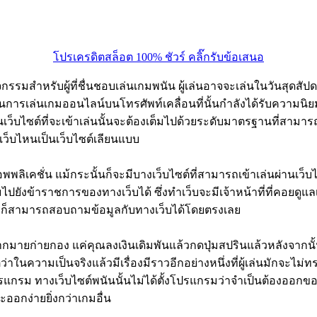
โปรเครดิตสล็อต 100% ชัวร์ คลิ๊กรับข้อเสนอ
จกรรมสำหรับผู้ที่ชื่นชอบเล่นเกมพนัน ผู้เล่นอาจจะเล่นในวันสุดสั
ารเล่นเกมออนไลน์บนโทรศัพท์เคลื่อนที่นั้นกำลังได้รับความนิยมใ
วย ในเว็บไซต์ที่จะเข้าเล่นนั้นจะต้องเต็มไปด้วยระดับมาตรฐานที่สา
วเว็บไหนเป็นเว็บไซต์เลียนแบบ
พลิเคชั่น แม้กระนั้นก็จะมีบางเว็บไซต์ที่สามารถเข้าเล่นผ่านเว็
ังข้าราชการของทางเว็บได้ ซึ่งทำเว็บจะมีเจ้าหน้าที่ที่คอยดูแล
ะไรก็สามารถสอบถามข้อมูลกับทางเว็บได้โดยตรงเลย
ากมายก่ายกอง แค่คุณลงเงินเดิมพันแล้วกดปุ่มสปรินแล้วหลังจากนั้น
าในความเป็นจริงแล้วมีเรื่องมีราวอีกอย่างหนึ่งที่ผู้เล่นมักจะไม่ทรา
รแกรม ทางเว็บไซต์พนันนั้นไม่ได้ตั้งโปรแกรมว่าจำเป็นต้องออกของรา
อกง่ายยิ่งกว่าเกมอื่น