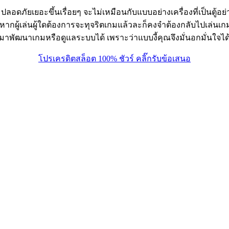
อดภัยเยอะขึ้นเรื่อยๆ จะไม่เหมือนกับแบบอย่างเครื่องที่เป็นตู้อ
าหากผู้เล่นผู้ใดต้องการจะทุจริตเกมแล้วละก็คงจำต้องกลับไปเล่นเก
ถมาพัฒนาเกมหรือดูแลระบบได้ เพราะว่าแบบงี้คุณจึงมั่นอกมั่นใจได้
โปรเครดิตสล็อต 100% ชัวร์ คลิ๊กรับข้อเสนอ