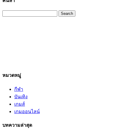
ค้นหา
Search
หมวดหมู่
กีฬา
บันเทิง
เกมส์
เกมออนไลน์
บทความล่าสุด