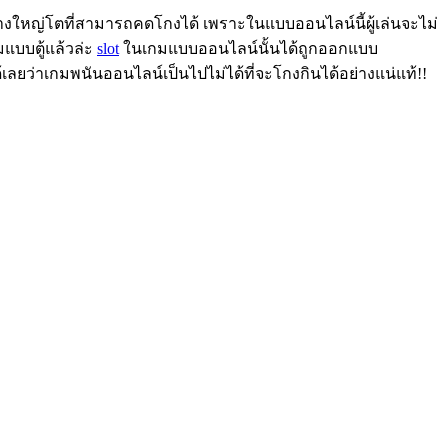
ย่างใหญ่โตที่สามารถคดโกงได้ เพราะในแบบออนไลน์นี้ผู้เล่นจะไม่
มแบบตู้แล้วล่ะ
slot
ในเกมแบบออนไลน์นั้นได้ถูกออกแบบ
เลยว่าเกมพนันออนไลน์เป็นไปไม่ได้ที่จะโกงกินได้อย่างแน่แท้!!