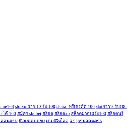
game168
slotxo ฝาก 10 รับ 100
slotxo ฟรีเครดิต 100
slotฝาก10รับ100
0 ได้ 100
สมัคร sbobet
สล็อต
สล็อตxo
สล็อตฝาก10รับ100
สล็อตฟรี
ດອອນລາຍ
ຫວຍອອນລາຍ
ເກມສະລ໋ອດ
ແທງບານອອນລາຍ