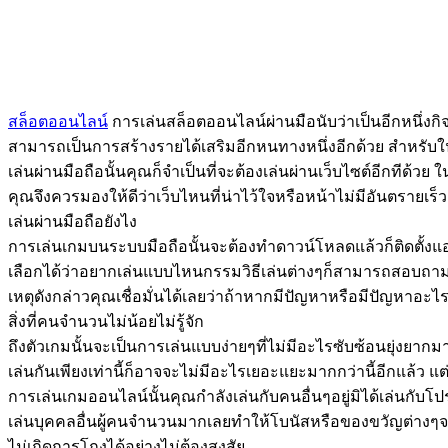
สล็อตออนไลน์
การเล่นสล็อตออนไลน์ผ่านมือนับว่าเป็นอีกหนึ่งกิ
สามารถเป็นการสร้างรายได้เสริมอีกหนทางหนึ่งอีกด้วย สำหรับในก
เล่นผ่านมือถือนั้นคุณก็จำเป็นที่จะต้องเล่นผ่านเว็บไซต์อีกทีด้
คุณจึงควรมองให้ดีว่าเว็บไหนที่น่าไว้ใจหรือหน้าไม่มีอันตรายเร็
เล่นผ่านมือถือยังไง
การเล่นเกมบนระบบมือถือนั้นจะต้องทำดาวน์โหลดแล้วก็ติดตั้งแอพ
เลือกได้ว่าอยากเล่นแบบไหนกรรมวิธีเล่นต่างๆก็สามารถสอบถามไปย
เหตุดังกล่าวคุณเชื่อมั่นได้เลยว่าถ้าหากมีปัญหาหรือมีปัญหาอ
สิ่งที่คนจำนวนไม่น้อยไม่รู้จัก
ถึงตัวเกมนั้นจะเป็นการเล่นแบบง่ายๆที่ไม่มีอะไรซับซ้อนยุ่งยากม
เล่นกันเพียงเท่านี้ก็อาจจะไม่มีอะไรเยอะแยะมากกว่านี้อีกแล้ว แต่ว่
การเล่นเกมออนไลน์นั้นคุณกำลังเล่นกับคนอื่นๆอยู่มิได้เล่นกับโป
เล่นบุคคลอื่นผู้คนจำนวนมากเลยทำให้โบนัสหรือของขวัญต่างๆจะอ
ไม่เกิดการโกงได้อย่างไม่ต้องสงสัย