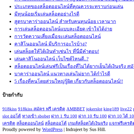
ประเภทของสล็อตออนไลน์ที่คุณควรจะทราบก่อนเล่น
มีทุนน้อยเริ่มเล่นสล็อตอย่างไรดี
สูตรบาคาร่าออนไลน์ สำหรับคนทุนน้อย เวลามาก
การเล่นสล็อตออนไลน์แบบละเอียด เข้าใจได้ง่าย
การวัดความเสี่ยงเมื่อจะเล่นสล็อตออนไลน์
คาสิโนออนไลน์ มีบริการอะไรบ้าง?
เล่นสล็อตให้ได้เงินทำเช่นไร ที่นี่มีคำตอบ!
เล่นคาสิโนออนไลน์ เว็บไซต์ไหนดี..?
สล็อตออนไลน์เล่นฟรีเป็นเรื่องที่ไม่ได้ยากเย็นได้เงินจริง สมั
บาคาร่าออนไลน์ แนวทางเล่นไม่ยาก ได้กำไรดี
5 เรื่องที่คนโดยส่วนใหญ่รู้ผิด เกี่ยวกับสล็อตออนไลน์!!
ป้ายกำกับ
918kiss
918kiss สมัคร ฟรี เครดิต
AMBBET
jokerslot
king189
live22
slot ออโต้
ทางเข้า sbobet
ฝาก 1 รับ 100
ฝาก 10 รับ 100
ฝาก 10 ได้ 1
เครดิต
สล็อตออนไลน์
สล็อตออโต้
เกมส์สล็อตได้เงินจริง
แจกฟรีเครดิ
Proudly powered by
WordPress
|
Indrajeet by Sus Hill.