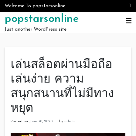
Skip to content
Welcome To popstarsonline
popstarsonline
Just another WordPress site
เล่นสล็อตผ่านมือถือ
เล่นง่าย ความ
สนุกสนานที่ไม่มีทาง
หยุด
Posted on
June 30, 2020
by
admin