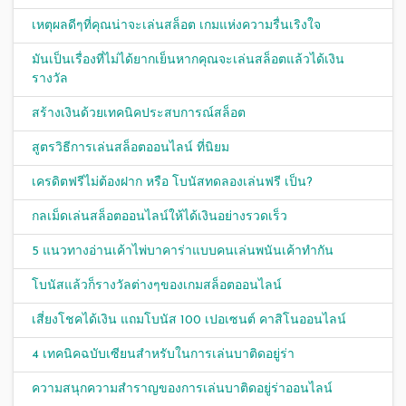
เหตุผลดีๆที่คุณน่าจะเล่นสล็อต เกมแห่งความรื่นเริงใจ
มันเป็นเรื่องที่ไม่ได้ยากเย็นหากคุณจะเล่นสล็อตแล้วได้เงิน
รางวัล
สร้างเงินด้วยเทคนิคประสบการณ์สล็อต
สูตรวิธีการเล่นสล็อตออนไลน์ ที่นิยม
เครดิตฟรีไม่ต้องฝาก หรือ โบนัสทดลองเล่นฟรี เป็น?
กลเม็ดเล่นสล็อตออนไลน์ให้ได้เงินอย่างรวดเร็ว
5 แนวทางอ่านเค้าไพ่บาคาร่าแบบคนเล่นพนันเค้าทำกัน
โบนัสแล้วก็รางวัลต่างๆของเกมสล็อตออนไลน์
เสี่ยงโชคได้เงิน แถมโบนัส 100 เปอเซนต์ คาสิโนออนไลน์
4 เทคนิคฉบับเซียนสำหรับในการเล่นบาติดอยู่ร่า
ความสนุกความสำราญของการเล่นบาติดอยู่ร่าออนไลน์