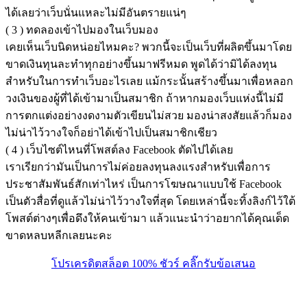
ได้เลยว่าเว็บนั่นแหละไม่มีอันตรายแน่ๆ
( 3 ) ทดลองเข้าไปมองในเว็บมอง
เคยเห็นเว็บนิดหน่อยไหมคะ? พวกนี้จะเป็นเว็บที่ผลิตขึ้นมาโดย
ขาดเงินทุนละทำทุกอย่างขึ้นมาฟรีหมด พูดได้ว่ามิได้ลงทุน
สำหรับในการทำเว็บอะไรเลย แม้กระนั้นสร้างขึ้นมาเพื่อหลอก
วงเงินของผู้ที่ได้เข้ามาเป็นสมาชิก ถ้าหากมองเว็บแห่งนี้ไม่มี
การตกแต่งอย่างงดงามตัวเขียนไม่สวย มองน่าสงสัยแล้วก็มอง
ไม่น่าไว้วางใจก็อย่าได้เข้าไปเป็นสมาชิกเชียว
( 4 ) เว็บไซต์ไหนที่โพสต์ลง Facebook ตัดไปได้เลย
เราเรียกว่ามันเป็นการไม่ค่อยลงทุนลงแรงสำหรับเพื่อการ
ประชาสัมพันธ์สักเท่าไหร่ เป็นการโฆษณาแบบใช้
Facebook
เป็นตัวสื่อที่ดูแล้วไม่น่าไว้วางใจที่สุด โดยเหล่านี้จะทิ้งลิงก์ไว้ใต้
โพสต์ต่างๆเพื่อดึงให้คนเข้ามา แล้วแนะนำว่าอยากได้คุณเด็ด
ขาดหลบหลีกเลยนะคะ
โปรเครดิตสล็อต 100% ชัวร์ คลิ๊กรับข้อเสนอ