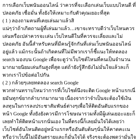
การเลือกเว็บพนันออนไลน์ ว่าควรที่จะเลือกเล่นเว็บแบบไหนดี ที่
ปลอดภัย เชื่อมั่น ทั้งยังให้เหมาะกับตัวคุณเยอะที่สุด
( 1 ) ลองถามคนที่เคยเล่นมาแล้วสิ
แน่ๆว่าถ้าเกิดถามผู้ที่เล่นมาแล้ว…เขาจะทราบดีว่าเว็บไหนควร
เล่นหรือเปล่าควรจะเล่น เว็บไหนดีในที่ควรจะเลี่ยงและไม่
ปลอดภัย อันนี้สำหรับคนที่มีคนรู้จักกันที่เล่นเว็บพนันออนไลน์
อยู่แล้ว แม้กระนั้นถ้าเกิดคนที่ไม่มีพวกเราก็ชี้แนะให้ทดลอง
search มองบน Google เพื่อจะดูว่าเว็บไซต์ไหนที่คนเป็นจำนวน
มากมายนิยมเล่นกันสูงที่สุด แต่ถ้ายังรู้สึกยังไม่มั่นใจแล้วละก็
พวกเราไปข้อต่อไปกัน
( 2 )
กล้วยๆเลยทดลอง search Google
พวกท่านทราบไหมว่าการที่เว็บไซต์นึงจะติด Google หน้าแรกเนี่
ยมันทุกข์ยากลำบากมากมาย เนื่องจากว่าจำเป็นจะต้องใช้เงิน
ลงทุนในการลงประชาสัมพันธ์ต่างๆเพื่อให้ติดอันดับแรกของ
หน้า Google ทั้งยังยังควรมีการโฆษณารวมทั้งมีผู้เล่นเยอะแยะก็
เลยทำให้ติดหน้าแรกนั่นเอง ในที่ตรงนี้ก็เลยมั่นใจได้เลยว่า
เว็บไซต์อันไหนติดอยู่หน้าแรกหรืออันดับต้นๆนั่นให้คาดคะเน
หรือว่าเว็บนี้ไม่มีอันตรายและก็มั่นใจได้ จริงๆจะต้องพูดว่ามั่นใจ