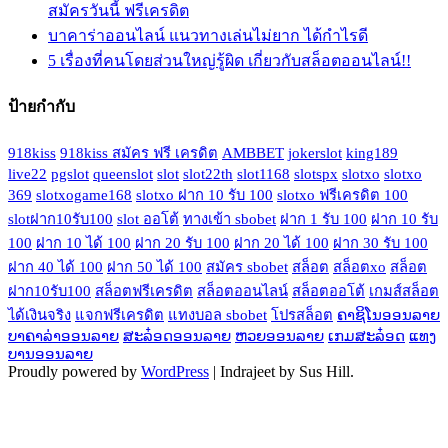
สมัครวันนี้ ฟรีเครดิต
บาคาร่าออนไลน์ แนวทางเล่นไม่ยาก ได้กำไรดี
5 เรื่องที่คนโดยส่วนใหญ่รู้ผิด เกี่ยวกับสล็อตออนไลน์!!
ป้ายกำกับ
918kiss
918kiss สมัคร ฟรี เครดิต
AMBBET
jokerslot
king189
live22
pgslot
queenslot
slot
slot22th
slot1168
slotspx
slotxo
slotxo
369
slotxogame168
slotxo ฝาก 10 รับ 100
slotxo ฟรีเครดิต 100
slotฝาก10รับ100
slot ออโต้
ทางเข้า sbobet
ฝาก 1 รับ 100
ฝาก 10 รับ
100
ฝาก 10 ได้ 100
ฝาก 20 รับ 100
ฝาก 20 ได้ 100
ฝาก 30 รับ 100
ฝาก 40 ได้ 100
ฝาก 50 ได้ 100
สมัคร sbobet
สล็อต
สล็อตxo
สล็อต
ฝาก10รับ100
สล็อตฟรีเครดิต
สล็อตออนไลน์
สล็อตออโต้
เกมส์สล็อต
ได้เงินจริง
แจกฟรีเครดิต
แทงบอล sbobet
โปรสล็อต
ຄາຊິໂນອອນລາຍ
ບາຄາລ່າອອນລາຍ
ສະລ໋ອດອອນລາຍ
ຫວຍອອນລາຍ
ເກມສະລ໋ອດ
ແທງ
ບານອອນລາຍ
Proudly powered by
WordPress
|
Indrajeet by Sus Hill.