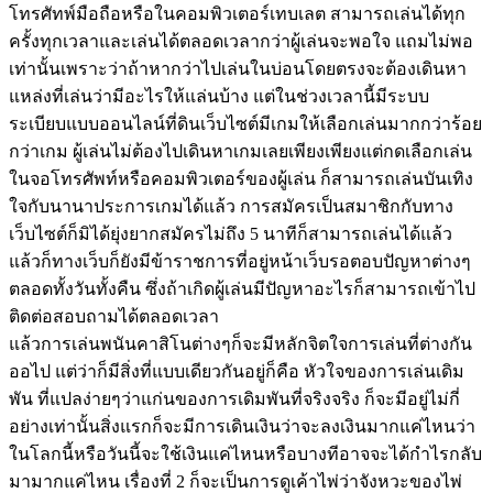
โทรศัทพ์มือถือหรือในคอมพิวเตอร์เทบเลต สามารถเล่นได้ทุก
ครั้งทุกเวลาและเล่นได้ตลอดเวลากว่าผู้เล่นจะพอใจ แถมไม่พอ
เท่านั้นเพราะว่าถ้าหากว่าไปเล่นในบ่อนโดยตรงจะต้องเดินหา
แหล่งที่เล่นว่ามีอะไรให้แล่นบ้าง แต่ในช่วงเวลานี้มีระบบ
ระเบียบแบบออนไลน์ที่ดินเว็บไซต์มีเกมให้เลือกเล่นมากกว่าร้อย
กว่าเกม ผู้เล่นไม่ต้องไปเดินหาเกมเลยเพียงเพียงแต่กดเลือกเล่น
ในจอโทรศัพท์หรือคอมพิวเตอร์ของผู้เล่น ก็สามารถเล่นบันเทิง
ใจกับนานาประการเกมได้แล้ว การสมัครเป็นสมาชิกกับทาง
เว็บไซต์ก็มิได้ยุ่งยากสมัครไม่ถึง 5 นาทีก็สามารถเล่นได้แล้ว
แล้วก็ทางเว็บก็ยังมีข้าราชการที่อยู่หน้าเว็บรอตอบปัญหาต่างๆ
ตลอดทั้งวันทั้งคืน ซึ่งถ้าเกิดผู้เล่นมีปัญหาอะไรก็สามารถเข้าไป
ติดต่อสอบถามได้ตลอดเวลา
แล้วการเล่นพนันคาสิโนต่างๆก็จะมีหลักจิตใจการเล่นที่ต่างกัน
ออไป แต่ว่าก็มีสิ่งที่แบบเดียวกันอยู่ก็คือ หัวใจของการเล่นเดิม
พัน ที่แปลง่ายๆว่าแก่นของการเดิมพันที่จริงจริง ก็จะมีอยู่ไม่กี่
อย่างเท่านั้นสิ่งแรกก็จะมีการเดินเงินว่าจะลงเงินมากแค่ไหนว่า
ในโลกนี้หรือวันนี้จะใช้เงินแค่ไหนหรือบางทีอาจจะได้กำไรกลับ
มามากแค่ไหน เรื่องที่ 2 ก็จะเป็นการดูเค้าไพ่ว่าจังหวะของไพ่