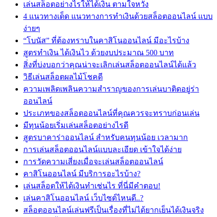
เล่นสล็อตอย่างไรให้ได้เงิน ตามใจหวัง
4 แนวทางเด็ด แนวทางการทำเงินด้วยสล็อตออนไลน์ แบบ
ง่ายๆ
“โบนัส” ที่ต้องทราบในคาสิโนออนไลน์ มีอะไรบ้าง
สูตรทำเงิน ได้เงินไว ด้วยงบประมาณ 500 บาท
สิ่งที่บ่งบอกว่าคุณน่าจะเลิกเล่นสล็อตออนไลน์ได้แล้ว
วิธีเล่นสล็อตผลไม้โชคดี
ความเพลิดเพลินความสำราญของการเล่นบาติดอยู่ร่า
ออนไลน์
ประเภทของสล็อตออนไลน์ที่คุณควรจะทราบก่อนเล่น
มีทุนน้อยเริ่มเล่นสล็อตอย่างไรดี
สูตรบาคาร่าออนไลน์ สำหรับคนทุนน้อย เวลามาก
การเล่นสล็อตออนไลน์แบบละเอียด เข้าใจได้ง่าย
การวัดความเสี่ยงเมื่อจะเล่นสล็อตออนไลน์
คาสิโนออนไลน์ มีบริการอะไรบ้าง?
เล่นสล็อตให้ได้เงินทำเช่นไร ที่นี่มีคำตอบ!
เล่นคาสิโนออนไลน์ เว็บไซต์ไหนดี..?
สล็อตออนไลน์เล่นฟรีเป็นเรื่องที่ไม่ได้ยากเย็นได้เงินจริง