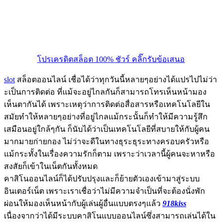
โปรเครดิตสล็อต 100% ชัวร์ คลิ๊กรับข้อเสนอ
slot
สล็อตออนไลน์ เชื่อได้ว่าทุกวันนี้หลายๆอย่างได้แปรไปไม่ว่า
ะเป็นการติดต่อ ที่แม้จะอยู่ไกลกันก็สามารถโทรเห็นหน้ามอง
เห็นตากันได้ เพราะเหตุว่าการติดต่อสื่อสารหรือเทคโนโลยีใน
สมัยทำให้หลายๆอย่างที่อยู่ไกลแม้กระนั้นก็ทำให้มีความรู้สึก
เสมือนอยู่ใกล้ๆกัน ก็นับได้ว่าเป็นเทคโนโลยีที่สบายให้กับผู้คน
มากมายก่ายกอง ไม่ว่าจะดีในทางธุระธุระทางครอบครัวหรือ
แม้กระทั้งในเรื่องความรักก็ตาม เพราะว่าเวลานี้ผู้คนจะหาหรือ
สงสัยก็เข้าในเน็ตกันทั้งหมด
คาสิโนออนไลน์ก็ได้ปรับปรุงและก็ย้ายตัวเองเข้ามาสู่ระบบ
อินเตอร์เน็ต เพราะเราเชื่อว่าไม่มีความจำเป็นที่จะต้องนั่งพัก
ผ่อนให้มองเห็นหน้ากับผู้เล่นผู้อื่นแบบตรงๆแล้ว
918kiss
เนื่องจากว่าได้มีระบบคาสิโนแบบออนไลน์ซึ่งสามารถเล่นได้ใน