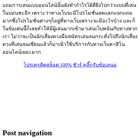
แถมการเล่นแบบออนไลน์นั้นยังทำกำไรได้ดียิ่งไปกว่าแบบที่เล่น
ในบ่อนชะอีก เพราะว่าทางเว็บจะมีโปรโมชั่นลดแลกแจกแถม
มากซึ่งโปรโมชั่นต่างๆก็อยู่ที่ทางเว็บเพราะจะมีอะไรบ้าง และก็
ในข้อเด่นนี้ก็เลยทำให้มีผู้เล่นมากเข้ามาเล่นเว็บพนันกับทางพวก
เรา ไม่ว่าจะเป็นนักเสี่ยงดวงมือสมัครเล่นจนกระทั่งไปถึงนักเสี่ยง
ดวงที่เล่นจนเซียนแล้วก็มาเข้าใช้บริการกับทางเว็บคาสิโน
ออนไลน์เยอะมาก
โปรเครดิตสล็อต 100% ชัวร์ คลิ๊กรับข้อเสนอ
Post navigation