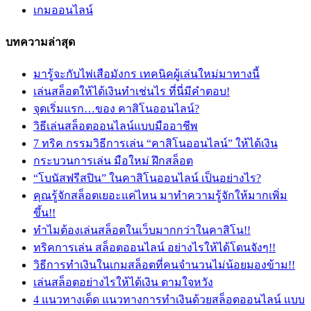
เกมออนไลน์
บทความล่าสุด
มารู้จะกับไพ่เสือมังกร เทคนิคผู้เล่นใหม่มาทางนี้
เล่นสล็อตให้ได้เงินทำเช่นไร ที่นี่มีคำตอบ!
จุดเริ่มแรก…ของ คาสิโนออนไลน์?
วิธีเล่นสล็อตออนไลน์แบบมืออาชีพ
7 ทริค กรรมวิธีการเล่น “คาสิโนออนไลน์” ให้ได้เงิน
กระบวนการเล่น มือใหม่ ฝึกสล็อต
“โบนัสฟรีสปิน” ในคาสิโนออนไลน์ เป็นอย่างไร?
คุณรู้จักสล็อตเยอะแค่ไหน มาทำความรู้จักให้มากเพิ่ม
ขึ้น!!
ทำไมต้องเล่นสล็อตในเว็บมากกว่าในคาสิโน!!
ทริคการเล่น สล็อตออนไลน์ อย่างไรให้ได้โดนจังๆ!!
วิธีการทำเงินในเกมสล็อตที่คนจำนวนไม่น้อยมองข้าม!!
เล่นสล็อตอย่างไรให้ได้เงิน ตามใจหวัง
4 แนวทางเด็ด แนวทางการทำเงินด้วยสล็อตออนไลน์ แบบ