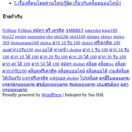
5 เรื่องที่คนโดยส่วนใหญ่รู้ผิด เกี่ยวกับสล็อตออนไลน์!!
ป้ายกำกับ
918kiss
918kiss สมัคร ฟรี เครดิต
AMBBET
jokerslot
king189
live22
pgslot
queenslot
slot
slot22th
slot1168
slotspx
slotxo
slotxo
369
slotxogame168
slotxo ฝาก 10 รับ 100
slotxo ฟรีเครดิต 100
slotฝาก10รับ100
slot ออโต้
ทางเข้า sbobet
ฝาก 1 รับ 100
ฝาก 10 รับ
100
ฝาก 10 ได้ 100
ฝาก 20 รับ 100
ฝาก 20 ได้ 100
ฝาก 30 รับ 100
ฝาก 40 ได้ 100
ฝาก 50 ได้ 100
สมัคร sbobet
สล็อต
สล็อตxo
สล็อต
ฝาก10รับ100
สล็อตฟรีเครดิต
สล็อตออนไลน์
สล็อตออโต้
เกมส์สล็อต
ได้เงินจริง
แจกฟรีเครดิต
แทงบอล sbobet
โปรสล็อต
ຄາຊິໂນອອນລາຍ
ບາຄາລ່າອອນລາຍ
ສະລ໋ອດອອນລາຍ
ຫວຍອອນລາຍ
ເກມສະລ໋ອດ
ແທງ
ບານອອນລາຍ
Proudly powered by
WordPress
|
Indrajeet by Sus Hill.