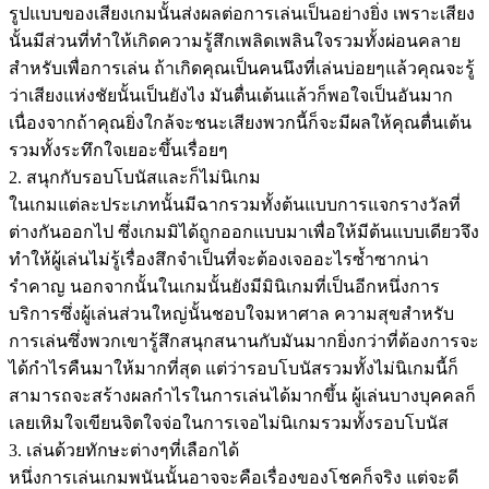
รูปแบบของเสียงเกมนั้นส่งผลต่อการเล่นเป็นอย่างยิ่ง เพราะเสียง
นั้นมีส่วนที่ทำให้เกิดความรู้สึกเพลิดเพลินใจรวมทั้งผ่อนคลาย
สำหรับเพื่อการเล่น ถ้าเกิดคุณเป็นคนนึงที่เล่นบ่อยๆแล้วคุณจะรู้
ว่าเสียงแห่งชัยนั้นเป็นยังไง มันตื่นเต้นแล้วก็พอใจเป็นอันมาก
เนื่องจากถ้าคุณยิ่งใกล้จะชนะเสียงพวกนี้ก็จะมีผลให้คุณตื่นเต้น
รวมทั้งระทึกใจเยอะขึ้นเรื่อยๆ
2. สนุกกับรอบโบนัสและก็ไม่นิเกม
ในเกมแต่ละประเภทนั้นมีฉากรวมทั้งต้นแบบการแจกรางวัลที่
ต่างกันออกไป ซึ่งเกมมิได้ถูกออกแบบมาเพื่อให้มีต้นแบบเดียวจึง
ทำให้ผู้เล่นไม่รู้เรื่องสึกจำเป็นที่จะต้องเจออะไรซ้ำซากน่า
รำคาญ นอกจากนั้นในเกมนั้นยังมีมินิเกมที่เป็นอีกหนึ่งการ
บริการซึ่งผู้เล่นส่วนใหญ่นั้นชอบใจมหาศาล ความสุขสำหรับ
การเล่นซึ่งพวกเขารู้สึกสนุกสนานกับมันมากยิ่งกว่าที่ต้องการจะ
ได้กำไรคืนมาให้มากที่สุด แต่ว่ารอบโบนัสรวมทั้งไม่นิเกมนี้ก็
สามารถจะสร้างผลกำไรในการเล่นได้มากขึ้น ผู้เล่นบางบุคคลก็
เลยเหิมใจเขียนจิตใจจ่อในการเจอไม่นิเกมรวมทั้งรอบโบนัส
3. เล่นด้วยทักษะต่างๆที่เลือกได้
หนึ่งการเล่นเกมพนันนั้นอาจจะคือเรื่องของโชคก็จริง แต่จะดี