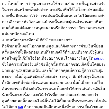
กว่าไหมถ้าหากว่าคุณสามารถใช้ความสามารถพื้นฐานสำหรับ
ในการเล่นหรือเคล็ดลับต่างๆมาเสริมเพื่อให้ได้โอกาสชนะเพิ่ม
มากขึ้น มีคนบอกไว้ว่าการเล่นพนันนั้นแทบจะไม่ได้แตกต่างกับ
การเสียงทายหัวก้อยเลย แม้กระนั้นหลายผู้คนจำนวนมากที่มา
เล่นก็เพื่อแค่ต้องการสนุกสนานหรือต้องการจะวัดว่าพกดวงมา
แค่มากน้อยแค่ไหน
4. เล่นน้อยๆบางทีอาจได้กำไรเยอะแยะกว่า
ถึงตัวเกมนั้นจะมีโอกาสชนะสูงและก็จังหวะการจ่ายเงินที่บ่อย
ครั้ง แต่ว่าทั้งนี้ผลตอบแทนก็โดนกดไว้ต่ำแบบเดียวกันซึ่งผู้เล่น
ส่วนใหญ่นั้นก็มักใจร้อนที่จะอยากชนะไวๆอย่างใหญ่โต
pgslot
ซึ่งในความเป็นจริงแล้วชัยที่ถูกนั้นส่วนมากชอบเกิดขึ้นโดยประ
มาณทุกๆ20 สปินแค่นั้น และก็ถ้าหากคุณมีความรู้สึกว่ามันสุ่ม
และจากนั้นก็คุณคิดผิดแล้วล่ะเพราะเหตุว่านักปรับปรุงนั้นชอบ
ตั้งนักเลขที่ช่ำชองด้านเล่นเกมมาออกแบบ นั้นก็เพื่อการแก้ไข
อัตราต่อรองที่ต่างกันในการชนะ ก็เลยทำให้การเล่นด้วยเงินใน
น้อยนั้นบางครั้งอาจจะได้กำไรที่เยอะกว่าและบ่อยมากกว่า
สุดท้ายเกมสล็อตออนไลน์นั้นไม่ได้เป็นเกมที่ทรามจนกระทั่งเล่น
ไม่ได้เลย
slot
ถ้าหากคุณเป็นอีกคนหนึ่งที่ชอบการเสี่ยงโชคและ