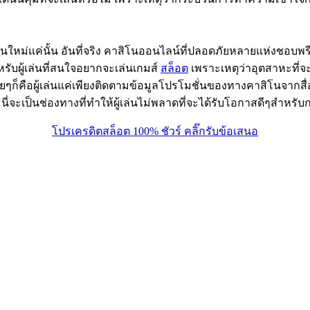
หม่แค่นั้น อันที่จริง คาสิโนออนไลน์ที่ปลอดภัยหลายแห่งชอบพรีเซนเ
หรับผู้เล่นที่สนใจอยากจะเล่นเกมส์
สล็อต
เพราะเหตุว่าอุตสาหะที่จะ
ล้วยๆก็คือผู้เล่นแค่เพียงติดตามข้อมูลโปรโมชั่นของทางคาสิโนจากสื
นี่จะเป็นช่องทางที่ทำให้ผู้เล่นไม่พลาดที่จะได้รับโอกาสดีๆสำหรับก
โปรเครดิตสล็อต 100% ชัวร์ คลิ๊กรับข้อเสนอ