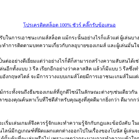
โปรเครดิตสล็อต 100% ชัวร์ คลิ๊กรับข้อเสนอ
ับในการเอาชนะเกมส์สล็อต แม้กระนั้นอย่างไรก็แล้วแต่ ผู้เล่นบางค
ะทำการติดตามบทความเกี่ยวกับกลอุบายของเกมส์ และผู้เล่นมั่นใจแล้ว
ออย่างดีเยี่ยมแต่ว่าอย่างไรก็ดีก็สามารถสร้างความสับสนได้เช่น
กทั้งแบบ 3 รีล เรียกอีกอย่างว่าคลาสสิค แล้วก็มีแบบ 5 รีลซึ่งทำ
ังกฤษสไตล์ จะมีการวางแบบเกมส์โดยมีการเอาชนะเกมส์ในแต่ละเ
ะทั้งจนถึงธีมของเกมส์ที่ถูกดีไซน์ในลักษณะต่างๆเช่นเดียวกัน ดังน
ช้เวลาของคุณค้นหาเว็บที่ใช่ดีสำหรับคุณสูงที่สุดดีมากยิ่งกว่า ดี
่มเล่นเกมส์จึงควรรู้จักและทำความรู้จักกับกฎและข้อบังคับ ในเกมส์ที่
ไลน์มีกฎเกณฑ์ที่ผิดแผกแตกต่างออกไปในเรื่องของโบนัส ผู้เล่นจะ
ำลังจะได้นั้นคุ้มที่จะเล่นหรือไม่ เพราะเหตุว่ากระบวนการทำความเ