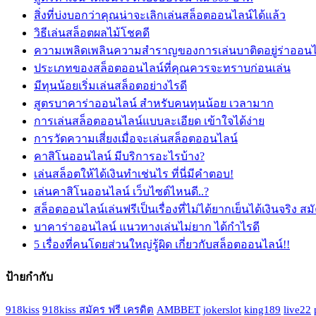
สิ่งที่บ่งบอกว่าคุณน่าจะเลิกเล่นสล็อตออนไลน์ได้แล้ว
วิธีเล่นสล็อตผลไม้โชคดี
ความเพลิดเพลินความสำราญของการเล่นบาติดอยู่ร่าออนไ
ประเภทของสล็อตออนไลน์ที่คุณควรจะทราบก่อนเล่น
มีทุนน้อยเริ่มเล่นสล็อตอย่างไรดี
สูตรบาคาร่าออนไลน์ สำหรับคนทุนน้อย เวลามาก
การเล่นสล็อตออนไลน์แบบละเอียด เข้าใจได้ง่าย
การวัดความเสี่ยงเมื่อจะเล่นสล็อตออนไลน์
คาสิโนออนไลน์ มีบริการอะไรบ้าง?
เล่นสล็อตให้ได้เงินทำเช่นไร ที่นี่มีคำตอบ!
เล่นคาสิโนออนไลน์ เว็บไซต์ไหนดี..?
สล็อตออนไลน์เล่นฟรีเป็นเรื่องที่ไม่ได้ยากเย็นได้เงินจริง สมั
บาคาร่าออนไลน์ แนวทางเล่นไม่ยาก ได้กำไรดี
5 เรื่องที่คนโดยส่วนใหญ่รู้ผิด เกี่ยวกับสล็อตออนไลน์!!
ป้ายกำกับ
918kiss
918kiss สมัคร ฟรี เครดิต
AMBBET
jokerslot
king189
live22