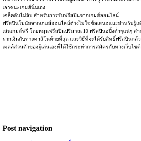
เอาชนะเกมส์นั่นเอง
เคล็ดลับไม่ลับ สำหรับการรับฟรีสปินจากเกมส์ออนไลน์
ฟรีสปินโบนัสจากเกมส์ออนไลน์ต่างไม่ใช่ข้อเสนอแนะสำหรับผู้เล่นใ
เล่นเกมส์ฟรี โดยหมุนฟรีสปินปริมาณ 10 ฟรีสปินอปิ้งต่ำๆแน่ๆ สำ
ฝากเงินกับทางคาสิโนท้ายที่สุด และวิธีที่จะได้รับสิทธิ์ฟรีสปินก
เมลล์ส่วนตัวของผู้เล่นเองที่ได้ใช้กระทำการสมัครกับทางเว็บไซต์ 
Post navigation