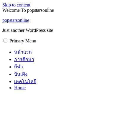
Skip to content
Welcome To popstarsonline
popstarsonline
Just another WordPress site
Primary Menu
หน้าแรก
การศึกษา
กีฬา
บันเทิง
เทคโนโลยี
Home