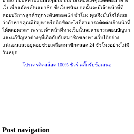
บาสเกตบอลหรือเกมอื่นๆอีกมากมาย เพียงแค่คุณติดต่อมาทาง
เว็บเพื่อสมัครเป็นสมาชิก ซึ่งเว็บพนันบอลนั้นจะมีเจ้าหน้าที่ที่
คอยบริการลูกค้าทุกระดับตลอด 24 ชั่วโมง คุณจึงมั่นใจได้เลย
ว่าถ้าหากคุณมีปัญหาหรือติดขัดอะไรก็สามารถติดต่อเจ้าหน้าที่
ได้ตลอดเวลา เพราะเจ้าหน้าที่ทางเว็บนั้นจะสามารถตอบปัญหา
และแก้ปัญหาต่างๆที่เกิดกับกับสมาชิกของทางเว็บได้อย่าง
แน่นอนและอยู่คอยช่วยเหลือสมาชิกตลอด 24 ชั่วโมงอย่างไม่มี
วันหยุด
โปรเครดิตสล็อต 100% ชัวร์ คลิ๊กรับข้อเสนอ
Post navigation