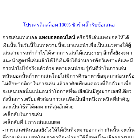
โปรเครดิตสล็อต 100% ชัวร์ คลิ๊กรับข้อเสนอ
การเล่นแทงบอล
แทงบอลออนไลน์
หรือวิธีเล่นแทงบอลให้ได้
เงินนั้น ในวันนี้ในบทความนี้จะมาแนะนำเพื่อเป็นแนวทางให้ผู้
เล่นสามารถทำกำไรได้จากการเล่นได้แบบง่ายๆ อีกทั้งยังจะมา
แนะนำสูตรที่เล่นแล้วให้ได้เงินซึ่งได้ผ่านการคิดวิเคราะห์และมี
การนำไปใช้จริงแล้วด้วย หลายคนน่าจะรู้กันดีว่าในการเล่น
พนันบอลนั้นถ้าหากเล่นโดยไม่มีการศึกษาหาข้อมูลมาก่อนหรือ
ไม่ศึกษากติกาในการเล่น แล้วอาศัยเพียงแค่ดวงที่ติดตัวมาเพื่อ
จะเล่นบอลนั้นแน่นอนว่าโอกาสที่จะเสียเงินมีสูงมากเลยทีเดียว
ดังนั้นการเตรียมตัวก่อนการเล่นจึงเป็นอีกหนึ่งเทคนิคที่สำคัญ
และเป็นวิธีที่ได้ผลมากที่สุดอีกด้วย
เคล็ดลับในการเล่น
เคล็ดลับที่ 1 การเล่นแบบสด
- การเล่นพนันบอลยังไงให้ได้เงินที่จะมาบอกกล่าวกันนั้น จะเน้น
ที่การเล่นแบบสดโดยราคาที่จะนำมาใช้นี่สูตรนี้จะเลือกการเล่น