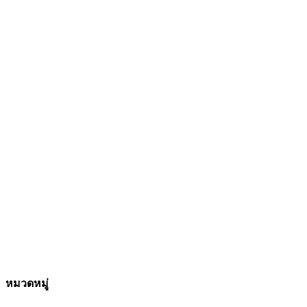
หมวดหมู่