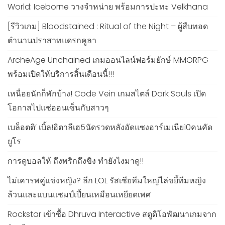
World: Iceborne วางจำหน่าย พร้อมการปะทะ Velkhana
[รีวิวเกม] Bloodstained : Ritual of the Night – ผู้สืบทอด
ตำนานปราสาทแดรกคูลา
ArcheAge Unchained เกมออนไลน์ฟอร์มยักษ์ MMORPG
พร้อมเปิดให้บริการสิ้นเดือนนี้!!!
เหนื่อยนักก็พักบ้าง! Code Vein เกมสไตล์ Dark Souls เปิด
โอกาสไปแช่ออนเซ็นกับสาวๆ
เบล็อตติ’ เบิ้ล!อิตาลีเฮ5นัดรวดหลังอัดแซงอาร์เมเนีย10คนคัด
ยูโร
การดูบอลให้ ถึงพริกถึงขิง ทำยังไงมาดู!!
ไม่เคารพคู่แข่งหญิง? ลีก LOL รัสเซียทีมใหญ่ไล่ขยี้ทีมหญิง
ล้วนและแบนแชมป์เปี้ยนเหมือนเหยียดเพศ
Rockstar เข้าซื้อ Dhruva Interactive สตูดิโอพัฒนาเกมจาก