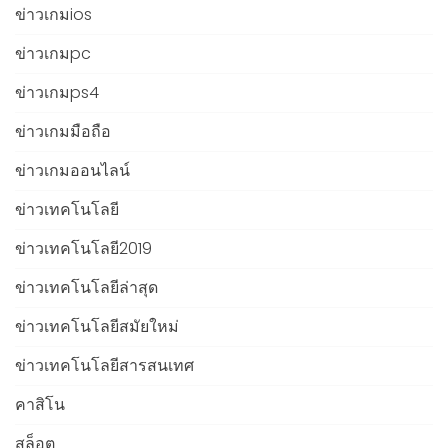
ข่าวเกมios
ข่าวเกมpc
ข่าวเกมps4
ข่าวเกมมือถือ
ข่าวเกมออนไลน์
ข่าวเทคโนโลยี
ข่าวเทคโนโลยี2019
ข่าวเทคโนโลยีล่าสุด
ข่าวเทคโนโลยีสมัยใหม่
ข่าวเทคโนโลยีสารสนเทศ
คาสิโน
สล็อต