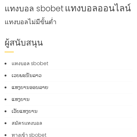
แทงบอลออนไลน์
แทงบอล sbobet
แทงบอลไม่มีขั้นต่ำ
ผู้สนับสนุน
แทงบอล sbobet
ເວບພະນັນລາວ
ແທງບານອອນລາຍ
ແທງບານ
ເວັບແທງບານ
สมัครแทงบอล
ทางเข้า sbobet