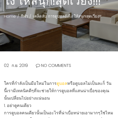
ไง ให้สนุก!สุดเวี่ยง!!!
Home
กีฬา
เคล็ดลับ การดูบอลยังไง ให้สนุก!สุดเวี่ยง!!!
02
ก.ย. 2019
NO COMMENTS
ใครที่กำลังเป็นมือใหม่ในการ
ดูบอล
หรือดูบอลไม่เป็นละก็ วัน
นี้เรามีเทคนิคดีๆที่จะช่วยให้การดูบอลที่แสนน่าเบื่อของคุณ
นั้นเปลี่ยนไปอย่างแน่นอน
1. อย่าดูคนเดียว
การดูบอลคนเดียวนั้นเป็นอะไรที่น่าเบื่อหน่ายเอามากๆใช่ไหม