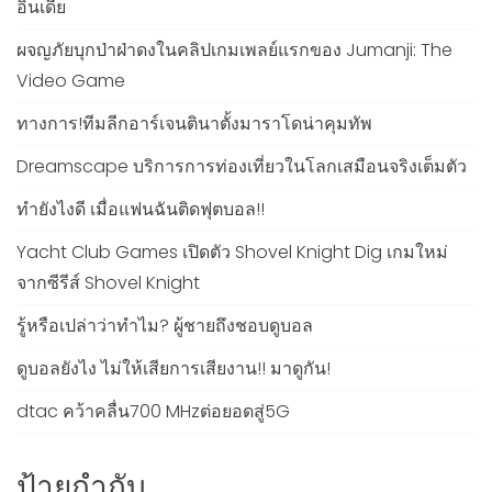
อินเดีย
ผจญภัยบุกป่าฝ่าดงในคลิปเกมเพลย์แรกของ Jumanji: The
Video Game
ทางการ!ทีมลีกอาร์เจนตินาตั้งมาราโดน่าคุมทัพ
Dreamscape บริการการท่องเที่ยวในโลกเสมือนจริงเต็มตัว
ทำยังไงดี เมื่อแฟนฉันติดฟุตบอล!!
Yacht Club Games เปิดตัว Shovel Knight Dig เกมใหม่
จากซีรีส์ Shovel Knight
รู้หรือเปล่าว่าทำไม? ผู้ชายถึงชอบดูบอล
ดูบอลยังไง ไม่ให้เสียการเสียงาน!! มาดูกัน!
dtac คว้าคลื่น700 MHzต่อยอดสู่5G
ป้ายกำกับ