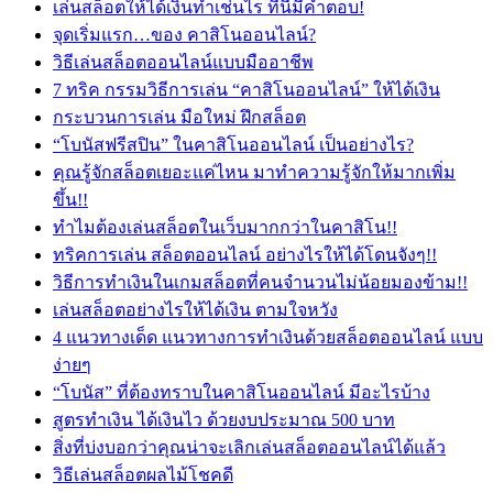
เล่นสล็อตให้ได้เงินทำเช่นไร ที่นี่มีคำตอบ!
จุดเริ่มแรก…ของ คาสิโนออนไลน์?
วิธีเล่นสล็อตออนไลน์แบบมืออาชีพ
7 ทริค กรรมวิธีการเล่น “คาสิโนออนไลน์” ให้ได้เงิน
กระบวนการเล่น มือใหม่ ฝึกสล็อต
“โบนัสฟรีสปิน” ในคาสิโนออนไลน์ เป็นอย่างไร?
คุณรู้จักสล็อตเยอะแค่ไหน มาทำความรู้จักให้มากเพิ่ม
ขึ้น!!
ทำไมต้องเล่นสล็อตในเว็บมากกว่าในคาสิโน!!
ทริคการเล่น สล็อตออนไลน์ อย่างไรให้ได้โดนจังๆ!!
วิธีการทำเงินในเกมสล็อตที่คนจำนวนไม่น้อยมองข้าม!!
เล่นสล็อตอย่างไรให้ได้เงิน ตามใจหวัง
4 แนวทางเด็ด แนวทางการทำเงินด้วยสล็อตออนไลน์ แบบ
ง่ายๆ
“โบนัส” ที่ต้องทราบในคาสิโนออนไลน์ มีอะไรบ้าง
สูตรทำเงิน ได้เงินไว ด้วยงบประมาณ 500 บาท
สิ่งที่บ่งบอกว่าคุณน่าจะเลิกเล่นสล็อตออนไลน์ได้แล้ว
วิธีเล่นสล็อตผลไม้โชคดี