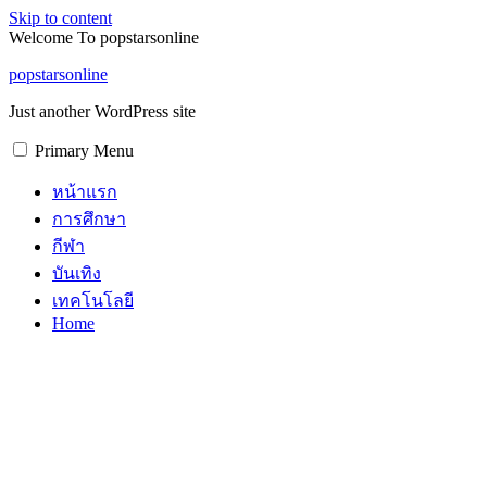
Skip to content
Welcome To popstarsonline
popstarsonline
Just another WordPress site
Primary Menu
หน้าแรก
การศึกษา
กีฬา
บันเทิง
เทคโนโลยี
Home