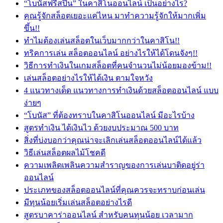
“โบนัสฟรีสปิน” ในคาสิโนออนไลน์ เป็นอย่างไร?
คุณรู้จักสล็อตเยอะแค่ไหน มาทำความรู้จักให้มากเพิ่ม
ขึ้น!!
ทำไมต้องเล่นสล็อตในเว็บมากกว่าในคาสิโน!!
ทริคการเล่น สล็อตออนไลน์ อย่างไรให้ได้โดนจังๆ!!
วิธีการทำเงินในเกมสล็อตที่คนจำนวนไม่น้อยมองข้าม!!
เล่นสล็อตอย่างไรให้ได้เงิน ตามใจหวัง
4 แนวทางเด็ด แนวทางการทำเงินด้วยสล็อตออนไลน์ แบบ
ง่ายๆ
“โบนัส” ที่ต้องทราบในคาสิโนออนไลน์ มีอะไรบ้าง
สูตรทำเงิน ได้เงินไว ด้วยงบประมาณ 500 บาท
สิ่งที่บ่งบอกว่าคุณน่าจะเลิกเล่นสล็อตออนไลน์ได้แล้ว
วิธีเล่นสล็อตผลไม้โชคดี
ความเพลิดเพลินความสำราญของการเล่นบาติดอยู่ร่า
ออนไลน์
ประเภทของสล็อตออนไลน์ที่คุณควรจะทราบก่อนเล่น
มีทุนน้อยเริ่มเล่นสล็อตอย่างไรดี
สูตรบาคาร่าออนไลน์ สำหรับคนทุนน้อย เวลามาก