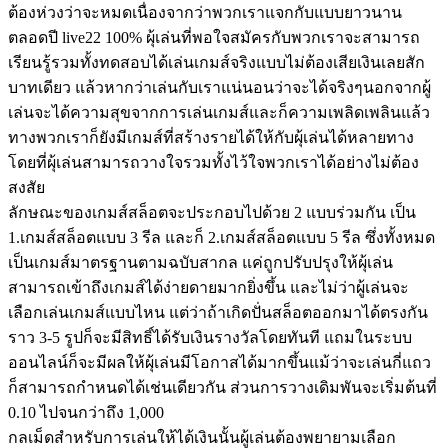
ต้องห่วงว่าจะหมดเนื่องจากว่าพวกเราแจกกับแบบยาวนาน
ตลอดปี live22 100% ผุ้เล่นที่พอใจสมัครกับพวกเราจะสามารถ
เรียนรู้รวมทั้งทดสอบได้เล่นเกมส์จริงแบบไม่ต้องเสียเงินเลยสัก
บาทเดียว แล้วหากว่าเล่นกับเราแน่นอนว่าจะได้จริงๆนอกจากผู้
เล่นจะได้ความสุขจากการเล่นเกมส์และก็ความเพลิดเพลินแล้ว
ทางพวกเราก็ยังมีเกมส์ที่สร้างรายได้ให้กับผุ้เล่นได้หลายทาง
โดยที่ผุ้เล่นสามารถวางใจรวมทั้งไว้ใจพวกเราได้อย่างไม่ต้อง
สงสัย
ลักษณะของเกมส์สล็อตจะประกอบไปด้วย 2 แบบร่วมกัน เป็น
1.เกมส์สล็อตแบบ 3 รีล และก็ 2.เกมส์สล็อตแบบ 5 รีล ซึ่งทั้งหมด
เป็นเกมส์มาตรฐานตามฉบับสากล แค่ถูกปรับปรุงให้ผุ้เล่น
สามารถเข้าถึงเกมส์ได้ง่ายดายมากยิ่งขึ้น และไม่ว่าผู้เล่นจะ
เลือกเล่นเกมส์แบบไหน แต่ว่าถ้าเกิดปั่นสล็อตออกมาได้ตรงกัน
ราว 3-5 รูปก็จะมีสิทธิ์ได้รับเงินรางวัลโดยทันที แถมในระบบ
ออนไลน์ก็จะมีผลให้ผุ้เล่นมีโอกาสได้มากขึ้นแม้ว่าจะเล่นกี่แถว
ก็สามารถกำหนดได้เช่นเดียวกัน ส่วนการวางเดิมพันจะเริ่มต้นที่
0.10 ไปจนกว่าถึง 1,000
กลเม็ดสำหรับการเล่นให้ได้เงินนั้นผู้เล่นต้องพยายามเลือก