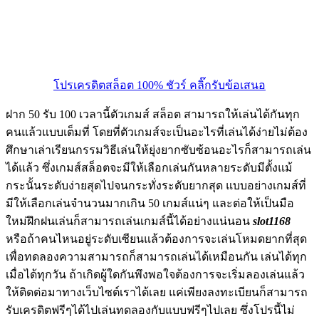
โปรเครดิตสล็อต 100% ชัวร์ คลิ๊กรับข้อเสนอ
ฝาก 50 รับ 100 เวลานี้ตัวเกมส์ สล็อต สามารถให้เล่นได้กันทุก
คนแล้วแบบเต็มที่ โดยที่ตัวเกมส์จะเป็นอะไรที่เล่นได้ง่ายไม่ต้อง
ศึกษาเล่าเรียนกรรมวิธีเล่นให้ยุ่งยากซับซ้อนอะไรก็สามารถเล่น
ได้แล้ว ซึ่งเกมส์สล็อตจะมีให้เลือกเล่นกันหลายระดับมีตั้งแม้
กระนั้นระดับง่ายสุดไปจนกระทั่งระดับยากสุด แบบอย่างเกมส์ที่
มีให้เลือกเล่นจำนวนมากเกิน 50 เกมส์แน่ๆ และต่อให้เป็นมือ
ใหม่ฝึกฝนเล่นก็สามารถเล่นเกมส์นี้ได้อย่างแน่นอน
slot1168
หรือถ้าคนไหนอยู่ระดับเซียนแล้วต้องการจะเล่นโหมดยากที่สุด
เพื่อทดลองความสามารถก็สามารถเล่นได้เหมือนกัน เล่นได้ทุก
เมื่อได้ทุกวัน ถ้าเกิดผู้ใดกันพึงพอใจต้องการจะเริ่มลองเล่นแล้ว
ให้ติดต่อมาทางเว็บไซต์เราได้เลย แค่เพียงลงทะเบียนก็สามารถ
รับเครดิตฟรีๆได้ไปเล่นทดลองกับแบบฟรีๆไปเลย ซึ่งโปรนี้ไม่