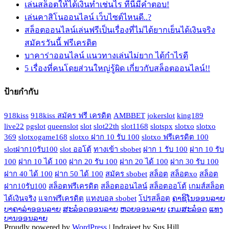
เล่นสล็อตให้ได้เงินทำเช่นไร ที่นี่มีคำตอบ!
เล่นคาสิโนออนไลน์ เว็บไซต์ไหนดี..?
สล็อตออนไลน์เล่นฟรีเป็นเรื่องที่ไม่ได้ยากเย็นได้เงินจริง
สมัครวันนี้ ฟรีเครดิต
บาคาร่าออนไลน์ แนวทางเล่นไม่ยาก ได้กำไรดี
5 เรื่องที่คนโดยส่วนใหญ่รู้ผิด เกี่ยวกับสล็อตออนไลน์!!
ป้ายกำกับ
918kiss
918kiss สมัคร ฟรี เครดิต
AMBBET
jokerslot
king189
live22
pgslot
queenslot
slot
slot22th
slot1168
slotspx
slotxo
slotxo
369
slotxogame168
slotxo ฝาก 10 รับ 100
slotxo ฟรีเครดิต 100
slotฝาก10รับ100
slot ออโต้
ทางเข้า sbobet
ฝาก 1 รับ 100
ฝาก 10 รับ
100
ฝาก 10 ได้ 100
ฝาก 20 รับ 100
ฝาก 20 ได้ 100
ฝาก 30 รับ 100
ฝาก 40 ได้ 100
ฝาก 50 ได้ 100
สมัคร sbobet
สล็อต
สล็อตxo
สล็อต
ฝาก10รับ100
สล็อตฟรีเครดิต
สล็อตออนไลน์
สล็อตออโต้
เกมส์สล็อต
ได้เงินจริง
แจกฟรีเครดิต
แทงบอล sbobet
โปรสล็อต
ຄາຊິໂນອອນລາຍ
ບາຄາລ່າອອນລາຍ
ສະລ໋ອດອອນລາຍ
ຫວຍອອນລາຍ
ເກມສະລ໋ອດ
ແທງ
ບານອອນລາຍ
Proudly powered by
WordPress
|
Indrajeet by Sus Hill.