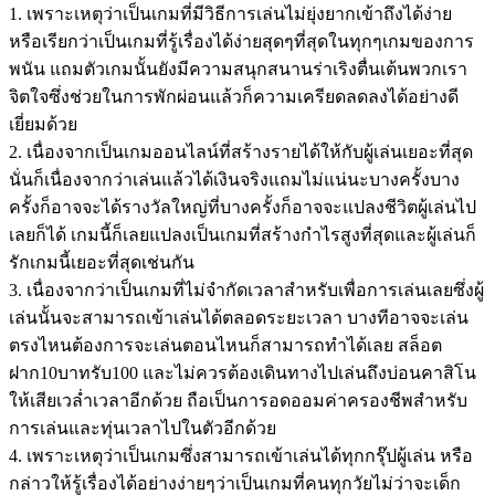
1. เพราะเหตุว่าเป็นเกมที่มีวิธีการเล่นไม่ยุ่งยากเข้าถึงได้ง่าย
หรือเรียกว่าเป็นเกมที่รู้เรื่องได้ง่ายสุดๆที่สุดในทุกๆเกมของการ
พนัน แถมตัวเกมนั้นยังมีความสนุกสนานร่าเริงตื่นเต้นพวกเรา
จิตใจซึ่งช่วยในการพักผ่อนแล้วก็ความเครียดลดลงได้อย่างดี
เยี่ยมด้วย
2. เนื่องจากเป็นเกมออนไลน์ที่สร้างรายได้ให้กับผู้เล่นเยอะที่สุด
นั่นก็เนื่องจากว่าเล่นแล้วได้เงินจริงแถมไม่แน่นะบางครั้งบาง
ครั้งก็อาจจะได้รางวัลใหญ่ที่บางครั้งก็อาจจะแปลงชีวิตผู้เล่นไป
เลยก็ได้ เกมนี้ก็เลยแปลงเป็นเกมที่สร้างกำไรสูงที่สุดและผู้เล่นก็
รักเกมนี้เยอะที่สุดเช่นกัน
3. เนื่องจากว่าเป็นเกมที่ไม่จำกัดเวลาสำหรับเพื่อการเล่นเลยซึ่งผู้
เล่นนั้นจะสามารถเข้าเล่นได้ตลอดระยะเวลา บางทีอาจจะเล่น
ตรงไหนต้องการจะเล่นตอนไหนก็สามารถทำได้เลย สล็อต
ฝาก10บาทรับ100 และไม่ควรต้องเดินทางไปเล่นถึงบ่อนคาสิโน
ให้เสียเวล่ำเวลาอีกด้วย ถือเป็นการอดออมค่าครองชีพสำหรับ
การเล่นและทุ่นเวลาไปในตัวอีกด้วย
4. เพราะเหตุว่าเป็นเกมซึ่งสามารถเข้าเล่นได้ทุกกรุ๊ปผู้เล่น หรือ
กล่าวให้รู้เรื่องได้อย่างง่ายๆว่าเป็นเกมที่คนทุกวัยไม่ว่าจะเด็ก