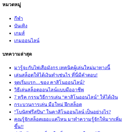
หมวดหมู่
กีฬา
บันเทิง
เกมส์
เกมออนไลน์
บทความล่าสุด
มารู้จะกับไพ่เสือมังกร เทคนิคผู้เล่นใหม่มาทางนี้
เล่นสล็อตให้ได้เงินทำเช่นไร ที่นี่มีคำตอบ!
จุดเริ่มแรก…ของ คาสิโนออนไลน์?
วิธีเล่นสล็อตออนไลน์แบบมืออาชีพ
7 ทริค กรรมวิธีการเล่น “คาสิโนออนไลน์” ให้ได้เงิน
กระบวนการเล่น มือใหม่ ฝึกสล็อต
“โบนัสฟรีสปิน” ในคาสิโนออนไลน์ เป็นอย่างไร?
คุณรู้จักสล็อตเยอะแค่ไหน มาทำความรู้จักให้มากเพิ่ม
ขึ้น!!