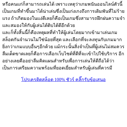
หรือคนแก่ก็สามารถเล่นได้ เพราะเหตุว่าเกมพนันออนไลน์ตัวนี้
เป็นเกมที่ทำขึ้นมาได้น่าเล่นซึ่งเป็นเก่งเกงถึงการเดิมพันที่ไม่ร้าย
แรง ถ้าเกิดมองในแง่ดีเลยก็คือเป็นเกมซึ่งสามารถฝึกฝนความจำ
และสมองให้กับผู้เล่นได้ดิบได้ดีอีกด้วย
และก็ทั้งสิ้นนี้ก็คือเหตุผลที่ทำให้ผู้เล่นโดยมากเข้ามาเล่นเกม
สล็อตกันจำนวนไม่ใช่น้อยที่สุด และเลือกที่จะลงทุนกับเกมมาก
ยิ่งกว่าเกมแบบอื่นๆอีกด้วย แม้กระนั้นสิ่งจำเป็นที่ผู้เล่นไม่สมควร
ลืมเด็ดขาดเลยก็คือการเลือกเว็บไซต์ที่ดีที่จะเข้าไปใช้บริการ อีก
อย่างเลยคืออย่าลืมคิดแผนสำหรับเพื่อการเล่นให้ดีถือได้ว่า
เป็นการเตรียมความพร้อมที่ยอดเยี่ยมสำหรับผู้เล่นที่ควรมี
โปรเครดิตสล็อต 100% ชัวร์ คลิ๊กรับข้อเสนอ