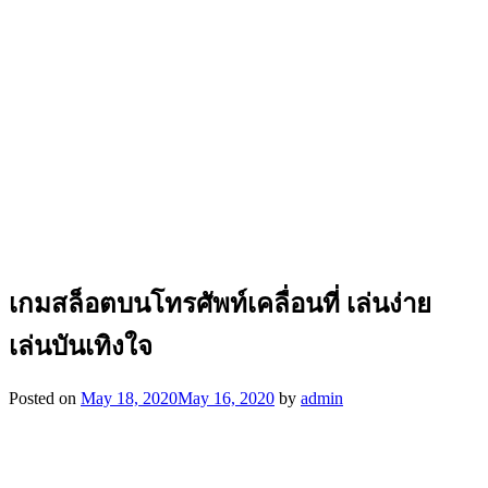
เกมสล็อตบนโทรศัพท์เคลื่อนที่ เล่นง่าย
เล่นบันเทิงใจ
Posted on
May 18, 2020
May 16, 2020
by
admin