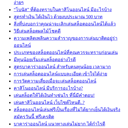
ง่ายๆ
“โบนัส” ที่ต้องทราบในคาสิโนออนไลน์ มีอะไรบ้าง
สูตรทำเงิน ได้เงินไว ด้วยงบประมาณ 500 บาท
สิ่งที่บ่งบอกว่าคุณน่าจะเลิกเล่นสล็อตออนไลน์ได้แล้ว
วิธีเล่นสล็อตผลไม้โชคดี
ความเพลิดเพลินความสำราญของการเล่นบาติดอยู่ร่า
ออนไลน์
ประเภทของสล็อตออนไลน์ที่คุณควรจะทราบก่อนเล่น
มีทุนน้อยเริ่มเล่นสล็อตอย่างไรดี
สูตรบาคาร่าออนไลน์ สำหรับคนทุนน้อย เวลามาก
การเล่นสล็อตออนไลน์แบบละเอียด เข้าใจได้ง่าย
การวัดความเสี่ยงเมื่อจะเล่นสล็อตออนไลน์
คาสิโนออนไลน์ มีบริการอะไรบ้าง?
เล่นสล็อตให้ได้เงินทำเช่นไร ที่นี่มีคำตอบ!
เล่นคาสิโนออนไลน์ เว็บไซต์ไหนดี..?
สล็อตออนไลน์เล่นฟรีเป็นเรื่องที่ไม่ได้ยากเย็นได้เงินจริง
สมัครวันนี้ ฟรีเครดิต
บาคาร่าออนไลน์ แนวทางเล่นไม่ยาก ได้กำไรดี