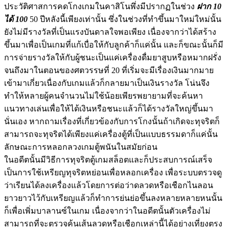
ประวัติศาสการคดโกงเกมในคาสิโนพึ่งมีปรากฏในช่วง
ฝาก 10
ได้ 100
50 ปีหลังนี้เพียงเท่านั้น ซึ่งในช่วงที่ทำขึ้นมาใหม่ใหม่นั้น
ยังไม่มีรางวัลที่เป็นแรงบันดาลใจพอเพียง เนื่องจากว่าได้สร้าง
ขึ้นมาเพื่อเป็นเกมที่แก้เบื่อให้กับลูกค้าก็แค่นั้น และก็ขณะนั้นก็มี
การจ่ายรางวัลให้กับผู้ชนะเป็นแค่เครื่องดื่มยาสูบหรือหมากฝรั่ง
จนถึงมาในตอนของศตวรรษที่ 20 ที่เริ่มจะมีเรื่องเงินมากมาย
เข้ามาเกี่ยวเนื่องกับเกมแล้วก็กลายมาเป็นเงินรางวัล โน่นจึง
ทำให้หลายผู้คนจำนวนไม่ใช้น้อยเพียรพยายามที่จะค้นหา
แนวทางเล่นเพื่อให้ได้เงินหรือชนะแล้วก็ได้รางวัลใหญ่ขึ้นมา
นั่นเอง หากถามเรื่องที่เกี่ยวข้องกับการโกงนั้นถ้าเกิดจะทุจริตก็
สามารถจะทุจริตได้เพียงแค่เครื่องตู้ที่เป็นแบบธรรมดาก็แค่นั้น
ลักษณะการหลอกลวงเกมตู้พนันในสมัยก่อน
ในอดีตนั้นมีวิธีการทุจริตตู้เกมสล็อตและก็ประสบการณ์เสร็จ
เป็นการใช้เหรียญทุจริตหย่อนเพื่อหลอกเครื่อง เพื่อระบบตรวจดู
ว่าเรียนได้ลงเครื่องแล้วโดยการต่อว่าดลวดหรือเชือกไนลอน
ยาวยาวไว้กับเหรียญแล้วก็ทำการย่นย่อขึ้นลงหลายหลายหนนั้น
ก็เพื่อเพิ่มบาลานซ์ในเกม เนื่องจากว่าในอดีตนั้นตัวเครื่องไม่
สามารถที่จะตรวจค้นเส้นลวดหรือเชือกเหล่านี้ได้อย่างเที่ยงตรง