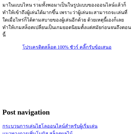
มาในแบบไหน รวมทั้งพอมาเป็นในรูปแบบของออนไลน์แล้วก็
ทำให้เข้าถึงผู้เล่นได้มากขึ้น เพราะว่าผู้เล่นจะสามารถจะเล่นที่
ใดเมื่อไหร่ก็ได้ตามสบายของผู้เล่นอีกด้วย ด้วยเหตุนี้เองก็เลย
ทำให้เกมสล็อตเปลี่ยนเป็นเกมยอดนิยมตั้งแต่สมัยก่อนจนถึงตอน
นี้
โปรเครดิตสล็อต 100% ชัวร์ คลิ๊กรับข้อเสนอ
Post navigation
กระบวนการเล่นไฮโลออนไลน์สำหรับผู้เริ่มเล่น
แนวทางการเพิ่มโบนัส สล็อตผลไม้