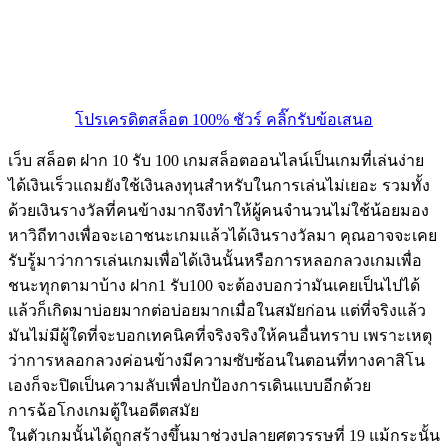
โปรเครดิตสล็อต 100% ชัวร์ คลิ๊กรับข้อเสนอ
เว็บ สล็อต ฝาก 10 รับ 100 เกมสล็อตออนไลน์เป็นเกมที่เล่นง่าย
ได้เงินเร็วแถมยังใช้เงินลงทุนสำหรับในการเล่นไม่เยอะ รวมทั้ง
ด้วยเงินรางวัลที่คนข้างมากจึงทำให้ผู้คนจำนวนไม่ใช้น้อยมอง
หาวิถีทางเพื่อจะเอาชนะเกมแล้วได้เงินรางวัลมา คุณอาจจะเคย
รับรู้มาว่าการเล่นเกมเพื่อได้เงินนั้นหรือการหลอกลวงเกมเพื่อ
ชนะทุกตามาบ้าง ฝาก1 รับ100 จะต้องบอกว่ามันเคยเป็นไปได้
แล้วก็เกิดมาบ่อยมากต่อบ่อยมากเมื่อในสมัยก่อน แต่ที่จริงแล้ว
มันไม่มีผู้ใดที่จะบอกเทคนิคที่จริงจริงให้คนอื่นทราบ เพราะเหตุ
ว่าการหลอกลวงค่อนข้างมีความซับซ้อนในตอนที่ทางคาสิโน
เองก็จะปิดเป็นความลับเพื่อปกป้องการเดินแบบอีกด้วย
การฉ้อโกงเกมตู้ในอดีตสมัย
ในตัวเกมนั้นได้ถูกสร้างขึ้นมาช่วงปลายศตวรรษที่ 19 แม้กระนั้น