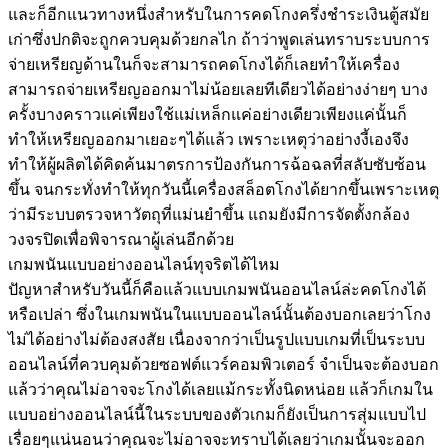
และก็อีกแนวทางหนึ่งสำหรับในการคดโกงครึ่งชำระเงินตู้สมัย
เก่าซึ่งปกติจะถูกควบคุมด้วยกลไก ถ้าว่าพูดเล่นทราบระบบการ
จ่ายเหรียญด้านในก็จะสามารถคดโกงได้ก็เลยทำให้เครื่อง
สามารถจ่ายเหรียญออกมาไม่น้อยเลยทีเดียวได้อย่างง่ายๆ บาง
ครั้งบางคราวแค่เพียงใช้แม่เหล็กแค่อย่างเดียวเพียงแค่นั้นก็
ทำให้เหรียญออกมาเยอะๆได้แล้ว เพราะเหตุว่าอย่างงี้เองจึง
ทำให้ผู้ผลิตได้คิดค้นมาตรการป้องกันการฉ้อฉลที่สลับซับซ้อน
ขึ้น จนกระทั่งทำให้ทุกวันนี้เครื่องสล็อตโกงได้ยากขึ้นเพราะเหตุ
ว่ามีระบบตรวจหาวัตถุที่แม่นยำขึ้น แถมยังมีการจัดตั้งกล้อง
วงจรปิดเพื่อพิจารณาผู้เล่นอีกด้วย
เกมพนันแบบอย่างออนไลน์ทุจริตได้ไหม
ปัญหาสำหรับวันนี้ก็คือแล้วแบบเกมพนันออนไลน์ล่ะคดโกงได้
หรือเปล่า ซึ่งในเกมพนันในแบบออนไลน์นั้นต้องบอกเลยว่าโกง
ไม่ได้อย่างไม่ต้องสงสัย เนื่องจากว่าเป็นรูปแบบเกมที่เป็นระบบ
ออนไลน์ที่ควบคุมด้วยซอฟต์แวร์คอมพิวเตอร์ จำเป็นจะต้องบอก
แล้วว่าคุณไม่อาจจะโกงได้เลยแม้กระทั้งนิดหน่อย แล้วก็เกมใน
แบบอย่างออนไลน์นี้ในระบบของตัวเกมก็ยังเป็นการสุ่มแบบไป
เรื่อยๆแน่นอนว่าคุณจะไม่อาจจะทราบได้เลยว่าเกมนั้นจะออก