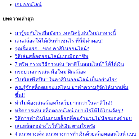
เกมออนไลน์
บทความล่าสุด
มารู้จะกับไพ่เสือมังกร เทคนิคผู้เล่นใหม่มาทางนี้
เล่นสล็อตให้ได้เงินทำเช่นไร ที่นี่มีคำตอบ!
จุดเริ่มแรก…ของ คาสิโนออนไลน์?
วิธีเล่นสล็อตออนไลน์แบบมืออาชีพ
7 ทริค กรรมวิธีการเล่น “คาสิโนออนไลน์” ให้ได้เงิน
กระบวนการเล่น มือใหม่ ฝึกสล็อต
“โบนัสฟรีสปิน” ในคาสิโนออนไลน์ เป็นอย่างไร?
คุณรู้จักสล็อตเยอะแค่ไหน มาทำความรู้จักให้มากเพิ่ม
ขึ้น!!
ทำไมต้องเล่นสล็อตในเว็บมากกว่าในคาสิโน!!
ทริคการเล่น สล็อตออนไลน์ อย่างไรให้ได้โดนจังๆ!!
วิธีการทำเงินในเกมสล็อตที่คนจำนวนไม่น้อยมองข้าม!!
เล่นสล็อตอย่างไรให้ได้เงิน ตามใจหวัง
4 แนวทางเด็ด แนวทางการทำเงินด้วยสล็อตออนไลน์ แบบ