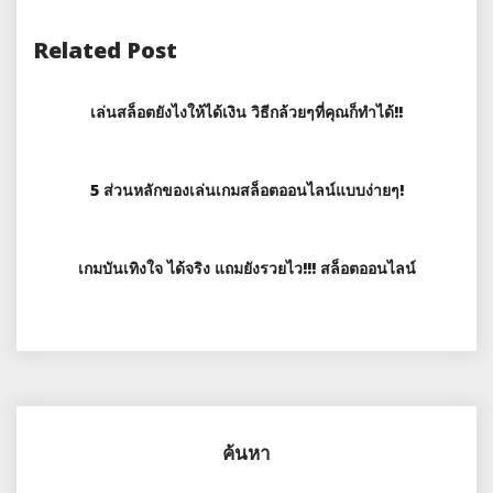
Related Post
เล่นสล็อตยังไงให้ได้เงิน วิธีกล้วยๆที่คุณก็ทำได้!!
5 ส่วนหลักของเล่นเกมสล็อตออนไลน์แบบง่ายๆ!
เกมบันเทิงใจ ได้จริง แถมยังรวยไว!!! สล็อตออนไลน์
ค้นหา