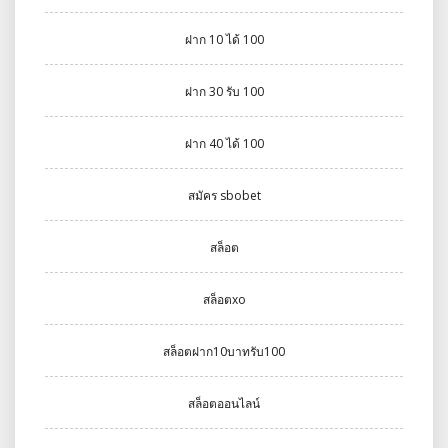
ฝาก 10 ได้ 100
ฝาก 30 รับ 100
ฝาก 40 ได้ 100
สมัคร sbobet
สล็อต
สล็อตxo
สล็อตฝาก10บาทรับ100
สล็อตออนไลน์