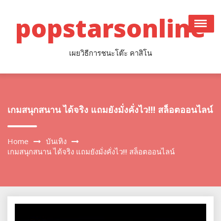
Skip
to
popstarsonline
content
เผยวิธีการชนะโต๊ะ คาสิโน
เกมสนุกสนาน ได้จริง แถมยังมั่งคั่งไว!!! สล็อตออนไลน์
Home
บันเทิง
เกมสนุกสนาน ได้จริง แถมยังมั่งคั่งไว!!! สล็อตออนไลน์