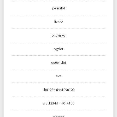
jokerslot
live22
onukniko
pgslot
queenslot
slot
slot1234 ฝาก10รับ100
slot1234ฝาก10ได้100
slotspx