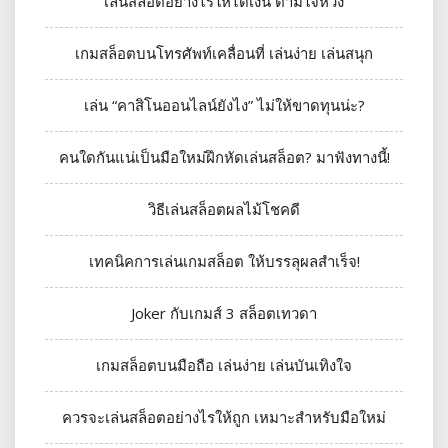
เล่นสล็อตอย่างไรให้ได้เงิน ตามใจหวัง
เกมสล็อตบนโทรศัพท์เคลื่อนที่ เล่นง่าย เล่นสนุก
เล่น “คาสิโนออนไลน์ยังไง” ไม่ให้ขาดทุนน่ะ?
คนใดกันแน่เป็นมือใหม่ฝึกหัดเล่นสล็อต? มาฟังทางนี้!
วิธีเล่นสล็อตผลไม้โชคดี
เทคนิคการเล่นเกมสล็อต ให้บรรลุผลสำเร็จ!
Joker กับเกมส์ 3 สล็อตเทวดา
เกมสล็อตบนมือถือ เล่นง่าย เล่นบันเทิงใจ
ควรจะเล่นสล็อตอย่างไรให้ถูก เหมาะสำหรับมือใหม่