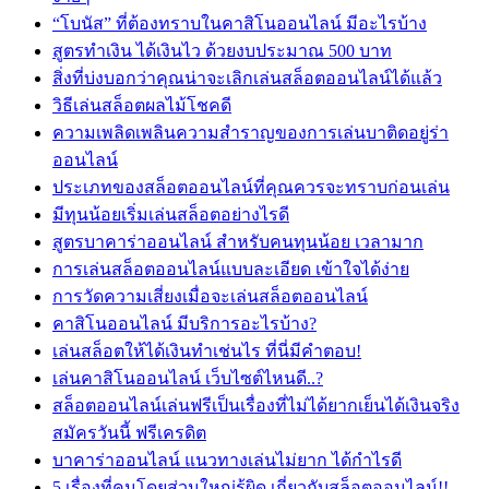
“โบนัส” ที่ต้องทราบในคาสิโนออนไลน์ มีอะไรบ้าง
สูตรทำเงิน ได้เงินไว ด้วยงบประมาณ 500 บาท
สิ่งที่บ่งบอกว่าคุณน่าจะเลิกเล่นสล็อตออนไลน์ได้แล้ว
วิธีเล่นสล็อตผลไม้โชคดี
ความเพลิดเพลินความสำราญของการเล่นบาติดอยู่ร่า
ออนไลน์
ประเภทของสล็อตออนไลน์ที่คุณควรจะทราบก่อนเล่น
มีทุนน้อยเริ่มเล่นสล็อตอย่างไรดี
สูตรบาคาร่าออนไลน์ สำหรับคนทุนน้อย เวลามาก
การเล่นสล็อตออนไลน์แบบละเอียด เข้าใจได้ง่าย
การวัดความเสี่ยงเมื่อจะเล่นสล็อตออนไลน์
คาสิโนออนไลน์ มีบริการอะไรบ้าง?
เล่นสล็อตให้ได้เงินทำเช่นไร ที่นี่มีคำตอบ!
เล่นคาสิโนออนไลน์ เว็บไซต์ไหนดี..?
สล็อตออนไลน์เล่นฟรีเป็นเรื่องที่ไม่ได้ยากเย็นได้เงินจริง
สมัครวันนี้ ฟรีเครดิต
บาคาร่าออนไลน์ แนวทางเล่นไม่ยาก ได้กำไรดี
5 เรื่องที่คนโดยส่วนใหญ่รู้ผิด เกี่ยวกับสล็อตออนไลน์!!