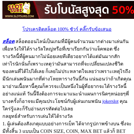
โปรเครดิตสล็อต 100% ชัวร์ คลิ๊กรับข้อเสนอ
สล็อต
สล็อตออนไลน์เป็นเกมที่มีผู้คนจำนวนมากต่างมาเล่นกัน
เพื่อหวังให้ได้รางวัลใหญ่หรือที่เขาเรียกกันว่าแจ็คพอต ซึ่ง
รางวัลนี้ที่ผู้คนมากไม่น้อยเลยทีเดียวอยากได้แต่มันมากสัก
เท่าไรนักนั่นก็เพราะเหตุว่ามันสามารถที่จะเปลี่ยนแปลงชีวิต
ของคนที่ได้ไปได้เลย ก็เลยไม่ประหลาดใจเลยว่าเพราะเหตุไรถึง
มีนักเล่นพนันมากที่ต่างโหยหารางวันนี้กัน แน่นอนว่าถ้าเกิดคุณ
มาอ่านเนื้อหานี้คุณก็ควรจะเป็นหนึ่งในผู้ที่อยากจะได้รางวัลนี้
อย่างแน่แท้ วันนี้จึงต้องการจะมาแนะนำแผนการนิดๆหน่อยๆพี่
บางครั้งก็อาจจะมีคุณประโยชน์กับผู้เล่นเกมพนัน
jokerslot
คุณ
ใคร่รู้และก็รีบอ่านบรรทัดต่อไปเลย
กลยุทธ์สำหรับการเล่นให้ได้รางวัล
1. ผู้เล่นต้องสังเกตุแบบอย่างการเบ็ท ได้จากรูปภาพข้างบน ซึ่งจะ
มีทั้งสิ้น 3 แบบเป็น COIN SIZE, COIN, MAX BET แล้วก็ BET