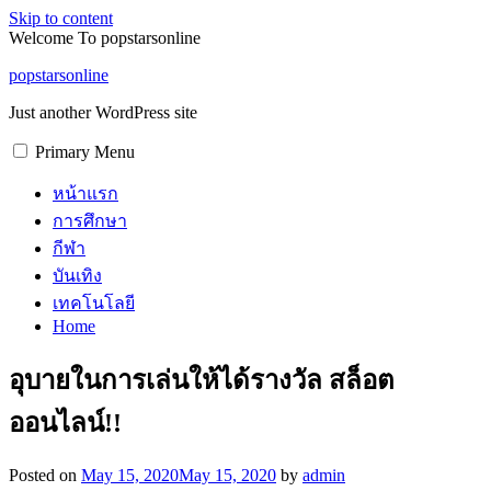
Skip to content
Welcome To popstarsonline
popstarsonline
Just another WordPress site
Primary Menu
หน้าแรก
การศึกษา
กีฬา
บันเทิง
เทคโนโลยี
Home
อุบายในการเล่นให้ได้รางวัล สล็อต
ออนไลน์!!
Posted on
May 15, 2020
May 15, 2020
by
admin