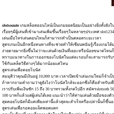
slotxoauto
เกมสล็อตออนไลน์เป็นเกมยอดนิยมเป็นอย่างยิ่งทั้งยังในอ
เรื่อยๆมีผู้เล่นที่เข้ามาเล่นเพิ่มขึ้นเรื่อยๆในหลายๆประเทศ sl
เล่นเมื่อไหร่เล่นตอนไหนก็สามารถทำเป็นตลอดระยะเวลา
สูตรเกมเป็นอีกหนึ่งหนทางที่จะช่วยทำให้เซียนพนันรู้เรื่องเกมได
ง่ายดายมากยิ่งขึ้นไม่ว่าจะเล่นด้วยเงินที่เยอะหรือน้อยขนาดไหนก
ทราบแนวทางในการออกของโบนัสในแต่ละรอบก็จะสามารถรับรางวัลไ
ใช้กับเคล็ดวิธีต่างๆได้มากน้อยแค่ไหน
สูตรเล่นเพื่อคอยโบนัส
สมมุติว่าคุณมีเงินอยู่ 10,000 บาท เวลาเปิดเข้าเล่นเกมใหม่ก็จ
ถ้าหากถามคำถามว่าดูยังไงว่าโบนัสใกล้จะออกซึ่งก็คือสำหรับเพื
เราปรับเพิ่มเงินซัก 15 ถึง 30 บาทรวมทั้งกดไปอีก สมัครslotxoth
100 บาทก็แล้วแต่ผู้เล่นได้เลย แนะนำว่าให้ท่านเล่นด้วยมือของต
สุดคอยโบนัสก็มีแค่เพียงเท่านี้แล้วสุดจะสำเร็จหรือเปล่านั้นก็ขึ้นอยู่
สูตรเล่นเพื่อรอคอยแจ็คพอตแตก