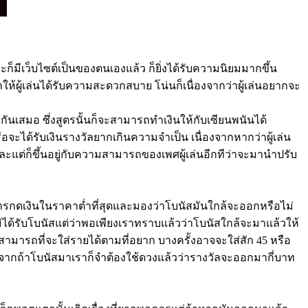
ะก็มีเว็บไซต์เป็นของตนเองแล้ว ก็ยิ่งได้รับความนิยมมากขึ้น
ถให้ผู้เล่นได้รับความสะดวกสบาย โน่นก็เนื่องจากว่าผู้เล่นอยากจะ
กันเสมอ ซึ่งสูตรนั้นก็จะสามารถทำเงินให้กับเซียนพนันได้
อจะได้รับเงินรางวัลยากเกินความจำเป็น เนื่องจากหากว่าผู้เล่น
ต่ก็ขึ้นอยู่กับความสามารถของเพศผู้เล่นอีกทีว่าจะมานำปรับ
ือการกดเงินในราคาต่ำที่สุดและมองว่าโบนัสมันใกล้จะออกหรือไม่
ิได้รับโบนัสแต่ว่าพอเพียงเราทราบแล้วว่าโบนัสใกล้จะมาแล้วให้
่นสามารถที่จะใส่รายได้ตามที่อยาก บางครั้งอาจจะใส่สัก 45 หรือ
ื่องจากถ้าโบนัสมาเราก็จำต้องใช้ดวงแล้วว่ารางวัลจะออกมากี่บาท