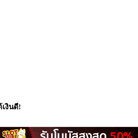
เงินดี!