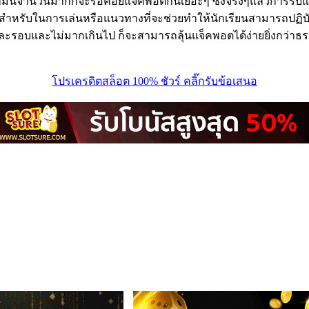
่เล่นเกมนี้จำนวนมากก็จะรอคอยแจ็คพอตกันเยอะๆ ซึ่งจริงๆแล้วการร
มีสูตรสำหรับในการเล่นหรือแนวทางที่จะช่วยทำให้นักเรียนสามารถปฏิ
แต่ละรอบและไม่มากเกินไป ก็จะสามารถลุ้นแจ็คพอตได้ง่ายยิ่งกว่าธรรม
โปรเครดิตสล็อต 100% ชัวร์ คลิ๊กรับข้อเสนอ