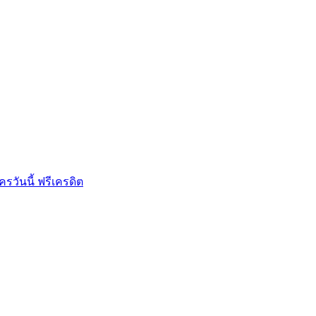
ครวันนี้ ฟรีเครดิต