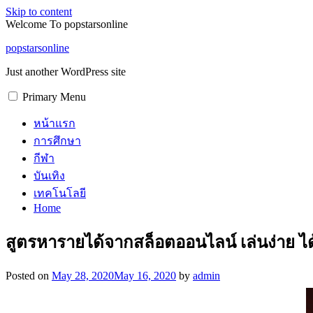
Skip to content
Welcome To popstarsonline
popstarsonline
Just another WordPress site
Primary Menu
หน้าแรก
การศึกษา
กีฬา
บันเทิง
เทคโนโลยี
Home
สูตรหารายได้จากสล็อตออนไลน์ เล่นง่าย ได้
Posted on
May 28, 2020
May 16, 2020
by
admin