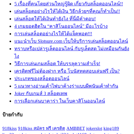
5 เรื่องที่คนโดยส่วนใหญ่รู้ผิด เกี่ยวกับสล็อตออนไลน์!!
เล่นสล็อตอย่างไรให้ได้เงิน วิธีกล้วยๆที่คุณก็ทำเป็น!!
เล่นสล็อตให้ได้เงินทำยังไง ที่นี่มีคำตอบ!
4 เกมยอดฮิตใน “คาสิโนออนไลน์” มีอะไรบ้าง
การเล่นสล็อตอย่างไรให้ได้แจ็คพอต!!!
แนะนำเว็บ Slotsure.com เว็บให้บริการเล่นสล็อตออนไลน์
ทราบหรือเปล่ารูเล็ตออนไลน์ กับรูเล็ตสด ไม่เหมือนกันยัง
ไง
วิธีการเล่นเกมสล็อต ให้บรรลุความสำเร็จ!
เครดิตฟรีไม่ต้องฝาก หรือ โบนัสทดสอบเล่นฟรี เป็น?
ประเภทของสล็อตออนไลน์
5 แนวทางอ่านเค้าไพ่บาค้างร่าแบบผีพนันเค้าทำกัน
Joker กับเกมส์ 3 สล็อตเทพ
การเลือกเล่นบาคาร่า ในเว็บคาสิโนออนไลน์
ป้ายกำกับ
918kiss
918kiss สมัคร ฟรี เครดิต
AMBBET
jokerslot
king189