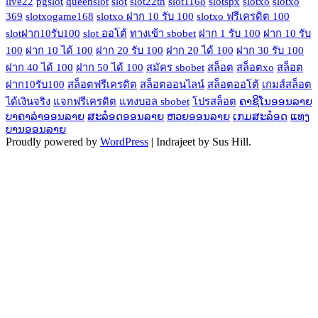
live22
pgslot
queenslot
slot
slot22th
slot1168
slotspx
slotxo
slotxo
369
slotxogame168
slotxo ฝาก 10 รับ 100
slotxo ฟรีเครดิต 100
slotฝาก10รับ100
slot ออโต้
ทางเข้า sbobet
ฝาก 1 รับ 100
ฝาก 10 รับ
100
ฝาก 10 ได้ 100
ฝาก 20 รับ 100
ฝาก 20 ได้ 100
ฝาก 30 รับ 100
ฝาก 40 ได้ 100
ฝาก 50 ได้ 100
สมัคร sbobet
สล็อต
สล็อตxo
สล็อต
ฝาก10รับ100
สล็อตฟรีเครดิต
สล็อตออนไลน์
สล็อตออโต้
เกมส์สล็อต
ได้เงินจริง
แจกฟรีเครดิต
แทงบอล sbobet
โปรสล็อต
ຄາຊິໂນອອນລາຍ
ບາຄາລ່າອອນລາຍ
ສະລ໋ອດອອນລາຍ
ຫວຍອອນລາຍ
ເກມສະລ໋ອດ
ແທງ
ບານອອນລາຍ
Proudly powered by
WordPress
|
Indrajeet by Sus Hill.