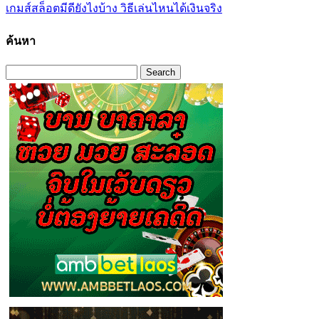
เกมส์สล็อตมีดียังไงบ้าง วิธีเล่นไหนได้เงินจริง
ค้นหา
Search