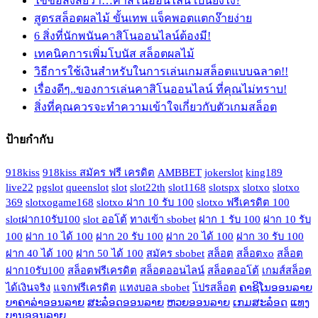
ไขข้อสงสัยว่า…คาสิโนออนไลน์ เป็นยังไง?
สูตรสล็อตผลไม้ ขั้นเทพ แจ็คพอตแตกง๊ายง่าย
6 สิ่งที่นักพนันคาสิโนออนไลน์ต้องมี!
เทคนิคการเพิ่มโบนัส สล็อตผลไม้
วิธีการใช้เงินสำหรับในการเล่นเกมสล็อตแบบฉลาด!!
เรื่องดีๆ..ของการเล่นคาสิโนออนไลน์ ที่คุณไม่ทราบ!
สิ่งที่คุณควรจะทำความเข้าใจเกี่ยวกับตัวเกมสล็อต
ป้ายกำกับ
918kiss
918kiss สมัคร ฟรี เครดิต
AMBBET
jokerslot
king189
live22
pgslot
queenslot
slot
slot22th
slot1168
slotspx
slotxo
slotxo
369
slotxogame168
slotxo ฝาก 10 รับ 100
slotxo ฟรีเครดิต 100
slotฝาก10รับ100
slot ออโต้
ทางเข้า sbobet
ฝาก 1 รับ 100
ฝาก 10 รับ
100
ฝาก 10 ได้ 100
ฝาก 20 รับ 100
ฝาก 20 ได้ 100
ฝาก 30 รับ 100
ฝาก 40 ได้ 100
ฝาก 50 ได้ 100
สมัคร sbobet
สล็อต
สล็อตxo
สล็อต
ฝาก10รับ100
สล็อตฟรีเครดิต
สล็อตออนไลน์
สล็อตออโต้
เกมส์สล็อต
ได้เงินจริง
แจกฟรีเครดิต
แทงบอล sbobet
โปรสล็อต
ຄາຊິໂນອອນລາຍ
ບາຄາລ່າອອນລາຍ
ສະລ໋ອດອອນລາຍ
ຫວຍອອນລາຍ
ເກມສະລ໋ອດ
ແທງ
ບານອອນລາຍ