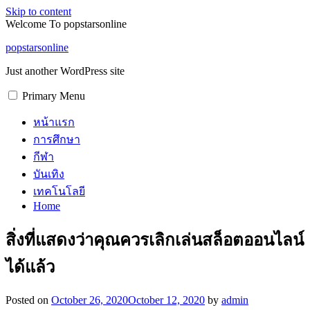
Skip to content
Welcome To popstarsonline
popstarsonline
Just another WordPress site
Primary Menu
หน้าแรก
การศึกษา
กีฬา
บันเทิง
เทคโนโลยี
Home
สิ่งที่แสดงว่าคุณควรเลิกเล่นสล็อตออนไลน์
ได้แล้ว
Posted on
October 26, 2020
October 12, 2020
by
admin