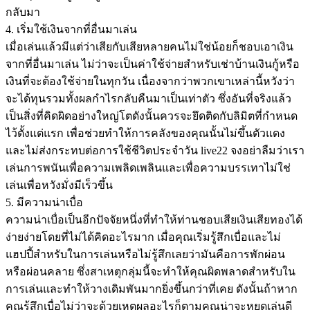
กลับมา
4. เริ่มใช้เงินจากที่อื่นมาเล่น
เมื่อเล่นแล้วมีแต่ว่าเสียกับเสียหลายคนไม่ใช่น้อยก็ชอบเอาเงิน
จากที่อื่นมาเล่น ไม่ว่าจะเป็นค่าใช้จ่ายสำหรับเช่าบ้านเงินกู้หรือ
เงินที่จะต้องใช้จ่ายในทุกวัน เนื่องจากว่าพวกเขาเหล่านี้หวังว่า
จะได้ทุนรวมทั้งผลกำไรกลับคืนมาเป็นเท่าตัว ซึ่งอันที่จริงแล้ว
เป็นสิ่งที่คิดผิดอย่างใหญ่โตดังนั้นควรจะยึดติดกับลิมิตที่กำหนด
ไว้ตั้งแต่แรก เพื่อช่วยทำให้การคลังของคุณนั้นไม่ขึ้นตัวแดง
และไม่ส่งกระทบต่อการใช้ชีวิตประจำวัน live22 จงอย่าลืมว่าเรา
เล่นการพนันเพื่อความเพลิดเพลินและเพื่อความบรรเทาไม่ใช่
เล่นเพื่อหวังมั่งมีเร็วขึ้น
5. มีความน่าเบื่อ
ความน่าเบื่อเป็นอีกปัจจัยหนึ่งที่ทำให้ท่านชอบเสียเงินเสียทองได้
ง่ายง่ายโดยที่ไม่ได้คิดอะไรมาก เมื่อคุณเริ่มรู้สึกเบื่อและไม่
แฮปปี้สำหรับในการเล่นหรือไม่รู้สึกเลยว่ามันคือการพักผ่อน
หรือผ่อนคลาย ซึ่งสาเหตุกลุ่มนี้จะทำให้คุณผิดพลาดสำหรับใน
การเล่นและทำให้วางเดิมพันมากยิ่งขึ้นกว่าที่เคย ดังนั้นถ้าหาก
คุณรู้สึกเบื่อไม่ว่าจะด้วยเหตุผลอะไรก็ตามคุณน่าจะหยุดเล่นดี