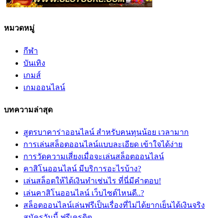
หมวดหมู่
กีฬา
บันเทิง
เกมส์
เกมออนไลน์
บทความล่าสุด
สูตรบาคาร่าออนไลน์ สำหรับคนทุนน้อย เวลามาก
การเล่นสล็อตออนไลน์แบบละเอียด เข้าใจได้ง่าย
การวัดความเสี่ยงเมื่อจะเล่นสล็อตออนไลน์
คาสิโนออนไลน์ มีบริการอะไรบ้าง?
เล่นสล็อตให้ได้เงินทำเช่นไร ที่นี่มีคำตอบ!
เล่นคาสิโนออนไลน์ เว็บไซต์ไหนดี..?
สล็อตออนไลน์เล่นฟรีเป็นเรื่องที่ไม่ได้ยากเย็นได้เงินจริง
สมัครวันนี้ ฟรีเครดิต