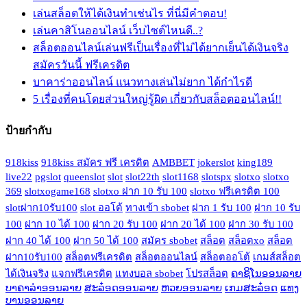
เล่นสล็อตให้ได้เงินทำเช่นไร ที่นี่มีคำตอบ!
เล่นคาสิโนออนไลน์ เว็บไซต์ไหนดี..?
สล็อตออนไลน์เล่นฟรีเป็นเรื่องที่ไม่ได้ยากเย็นได้เงินจริง
สมัครวันนี้ ฟรีเครดิต
บาคาร่าออนไลน์ แนวทางเล่นไม่ยาก ได้กำไรดี
5 เรื่องที่คนโดยส่วนใหญ่รู้ผิด เกี่ยวกับสล็อตออนไลน์!!
ป้ายกำกับ
918kiss
918kiss สมัคร ฟรี เครดิต
AMBBET
jokerslot
king189
live22
pgslot
queenslot
slot
slot22th
slot1168
slotspx
slotxo
slotxo
369
slotxogame168
slotxo ฝาก 10 รับ 100
slotxo ฟรีเครดิต 100
slotฝาก10รับ100
slot ออโต้
ทางเข้า sbobet
ฝาก 1 รับ 100
ฝาก 10 รับ
100
ฝาก 10 ได้ 100
ฝาก 20 รับ 100
ฝาก 20 ได้ 100
ฝาก 30 รับ 100
ฝาก 40 ได้ 100
ฝาก 50 ได้ 100
สมัคร sbobet
สล็อต
สล็อตxo
สล็อต
ฝาก10รับ100
สล็อตฟรีเครดิต
สล็อตออนไลน์
สล็อตออโต้
เกมส์สล็อต
ได้เงินจริง
แจกฟรีเครดิต
แทงบอล sbobet
โปรสล็อต
ຄາຊິໂນອອນລາຍ
ບາຄາລ່າອອນລາຍ
ສະລ໋ອດອອນລາຍ
ຫວຍອອນລາຍ
ເກມສະລ໋ອດ
ແທງ
ບານອອນລາຍ