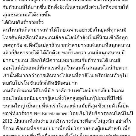
กับตัวเกมส์ได้มากขึ้น อีกทั้งยังเป็นส่วนหนึ่งส่วนใดที่จะช่วยให้
คุณชนะเกมส์ได้ง่ายขึ้น
ได้เงินจริงร่ำรวยเร็ว
คนไหนกันก็สามารถทำได้โดยเฉพาะอย่างยิ่งในยุคที่ทุกคนมี
โทรศัพท์เคลื่อนที่และเกมส์ออนไลน์กำลังเป็นที่นิยมเข้าถึงทุก
เพศทุกวัย จะดีหรือเปล่าถ้าหากว่าสามารถเล่นเกมที่สนุกสนาน
แล้วก็ยังหารายได้ ได้อีกด้วย ขอย้ำเลยว่า เกมส์สนุกสนาน มี
มากมายเกม เลือกให้มีความเหมาะสมกับตัวท่านได้ เกมส์
ออนไลน์เป็นเกมส์ที่มาแรงที่สุดในตอนนี้ เล่นออนไลน์กับพวก
เรานั้นดีมากกว่าการเดินทางไปเล่นที่คาสิโน หรือบ่อนทั่วๆไป
พบกับโปรโมชั่นแล้วก็สิทธิพิเศษมาก
เกมคือเป็นเกมวีดีโอที่มี 5 วงล้อ 10 เพย์ไลน์ ยอดเยี่ยมในเกม
ออนไลน์ยอดนิยมจากผู้เล่นทั้งโลกสูงสุดในกรุ๊ปเกมที่มีไฟล์
ขนาดใหญ่ เป็นเกมที่น่าเร้าใจและนำสมัยที่สุด ซึ่งเกมตัวนี้เป็น
ซอฟท์แวร์จาก Net Entertainment โดยเริ่มให้บริการออนไลน์ในปี
2012 เป็นเกมที่เล่นง่าย แต่เงินรางวัลบางทีอาจไม่สูงนัก อย่างไร
ก็ตาม คือเกมที่ออกแบบมาเพื่อเพิ่มโอกาสของผู้เล่นสำหรับเพื่อ