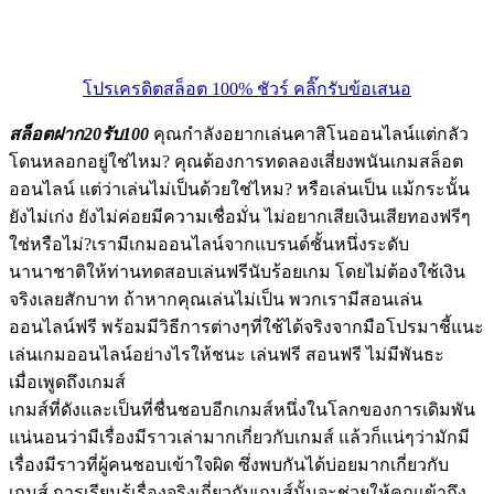
โปรเครดิตสล็อต 100% ชัวร์ คลิ๊กรับข้อเสนอ
สล็อตฝาก20รับ100
คุณกำลังอยากเล่นคาสิโนออนไลน์แต่กลัว
โดนหลอกอยู่ใช่ไหม? คุณต้องการทดลองเสี่ยงพนันเกมสล็อต
ออนไลน์ แต่ว่าเล่นไม่เป็นด้วยใช่ไหม? หรือเล่นเป็น แม้กระนั้น
ยังไม่เก่ง ยังไม่ค่อยมีความเชื่อมั่น ไม่อยากเสียเงินเสียทองฟรีๆ
ใช่หรือไม่?เรามีเกมออนไลน์จากแบรนด์ชั้นหนึ่งระดับ
นานาชาติให้ท่านทดสอบเล่นฟรีนับร้อยเกม โดยไม่ต้องใช้เงิน
จริงเลยสักบาท ถ้าหากคุณเล่นไม่เป็น พวกเรามีสอนเล่น
ออนไลน์ฟรี พร้อมมีวิธีการต่างๆที่ใช้ได้จริงจากมือโปรมาชี้แนะ
เล่นเกมออนไลน์อย่างไรให้ชนะ เล่นฟรี สอนฟรี ไม่มีพันธะ
เมื่อเพูดถึงเกมส์
เกมส์ที่ดังและเป็นที่ชื่นชอบอีกเกมส์หนึ่งในโลกของการเดิมพัน
แน่นอนว่ามีเรื่องมีราวเล่ามากเกี่ยวกับเกมส์ แล้วก็แน่ๆว่ามักมี
เรื่องมีราวที่ผู้คนชอบเข้าใจผิด ซึ่งพบกันได้บ่อยมากเกี่ยวกับ
เกมส์ การเรียนรู้เรื่องจริงเกี่ยวกับเกมส์นั้นจะช่วยให้คุณเข้าถึง