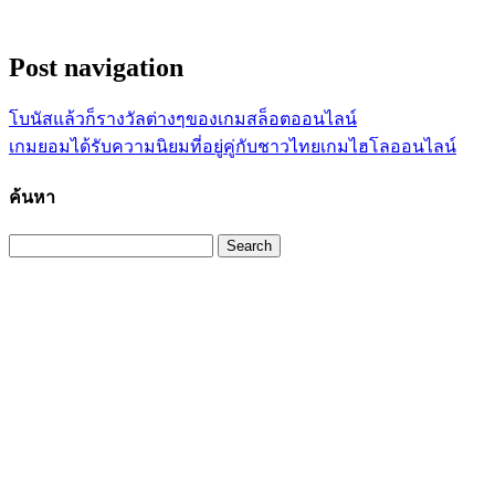
Post navigation
โบนัสแล้วก็รางวัลต่างๆของเกมสล็อตออนไลน์
เกมยอมได้รับความนิยมที่อยู่คู่กับชาวไทยเกมไฮโลออนไลน์
ค้นหา
Search