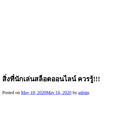
สิ่งที่นักเล่นสล็อตออนไลน์ ควรรู้!!!
Posted on
May 18, 2020
May 16, 2020
by
admin