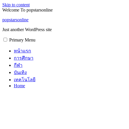
Skip to content
Welcome To popstarsonline
popstarsonline
Just another WordPress site
Primary Menu
หน้าแรก
การศึกษา
กีฬา
บันเทิง
เทคโนโลยี
Home