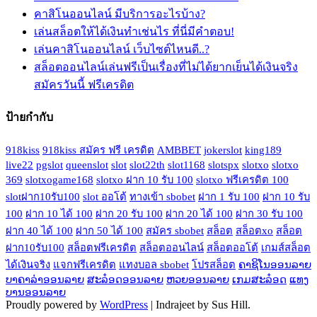
คาสิโนออนไลน์ มีบริการอะไรบ้าง?
เล่นสล็อตให้ได้เงินทำเช่นไร ที่นี่มีคำตอบ!
เล่นคาสิโนออนไลน์ เว็บไซต์ไหนดี..?
สล็อตออนไลน์เล่นฟรีเป็นเรื่องที่ไม่ได้ยากเย็นได้เงินจริง
สมัครวันนี้ ฟรีเครดิต
ป้ายกำกับ
918kiss
918kiss สมัคร ฟรี เครดิต
AMBBET
jokerslot
king189
live22
pgslot
queenslot
slot
slot22th
slot1168
slotspx
slotxo
slotxo
369
slotxogame168
slotxo ฝาก 10 รับ 100
slotxo ฟรีเครดิต 100
slotฝาก10รับ100
slot ออโต้
ทางเข้า sbobet
ฝาก 1 รับ 100
ฝาก 10 รับ
100
ฝาก 10 ได้ 100
ฝาก 20 รับ 100
ฝาก 20 ได้ 100
ฝาก 30 รับ 100
ฝาก 40 ได้ 100
ฝาก 50 ได้ 100
สมัคร sbobet
สล็อต
สล็อตxo
สล็อต
ฝาก10รับ100
สล็อตฟรีเครดิต
สล็อตออนไลน์
สล็อตออโต้
เกมส์สล็อต
ได้เงินจริง
แจกฟรีเครดิต
แทงบอล sbobet
โปรสล็อต
ຄາຊິໂນອອນລາຍ
ບາຄາລ່າອອນລາຍ
ສະລ໋ອດອອນລາຍ
ຫວຍອອນລາຍ
ເກມສະລ໋ອດ
ແທງ
ບານອອນລາຍ
Proudly powered by
WordPress
|
Indrajeet by Sus Hill.