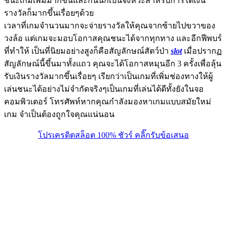
ชนะเกมเพิ่มมากขึ้นและก็นั่นก็เป็นจังหวะสำหรับการได้เงิน
รางวัลก็มากขึ้นเรื่อยๆด้วย
เวลาที่เกมจำนวนมากจะจ่ายรางวัลให้คุณจากซ้ายไปขวาของ
วงล้อ แต่เกมจะมอบโอกาสคุณชนะได้จากทุกทาง และอีกฟีพบร์
ที่ทำให้ เป็นที่นิยมอย่างสูงก็คือสัญลักษณ์สัตว์ป่า
slot
เมื่อปรากฏ
สัญลักษณ์นี้ขึ้นมาทั้งแถว คุณจะได้โอกาสหมุนอีก 3 ครั้งเพื่อลุ้น
รับเงินรางวัลมากขึ้นเรื่อยๆ เรียกว่าเป็นเกมที่เพิ่มช่องทางให้ผู้
เล่นชนะได้อย่างไม่จำกัดจริงๆเป็นเกมที่เล่นได้ดีทั้งยังในจอ
คอมพิวเตอร์ โทรศัพท์หากคุณกำลังมองหาเกมแบบสมัยใหม่
เกม จำเป็นต้องถูกใจคุณแน่นอน
โปรเครดิตสล็อต 100% ชัวร์ คลิ๊กรับข้อเสนอ