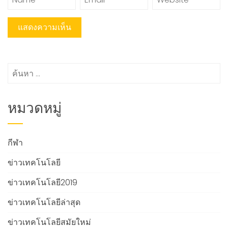
ค้นหา
สำหรับ:
หมวดหมู่
กีฬา
ข่าวเทคโนโลยี
ข่าวเทคโนโลยี2019
ข่าวเทคโนโลยีล่าสุด
ข่าวเทคโนโลยีสมัยใหม่