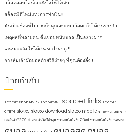
สล็อตออนไลน์เล่นยังไงให้ได้เงิน!!
สล็อตมิติใหม่แห่งการทำเงิน!!
มันเป็นเรื่องที่ไม่ยากถ้าคุณจะเล่นสล็อตแล้วได้เงินรางวัล
เหตุผลที่หลายคน ชื่นชอบพนันบอล เป็นอย่างมาก!
เล่นบอลสด ให้ได้เงิน ทำไงมาดู!!!
การล้มเจ้ามือบอลด้วยวิธีง่ายๆ ที่คุณต้องอึ้ง!!
ป้ายกำกับ
sbobet links
sbobet
sbobet222
sbobet888
sbobet
slotxo
slotxo download
slotxo mobile
online
ข่าวเทคโนโลยี
ข่าว
เทคโนโลยี2019
ข่าวเทคโนโลยีล่าสุด
ข่าวเทคโนโลยีสมัยใหม่
ข่าวเทคโนโลยีสารสนเทศ
ดูบอล
ดูบอลสด
ดูบอล
ดูบอล7m