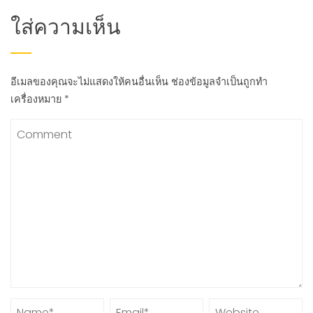
ใส่ความเห็น
อีเมลของคุณจะไม่แสดงให้คนอื่นเห็น
ช่องข้อมูลจำเป็นถูกทำ
เครื่องหมาย
*