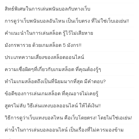
สิทธ์พิเศษในการเล่นพนันบอลกับทางเว็บ
การดูว่าเว็บพนันบอลอันไหน เป็นเว็บตรง ที่ไม่ใช่เว็บเอเย่น!!
คำแนะนำในการเล่นสล็อต รู้ไว้ไม่เสียหาย
มังกรพารวย ด้วยเกมสล็อต 5 มังกร!!
ประเภทความเสี่ยงของสล็อตออนไลน์
ความเชื่อผิดๆที่เกี่ยวกับเกมสล็อต ที่คุณต้องรู้ๆ
ทำไมเกมสล็อตถึงเป็นที่นิยมมากที่สุด มีคำตอบ?
ข้อดีของการเล่นเกมสล็อต ที่คุณอาจไม่เคยรู้
สูตรไม่ลับ วิธีเล่นแทงบอลออนไลน์ ให้ได้เงิน!!
วิธีการดูว่าเว็บแทงบอลไหน คือเว็บโดยตรง! โดยไม่ใช่เอเย่น!
ค่าน้ำในการเล่นบอลออนไลน์ เป็นเรื่องที่ไม่ควรมองข้าม