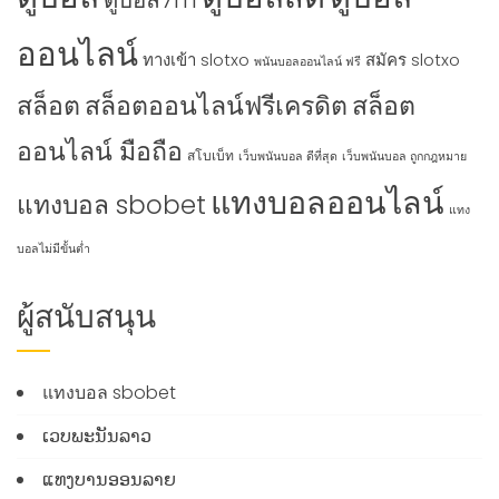
ออนไลน์
ทางเข้า slotxo
สมัคร slotxo
พนันบอลออนไลน์ ฟรี
สล็อต
สล็อตออนไลน์ฟรีเครดิต
สล็อต
ออนไลน์ มือถือ
สโบเบ็ท
เว็บพนันบอล ดีที่สุด
เว็บพนันบอล ถูกกฎหมาย
แทงบอลออนไลน์
แทงบอล sbobet
แทง
บอลไม่มีขั้นต่ำ
ผู้สนับสนุน
แทงบอล sbobet
ເວບພະນັນລາວ
ແທງບານອອນລາຍ