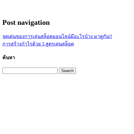
Post navigation
จุดเด่นของการเล่นสล็อตออนไลน์มีอะไรบ้าง มาดูกัน!!
การสร้างกำไรด้วย 3 สูตรเล่นสล็อต
ค้นหา
Search