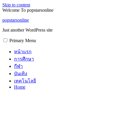
Skip to content
Welcome To popstarsonline
popstarsonline
Just another WordPress site
Primary Menu
หน้าแรก
การศึกษา
กีฬา
บันเทิง
เทคโนโลยี
Home