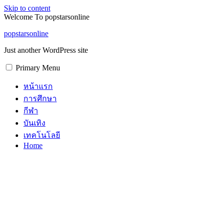
Skip to content
Welcome To popstarsonline
popstarsonline
Just another WordPress site
Primary Menu
หน้าแรก
การศึกษา
กีฬา
บันเทิง
เทคโนโลยี
Home