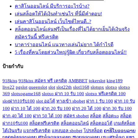
คาสิโนออนไลน์ มีบริการอะไรบ้าง?
เล่นสล็อตให้ได้เงินทำเช่นไร ที่นี่มีคำตอบ!
เล่นคาสิโนออนไลน์ เว็บไซต์ไหนดี..?
สล็อตออนไลน์เล่นฟรีเป็นเรื่องที่ไม่ได้ยากเย็นได้เงินจริง
สมัครวันนี้ ฟรีเครดิต
บาคาร่าออนไลน์ แนวทางเล่นไม่ยาก ได้กำไรดี
5 เรื่องที่คนโดยส่วนใหญ่รู้ผิด เกี่ยวกับสล็อตออนไลน์!!
ป้ายกำกับ
918kiss
918kiss สมัคร ฟรี เครดิต
AMBBET
jokerslot
king189
live22
pgslot
queenslot
slot
slot22th
slot1168
slotspx
slotxo
slotxo
369
slotxogame168
slotxo ฝาก 10 รับ 100
slotxo ฟรีเครดิต 100
slotฝาก10รับ100
slot ออโต้
ทางเข้า sbobet
ฝาก 1 รับ 100
ฝาก 10 รับ
100
ฝาก 10 ได้ 100
ฝาก 20 รับ 100
ฝาก 20 ได้ 100
ฝาก 30 รับ 100
ฝาก 40 ได้ 100
ฝาก 50 ได้ 100
สมัคร sbobet
สล็อต
สล็อตxo
สล็อต
ฝาก10รับ100
สล็อตฟรีเครดิต
สล็อตออนไลน์
สล็อตออโต้
เกมส์สล็อต
ได้เงินจริง
แจกฟรีเครดิต
แทงบอล sbobet
โปรสล็อต
ຄາຊິໂນອອນລາຍ
ບາຄາລ່າອອນລາຍ
ສະລ໋ອດອອນລາຍ
ຫວຍອອນລາຍ
ເກມສະລ໋ອດ
ແທງ