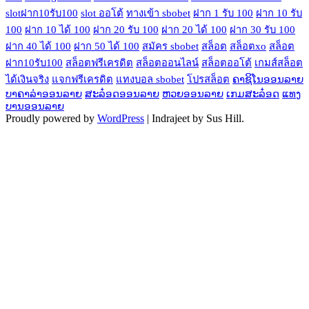
slotฝาก10รับ100
slot ออโต้
ทางเข้า sbobet
ฝาก 1 รับ 100
ฝาก 10 รับ
100
ฝาก 10 ได้ 100
ฝาก 20 รับ 100
ฝาก 20 ได้ 100
ฝาก 30 รับ 100
ฝาก 40 ได้ 100
ฝาก 50 ได้ 100
สมัคร sbobet
สล็อต
สล็อตxo
สล็อต
ฝาก10รับ100
สล็อตฟรีเครดิต
สล็อตออนไลน์
สล็อตออโต้
เกมส์สล็อต
ได้เงินจริง
แจกฟรีเครดิต
แทงบอล sbobet
โปรสล็อต
ຄາຊິໂນອອນລາຍ
ບາຄາລ່າອອນລາຍ
ສະລ໋ອດອອນລາຍ
ຫວຍອອນລາຍ
ເກມສະລ໋ອດ
ແທງ
ບານອອນລາຍ
Proudly powered by
WordPress
|
Indrajeet by Sus Hill.