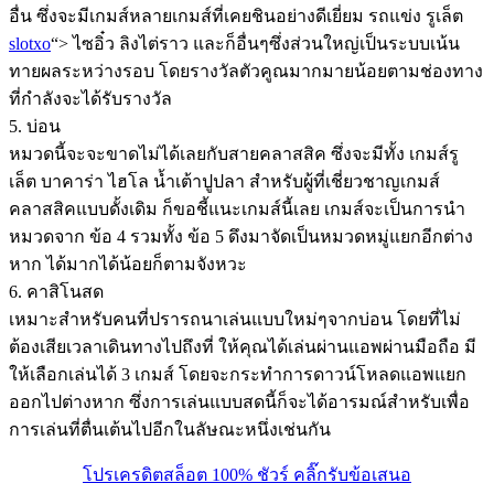
อื่น
ซึ่งจะมีเกมส์หลายเกมส์ที่เคยชินอย่างดีเยี่ยม รถแข่ง รูเล็ต
slotxo
“> ไซอิ๋ว ลิงไต่ราว และก็อื่นๆซึ่งส่วนใหญ่เป็นระบบเน้น
ทายผลระหว่างรอบ โดยรางวัลตัวคูณมากมายน้อยตามช่องทาง
ที่กำลังจะได้รับรางวัล
5. บ่อน
หมวดนี้จะจะขาดไม่ได้เลยกับสายคลาสสิค ซึ่งจะมีทั้ง เกมส์รู
เล็ต บาคาร่า ไฮโล น้ำเต้าปูปลา สำหรับผู้ที่เชี่ยวชาญเกมส์
คลาสสิคแบบดั้งเดิม ก็ขอชี้แนะเกมส์นี้เลย เกมส์จะเป็นการนำ
หมวดจาก ข้อ 4 รวมทั้ง ข้อ 5 ดึงมาจัดเป็นหมวดหมู่แยกอีกต่าง
หาก ได้มากได้น้อยก็ตามจังหวะ
6. คาสิโนสด
เหมาะสำหรับคนที่ปรารถนาเล่นแบบใหม่ๆจากบ่อน โดยที่ไม่
ต้องเสียเวลาเดินทางไปถึงที่ ให้คุณได้เล่นผ่านแอพผ่านมือถือ มี
ให้เลือกเล่นได้ 3 เกมส์ โดยจะกระทำการดาวน์โหลดแอพแยก
ออกไปต่างหาก ซึ่งการเล่นแบบสดนี้ก็จะได้อารมณ์สำหรับเพื่อ
การเล่นที่ตื่นเต้นไปอีกในลัษณะหนึ่งเช่นกัน
โปรเครดิตสล็อต 100% ชัวร์ คลิ๊กรับข้อเสนอ