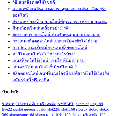
วิธีเล่นสล็อตผลไม้โชคดี
ความเพลิดเพลินความสำราญของการเล่นบาติดอยู่ร่า
ออนไลน์
ประเภทของสล็อตออนไลน์ที่คุณควรจะทราบก่อนเล่น
มีทุนน้อยเริ่มเล่นสล็อตอย่างไรดี
สูตรบาคาร่าออนไลน์ สำหรับคนทุนน้อย เวลามาก
การเล่นสล็อตออนไลน์แบบละเอียด เข้าใจได้ง่าย
การวัดความเสี่ยงเมื่อจะเล่นสล็อตออนไลน์
คาสิโนออนไลน์ มีบริการอะไรบ้าง?
เล่นสล็อตให้ได้เงินทำเช่นไร ที่นี่มีคำตอบ!
เล่นคาสิโนออนไลน์ เว็บไซต์ไหนดี..?
สล็อตออนไลน์เล่นฟรีเป็นเรื่องที่ไม่ได้ยากเย็นได้เงินจริง
สมัครวันนี้ ฟรีเครดิต
ป้ายกำกับ
918kiss
918kiss สมัคร ฟรี เครดิต
AMBBET
jokerslot
king189
live22
pgslot
queenslot
slot
slot22th
slot1168
slotspx
slotxo
slotxo
369
slotxogame168
slotxo ฝาก 10 รับ 100
slotxo ฟรีเครดิต 100