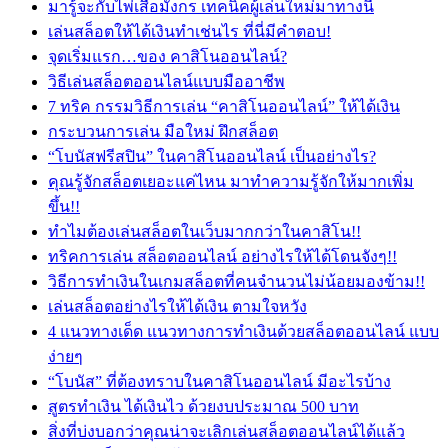
มารู้จะกับไพ่เสือมังกร เทคนิคผู้เล่นใหม่มาทางนี้
เล่นสล็อตให้ได้เงินทำเช่นไร ที่นี่มีคำตอบ!
จุดเริ่มแรก…ของ คาสิโนออนไลน์?
วิธีเล่นสล็อตออนไลน์แบบมืออาชีพ
7 ทริค กรรมวิธีการเล่น “คาสิโนออนไลน์” ให้ได้เงิน
กระบวนการเล่น มือใหม่ ฝึกสล็อต
“โบนัสฟรีสปิน” ในคาสิโนออนไลน์ เป็นอย่างไร?
คุณรู้จักสล็อตเยอะแค่ไหน มาทำความรู้จักให้มากเพิ่ม
ขึ้น!!
ทำไมต้องเล่นสล็อตในเว็บมากกว่าในคาสิโน!!
ทริคการเล่น สล็อตออนไลน์ อย่างไรให้ได้โดนจังๆ!!
วิธีการทำเงินในเกมสล็อตที่คนจำนวนไม่น้อยมองข้าม!!
เล่นสล็อตอย่างไรให้ได้เงิน ตามใจหวัง
4 แนวทางเด็ด แนวทางการทำเงินด้วยสล็อตออนไลน์ แบบ
ง่ายๆ
“โบนัส” ที่ต้องทราบในคาสิโนออนไลน์ มีอะไรบ้าง
สูตรทำเงิน ได้เงินไว ด้วยงบประมาณ 500 บาท
สิ่งที่บ่งบอกว่าคุณน่าจะเลิกเล่นสล็อตออนไลน์ได้แล้ว