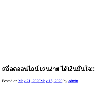
สล็อตออนไลน์ เล่นง่าย ได้เงินมั่นใจ!!
Posted on
May 21, 2020
May 15, 2020
by
admin