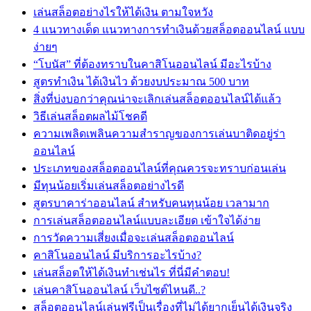
เล่นสล็อตอย่างไรให้ได้เงิน ตามใจหวัง
4 แนวทางเด็ด แนวทางการทำเงินด้วยสล็อตออนไลน์ แบบ
ง่ายๆ
“โบนัส” ที่ต้องทราบในคาสิโนออนไลน์ มีอะไรบ้าง
สูตรทำเงิน ได้เงินไว ด้วยงบประมาณ 500 บาท
สิ่งที่บ่งบอกว่าคุณน่าจะเลิกเล่นสล็อตออนไลน์ได้แล้ว
วิธีเล่นสล็อตผลไม้โชคดี
ความเพลิดเพลินความสำราญของการเล่นบาติดอยู่ร่า
ออนไลน์
ประเภทของสล็อตออนไลน์ที่คุณควรจะทราบก่อนเล่น
มีทุนน้อยเริ่มเล่นสล็อตอย่างไรดี
สูตรบาคาร่าออนไลน์ สำหรับคนทุนน้อย เวลามาก
การเล่นสล็อตออนไลน์แบบละเอียด เข้าใจได้ง่าย
การวัดความเสี่ยงเมื่อจะเล่นสล็อตออนไลน์
คาสิโนออนไลน์ มีบริการอะไรบ้าง?
เล่นสล็อตให้ได้เงินทำเช่นไร ที่นี่มีคำตอบ!
เล่นคาสิโนออนไลน์ เว็บไซต์ไหนดี..?
สล็อตออนไลน์เล่นฟรีเป็นเรื่องที่ไม่ได้ยากเย็นได้เงินจริง