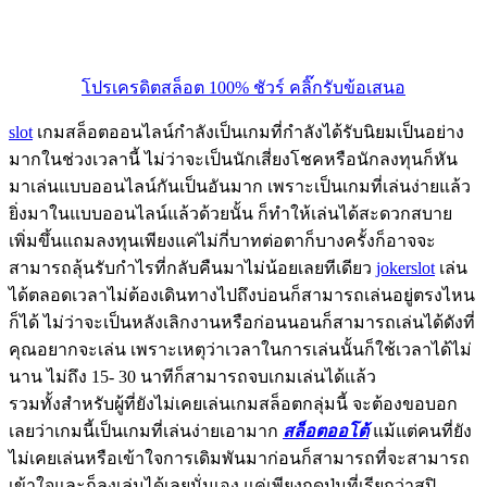
โปรเครดิตสล็อต 100% ชัวร์ คลิ๊กรับข้อเสนอ
slot
เกมสล็อตออนไลน์กำลังเป็นเกมที่กำลังได้รับนิยมเป็นอย่าง
มากในช่วงเวลานี้ ไม่ว่าจะเป็นนักเสี่ยงโชคหรือนักลงทุนก็หัน
มาเล่นแบบออนไลน์กันเป็นอันมาก เพราะเป็นเกมที่เล่นง่ายแล้ว
ยิ่งมาในแบบออนไลน์แล้วด้วยนั้น ก็ทำให้เล่นได้สะดวกสบาย
เพิ่มขึ้นแถมลงทุนเพียงแค่ไม่กี่บาทต่อตาก็บางครั้งก็อาจจะ
สามารถลุ้นรับกำไรที่กลับคืนมาไม่น้อยเลยทีเดียว
jokerslot
เล่น
ได้ตลอดเวลาไม่ต้องเดินทางไปถึงบ่อนก็สามารถเล่นอยู่ตรงไหน
ก็ได้ ไม่ว่าจะเป็นหลังเลิกงานหรือก่อนนอนก็สามารถเล่นได้ดังที่
คุณอยากจะเล่น เพราะเหตุว่าเวลาในการเล่นนั้นก็ใช้เวลาได้ไม่
นาน ไม่ถึง 15- 30 นาทีก็สามารถจบเกมเล่นได้แล้ว
รวมทั้งสำหรับผู้ที่ยังไม่เคยเล่นเกมสล็อตกลุ่มนี้ จะต้องขอบอก
เลยว่าเกมนี้เป็นเกมที่เล่นง่ายเอามาก
สล็อตออโต้
แม้แต่คนที่ยัง
ไม่เคยเล่นหรือเข้าใจการเดิมพันมาก่อนก็สามารถที่จะสามารถ
เข้าใจและก็ลงเล่นได้เลยนั่นเอง แค่เพียงกดปุ่มที่เรียกว่าสปิ