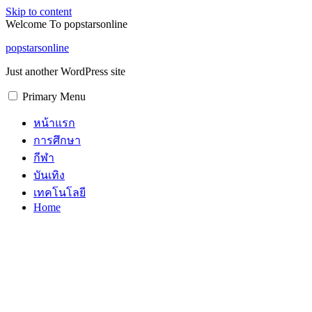
Skip to content
Welcome To popstarsonline
popstarsonline
Just another WordPress site
Primary Menu
หน้าแรก
การศึกษา
กีฬา
บันเทิง
เทคโนโลยี
Home