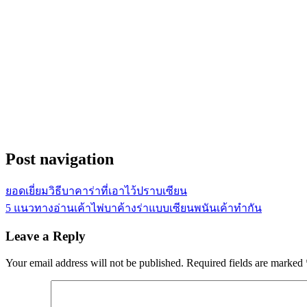
Post navigation
ยอดเยี่ยมวิธีบาคาร่าที่เอาไว้ปราบเซียน
5 แนวทางอ่านเค้าไพ่บาค้างร่าแบบเซียนพนันเค้าทำกัน
Leave a Reply
Your email address will not be published.
Required fields are marked