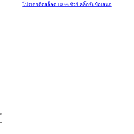
โปรเครดิตสล็อต 100% ชัวร์ คลิ๊กรับข้อเสนอ
*