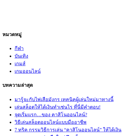
หมวดหมู่
กีฬา
บันเทิง
เกมส์
เกมออนไลน์
บทความล่าสุด
มารู้จะกับไพ่เสือมังกร เทคนิคผู้เล่นใหม่มาทางนี้
เล่นสล็อตให้ได้เงินทำเช่นไร ที่นี่มีคำตอบ!
จุดเริ่มแรก…ของ คาสิโนออนไลน์?
วิธีเล่นสล็อตออนไลน์แบบมืออาชีพ
7 ทริค กรรมวิธีการเล่น “คาสิโนออนไลน์” ให้ได้เงิน