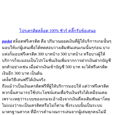
โปรเครดิตสล็อต 100% ชัวร์ คลิ๊กรับข้อเสนอ
pgslot
สล็อตฟรีเครดิต คือ ปริมาณยอดเงินที่ผู้ให้บริการเกมนั้นๆ
มอบให้แก่ผู้เล่นเพื่อได้ทดสอบวางเดิมพันเล่นเกมนั้นๆก่อน บาง
แห่งก็มอบฟรีเครดิต 300 บาทบ้าง 500 บาทบ้าง หรือบางผู้ให้
บริการก็จะมอบเป็นโปรโมชั่นเงินเพิ่มจากการฝากเงินฝากบัญชี
ยกตัวอย่างเช่น เมื่อฝากเงินเข้าบัญชี 500 บาท จะได้ฟรีเครดิต
เงินอีก 300 บาท เป็นต้น
เคล็ดวิธีเล่นฟรีได้เงินจริง
ถึงแม้ว่าเป็นเงินเครดิตฟรีที่ผู้ให้บริการมอบให้ แต่ว่าฟรีเครดิต
พวกนั้นสามารถใช้ประโยชน์เล่นเพื่อรับเงินจริงได้เหมือนเคย
เพราะเหตุว่าระบบของเกมจะอ้างอิงจากเงินที่ลงเดิมพันมาโดย
ไม่แบ่งว่าจะเป็นเครดิตหรือไม่ก็ตาม ซึ่งระบบนั้นเป็นระบบ
มาตรฐานสากล ที่มีการคำนวณการเล่นจากผู้เล่นทุกคนไม่มี