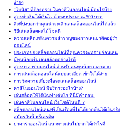
ง่ายๆ
“โบนัส” ที่ต้องทราบในคาสิโนออนไลน์ มีอะไรบ้าง
สูตรทำเงิน ได้เงินไว ด้วยงบประมาณ 500 บาท
สิ่งที่บ่งบอกว่าคุณน่าจะเลิกเล่นสล็อตออนไลน์ได้แล้ว
วิธีเล่นสล็อตผลไม้โชคดี
ความเพลิดเพลินความสำราญของการเล่นบาติดอยู่ร่า
ออนไลน์
ประเภทของสล็อตออนไลน์ที่คุณควรจะทราบก่อนเล่น
มีทุนน้อยเริ่มเล่นสล็อตอย่างไรดี
สูตรบาคาร่าออนไลน์ สำหรับคนทุนน้อย เวลามาก
การเล่นสล็อตออนไลน์แบบละเอียด เข้าใจได้ง่าย
การวัดความเสี่ยงเมื่อจะเล่นสล็อตออนไลน์
คาสิโนออนไลน์ มีบริการอะไรบ้าง?
เล่นสล็อตให้ได้เงินทำเช่นไร ที่นี่มีคำตอบ!
เล่นคาสิโนออนไลน์ เว็บไซต์ไหนดี..?
สล็อตออนไลน์เล่นฟรีเป็นเรื่องที่ไม่ได้ยากเย็นได้เงินจริง
สมัครวันนี้ ฟรีเครดิต
บาคาร่าออนไลน์ แนวทางเล่นไม่ยาก ได้กำไรดี