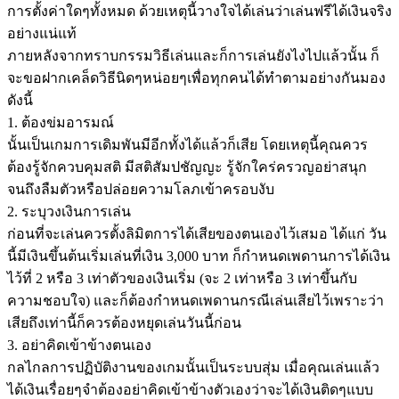
การตั้งค่าใดๆทั้งหมด ด้วยเหตุนี้วางใจได้เล่นว่าเล่นฟรีได้เงินจริง
อย่างแน่แท้
ภายหลังจากทราบกรรมวิธีเล่นและก็การเล่นยังไงไปแล้วนั้น ก็
จะขอฝากเคล็ดวิธีนิดๆหน่อยๆเพื่อทุกคนได้ทำตามอย่างกันมอง
ดังนี้
1. ต้องข่มอารมณ์
นั้นเป็นเกมการเดิมพันมีอีกทั้งได้แล้วก็เสีย โดยเหตุนี้คุณควร
ต้องรู้จักควบคุมสติ มีสติสัมปชัญญะ รู้จักใคร่ครวญอย่าสนุก
จนถึงลืมตัวหรือปล่อยความโลภเข้าครอบงับ
2. ระบุวงเงินการเล่น
ก่อนที่จะเล่นควรตั้งลิมิตการได้เสียของตนเองไว้เสมอ ได้แก่ วัน
นี้มีเงินขึ้นต้นเริ่มเล่นที่เงิน 3,000 บาท ก็กำหนดเพดานการได้เงิน
ไว้ที่ 2 หรือ 3 เท่าตัวของเงินเริ่ม (จะ 2 เท่าหรือ 3 เท่าขึ้นกับ
ความชอบใจ) และก็ต้องกำหนดเพดานกรณีเล่นเสียไว้เพราะว่า
เสียถึงเท่านี้ก็ควรต้องหยุดเล่นวันนี้ก่อน
3. อย่าคิดเข้าข้างตนเอง
กลไกลการปฏิบัติงานของเกมนั้นเป็นระบบสุ่ม เมื่อคุณเล่นแล้ว
ได้เงินเรื่อยๆจำต้องอย่าคิดเข้าข้างตัวเองว่าจะได้เงินติดๆแบบ