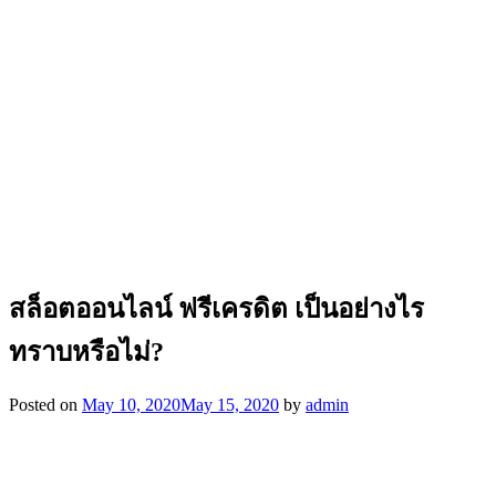
สล็อตออนไลน์ ฟรีเครดิต เป็นอย่างไร
ทราบหรือไม่?
Posted on
May 10, 2020
May 15, 2020
by
admin