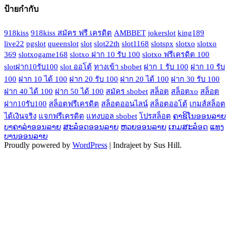
ป้ายกำกับ
918kiss
918kiss สมัคร ฟรี เครดิต
AMBBET
jokerslot
king189
live22
pgslot
queenslot
slot
slot22th
slot1168
slotspx
slotxo
slotxo
369
slotxogame168
slotxo ฝาก 10 รับ 100
slotxo ฟรีเครดิต 100
slotฝาก10รับ100
slot ออโต้
ทางเข้า sbobet
ฝาก 1 รับ 100
ฝาก 10 รับ
100
ฝาก 10 ได้ 100
ฝาก 20 รับ 100
ฝาก 20 ได้ 100
ฝาก 30 รับ 100
ฝาก 40 ได้ 100
ฝาก 50 ได้ 100
สมัคร sbobet
สล็อต
สล็อตxo
สล็อต
ฝาก10รับ100
สล็อตฟรีเครดิต
สล็อตออนไลน์
สล็อตออโต้
เกมส์สล็อต
ได้เงินจริง
แจกฟรีเครดิต
แทงบอล sbobet
โปรสล็อต
ຄາຊິໂນອອນລາຍ
ບາຄາລ່າອອນລາຍ
ສະລ໋ອດອອນລາຍ
ຫວຍອອນລາຍ
ເກມສະລ໋ອດ
ແທງ
ບານອອນລາຍ
Proudly powered by
WordPress
|
Indrajeet by Sus Hill.