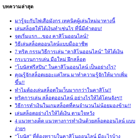
บทความล่าสุด
มารู้จะกับไพ่เสือมังกร เทคนิคผู้เล่นใหม่มาทางนี้
เล่นสล็อตให้ได้เงินทำเช่นไร ที่นี่มีคำตอบ!
จุดเริ่มแรก…ของ คาสิโนออนไลน์?
วิธีเล่นสล็อตออนไลน์แบบมืออาชีพ
7 ทริค กรรมวิธีการเล่น “คาสิโนออนไลน์” ให้ได้เงิน
กระบวนการเล่น มือใหม่ ฝึกสล็อต
“โบนัสฟรีสปิน” ในคาสิโนออนไลน์ เป็นอย่างไร?
คุณรู้จักสล็อตเยอะแค่ไหน มาทำความรู้จักให้มากเพิ่ม
ขึ้น!!
ทำไมต้องเล่นสล็อตในเว็บมากกว่าในคาสิโน!!
ทริคการเล่น สล็อตออนไลน์ อย่างไรให้ได้โดนจังๆ!!
วิธีการทำเงินในเกมสล็อตที่คนจำนวนไม่น้อยมองข้าม!!
เล่นสล็อตอย่างไรให้ได้เงิน ตามใจหวัง
4 แนวทางเด็ด แนวทางการทำเงินด้วยสล็อตออนไลน์ แบบ
ง่ายๆ
“โบนัส” ที่ต้องทราบในคาสิโนออนไลน์ มีอะไรบ้าง