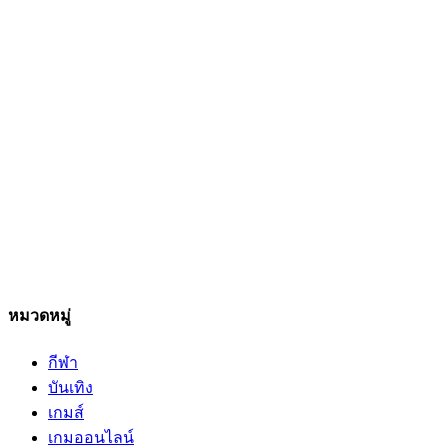
หมวดหมู่
กีฬา
บันเทิง
เกมส์
เกมออนไลน์