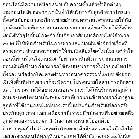
ออนไลน์มีความเหนื่อยหน่ายกับความซ้ำแล้วซ้ำอีกต่างๆ
เกมออนไลน์ของพวกเรานั้นย้ำให้บริการกับลูกค้าชาวไทยมา
ตั้งแต่สมัยก่อนก็เลยมีการช่วยอำนวยความสะดวกสบายให้กับ
ลูกค้าคนไทยที่การฝากถอนผ่านระบบแบงค์ของไทย ได้ซึ่งที่หา
เล่นได้ทั่วๆไปนั้นมักจะจำเป็นต้องอาศัยแบงค์ออนไลน์จำพวก
wallet ที่ใช้เพื่อสำหรับในการฝากและเบิกเงิน ซึ่งจัดว่าเรื่องที่
สร้างความลำบากตรากตรำให้กับนักเสี่ยงโชคไม่น้อย แต่ว่าใน
ตอนนี้ท่านที่สนใจเล่นSlot กับพวกเรานั้นทั้งการฝากและการ
ถอนเงินที่เข้ามา ก็สามารถใช้ระบบธนาคารชั้นนำของไทยได้
ทั้งผอง หรือฝากโดยตรงผ่านทางธนาคารรวมทั้งATM ซึ่งยอด
เงินทั้งสิ้นที่ฝากเข้ามาก็จะมีความโปร่งสบายใสสามารถติดตาม
แล้วก็ตรวจทานได้อย่างแน่นอน พวกเราได้ให้บริการแก่ลูกค้า
คนประเทศไทยมาเป็นระยะเวลาที่ยาวนานซึ่งพวกเราก็เอาฐาน
ลูกค้าที่ใช้งานออนไลน์ของเราเป็นประกันสำหรับเพื่อการรับ
ประกันคุณภาพ นอกเหนือจากนี้เราจะมีพนักงานที่รอช่วยเหลือ
ลูกค้าตลอดระยะเวลา 1 วันผ่านทางหน้าเว็บอีกด้วย
ถ้าหากคุณยังไม่ได้โหลดรีบโหลดลงมือถือแล้วเล่นในมือถือได้
เลย สะดวกเล่นได้ทุกๆที่เหมาะแอพ ได้ทั้งยัง ios 918kiss โบนัส