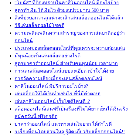
“โบนัส” ที่ต้องทราบในคาสิโนออนไลน์ มีอะไรบ้าง
สูตรทำเงิน ได้เงินไว ด้วยงบประมาณ 500 บาท
สิ่งที่บ่งบอกว่าคุณน่าจะเลิกเล่นสล็อตออนไลน์ได้แล้ว
วิธีเล่นสล็อตผลไม้โชคดี
ความเพลิดเพลินความสำราญของการเล่นบาติดอยู่ร่า
ออนไลน์
ประเภทของสล็อตออนไลน์ที่คุณควรจะทราบก่อนเล่น
มีทุนน้อยเริ่มเล่นสล็อตอย่างไรดี
สูตรบาคาร่าออนไลน์ สำหรับคนทุนน้อย เวลามาก
การเล่นสล็อตออนไลน์แบบละเอียด เข้าใจได้ง่าย
การวัดความเสี่ยงเมื่อจะเล่นสล็อตออนไลน์
คาสิโนออนไลน์ มีบริการอะไรบ้าง?
เล่นสล็อตให้ได้เงินทำเช่นไร ที่นี่มีคำตอบ!
เล่นคาสิโนออนไลน์ เว็บไซต์ไหนดี..?
สล็อตออนไลน์เล่นฟรีเป็นเรื่องที่ไม่ได้ยากเย็นได้เงินจริง
สมัครวันนี้ ฟรีเครดิต
บาคาร่าออนไลน์ แนวทางเล่นไม่ยาก ได้กำไรดี
5 เรื่องที่คนโดยส่วนใหญ่รู้ผิด เกี่ยวกับสล็อตออนไลน์!!