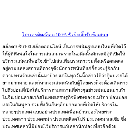
โปรเครดิตสล็อต 100% ชัวร์ คลิ๊กรับข้อเสนอ
สล็อต10รับ100 สล็อตออนไลน์ เป็นการพนันรูปแบบใหม่ที่เปิดไว้
ให้ผู้ที่พึงพอใจในการเล่นเกมเพราะในอดีตนั้นมักจะมีตู้ที่เปิดให้
บริการแก่คนที่พอใจเข้าไปเล่นเพื่อบรรเทารวมทั้งเครียดลดลง
อยู่ตามแหล่งสถานที่ต่างๆซึ่งนักการพนันที่แก่ก็คงจะรู้จักกับ
ความทรงจำเหล่านั้นมาบ้าง แต่ในทุกวันนี้กล่าวได้ว่าตู้พบเจอได้
ยากมากมาย และก็หากจะเล่นพนันกับตู้โดยตรงก็จะต้องเดินทาง
ไปถึงบ่อนที่เปิดให้บริการตามสถานที่ต่างๆอย่างเช่นบ่อนมาเก๊า
ในจีน บ่อนลาสเวกัสในเขตเศรษฐกิจพิเศษของอเมริกา บ่อนปอย
เปตในกัมพูชา รวมทั้งวันอื่นๆอีกมากมายที่เปิดให้บริการใน
หลายๆประเทศ แบบอย่างประเทศเพื่อนบ้านของไทยพวก
ประเทศลาว ประเทศพม่า ประเทศสิงคโปร์ ประเทศมาเลเซีย ซึ่ง
ประเทศเหล่านี้มีบ่อนไว้บริการแก่เหล่านักท่องเที่ยวอีกด้วย