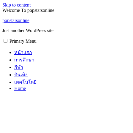
Skip to content
Welcome To popstarsonline
popstarsonline
Just another WordPress site
Primary Menu
หน้าแรก
การศึกษา
กีฬา
บันเทิง
เทคโนโลยี
Home