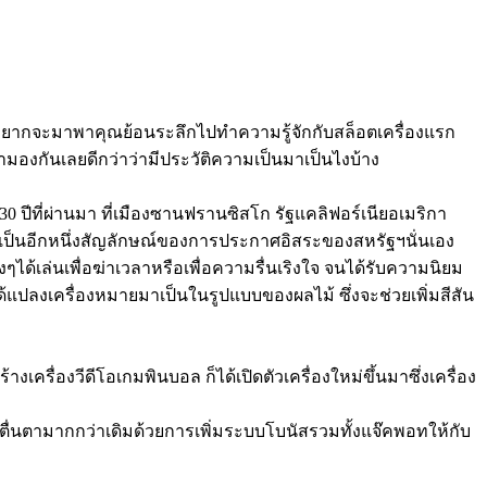
ึงอยากจะมาพาคุณย้อนระลึกไปทำความรู้จักกับสล็อตเครื่องแรก
องกันเลยดีกว่าว่ามีประวัติความเป็นมาเป็นไงบ้าง
130 ปีที่ผ่านมา ที่เมืองซานฟรานซิสโก รัฐแคลิฟอร์เนียอเมริกา
ถนาให้เป็นอีกหนึ่งสัญลักษณ์ของการประกาศอิสระของสหรัฐฯนั่นเอง
างๆได้เล่นเพื่อฆ่าเวลาหรือเพื่อความรื่นเริงใจ จนได้รับความนิยม
่งได้แปลงเครื่องหมายมาเป็นในรูปแบบของผลไม้ ซึ่งจะช่วยเพิ่มสีสัน
งเครื่องวีดีโอเกมพินบอล ก็ได้เปิดตัวเครื่องใหม่ขึ้นมาซึ่งเครื่อง
่าตื่นตามากกว่าเดิมด้วยการเพิ่มระบบโบนัสรวมทั้งแจ๊คพอทให้กับ