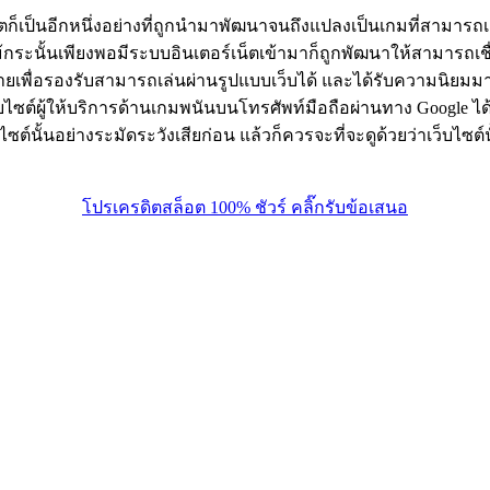
ตก็เป็นอีกหนึ่งอย่างที่ถูกนำมาพัฒนาจนถึงแปลงเป็นเกมที่สามารถ
น แม้กระนั้นเพียงพอมีระบบอินเตอร์เน็ตเข้ามาก็ถูกพัฒนาให้สามารถเ
ายเพื่อรองรับสามารถเล่นผ่านรูปแบบเว็บได้ และได้รับความนิยมมาก
ผู้ให้บริการด้านเกมพนันบนโทรศัพท์มือถือผ่านทาง Google ได้เลย ซ
นั้นอย่างระมัดระวังเสียก่อน แล้วก็ควรจะที่จะดูด้วยว่าเว็บไซต์นั
โปรเครดิตสล็อต 100% ชัวร์ คลิ๊กรับข้อเสนอ