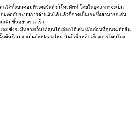
เล่นได้ทั้งบนคอมพิวเตอร์แล้วก็โทรศัพท์ โดยในยุคแรกๆจะเป็น
ชื่อมต่อกับระบบการจ่ายเงินได้ แล้วก็กาดเป็นเกมซึ่งสามารถเล่น
เพิ่มขึ้นอย่างรวดเร็ว
ึ่งจะมีหลายเว็บให้คุณได้เลือกได้เล่น เมื่อก่อนที่คุณจะตัดสิน
้นดีหรือเปล่าเป็นเว็บปลอมไหม นั้นก็เพื่อหลีกเลี่ยงการโดนโกง