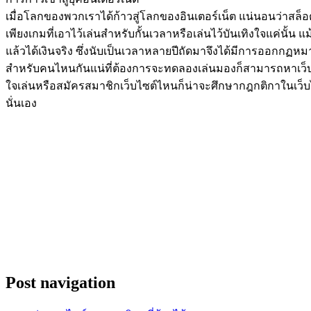
เมื่อโลกของพวกเราได้ก้าวสู่โลกของอินเตอร์เน็ต แน่นอนว่าสล็อ
เพียงเกมที่เอาไว้เล่นสำหรับกั้นเวลาหรือเล่นไว้บันเทิงใจแค่นั้
แล้วได้เงินจริง ซึ่งนับเป็นเวลาหลายปีถัดมาจึงได้มีการออกกฏหม
สำหรับคนไหนกันแน่ที่ต้องการจะทดลองเล่นมองก็สามารถหาเว็บไซต์
ใจเล่นหรือสมัครสมาชิกเว็บไซต์ไหนก็น่าจะศึกษากฎกติกาในเว็บไซต์
นั่นเอง
Post navigation