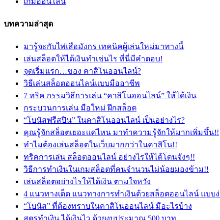
เกมออนไลน์
บทความล่าสุด
มารู้จะกับไพ่เสือมังกร เทคนิคผู้เล่นใหม่มาทางนี้
เล่นสล็อตให้ได้เงินทำเช่นไร ที่นี่มีคำตอบ!
จุดเริ่มแรก…ของ คาสิโนออนไลน์?
วิธีเล่นสล็อตออนไลน์แบบมืออาชีพ
7 ทริค กรรมวิธีการเล่น “คาสิโนออนไลน์” ให้ได้เงิน
กระบวนการเล่น มือใหม่ ฝึกสล็อต
“โบนัสฟรีสปิน” ในคาสิโนออนไลน์ เป็นอย่างไร?
คุณรู้จักสล็อตเยอะแค่ไหน มาทำความรู้จักให้มากเพิ่มขึ้น!!
ทำไมต้องเล่นสล็อตในเว็บมากกว่าในคาสิโน!!
ทริคการเล่น สล็อตออนไลน์ อย่างไรให้ได้โดนจังๆ!!
วิธีการทำเงินในเกมสล็อตที่คนจำนวนไม่น้อยมองข้าม!!
เล่นสล็อตอย่างไรให้ได้เงิน ตามใจหวัง
4 แนวทางเด็ด แนวทางการทำเงินด้วยสล็อตออนไลน์ แบบง
“โบนัส” ที่ต้องทราบในคาสิโนออนไลน์ มีอะไรบ้าง
สูตรทำเงิน ได้เงินไว ด้วยงบประมาณ 500 บาท