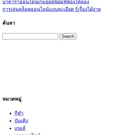
บาคาร่าออนไลน์เกมยอดนิยมที่ต้องได้ลอง
การเล่นสล็อตออนไลน์แบบละเอียด รู้เรื่องได้ง่าย
ค้นหา
Search
หมวดหมู่
กีฬา
บันเทิง
เกมส์