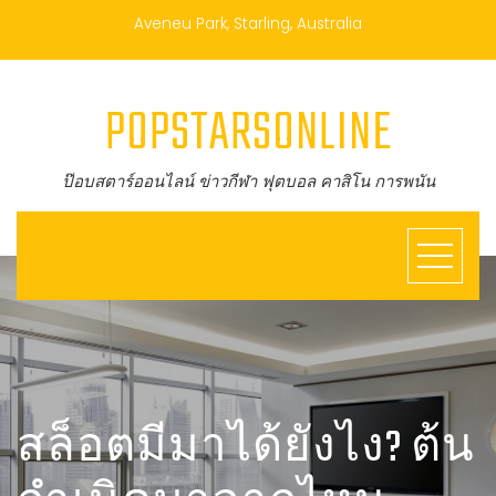
Aveneu Park, Starling, Australia
POPSTARSONLINE
ป๊อบสตาร์ออนไลน์ ข่าวกีฬา ฟุตบอล คาสิโน การพนัน
สล็อตมีมาได้ยังไง? ต้น