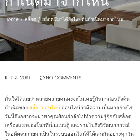
กำเนิดมาจากไหน
Home
สล็อต
สล็อตมีมาได้ยังไง? ต้นกำเนิดมาจากไหน
11
ต.ค. 2019
NO COMMENTS
มั่นใจได้เลยว่าหลายหลายคนคงจะไม่เคยรู้กันมาก่อนถึงต้น
กำเนิดของ
สล็อตออนไลน์
ออนไลน์ว่ามีความเป็นมาอย่างไร
วันนี้ถึงอยากจะมาพาคุณย้อนรำลึกไปทำความรู้จักกับสล็อต
เครื่องแรกของโลกที่เป็นแบบตู้ และรวมไปถึงวิวัฒนาการณ์
ในอดีตจนกายมาเป็นในระบบออนไลน์ที่ได้เล่นกันอย่างทุกวัน