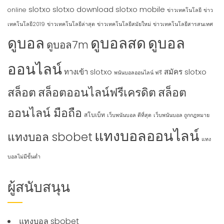
slotxo
slotxo download
slotxo mobile
online
ข่าวเทคโนโลยี
ข่าว
เทคโนโลยี2019
ข่าวเทคโนโลยีล่าสุด
ข่าวเทคโนโลยีสมัยใหม่
ข่าวเทคโนโลยีสารสนเทศ
ดูบอล
ดูบอลสด
ดูบอล
ดูบอล7m
ออนไลน์
ทางเข้า slotxo
สมัคร slotxo
พนันบอลออนไลน์ ฟรี
สล็อต
สล็อตออนไลน์ฟรีเครดิต
สล็อต
ออนไลน์ มือถือ
สโบเบ็ท
เว็บพนันบอล ดีที่สุด
เว็บพนันบอล ถูกกฎหมาย
แทงบอลออนไลน์
แทงบอล sbobet
แทง
บอลไม่มีขั้นต่ำ
ผู้สนับสนุน
แทงบอล sbobet