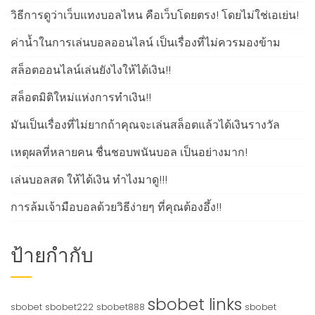
วิธีการดูว่าเว็บแทงบอลไหน คือเว็บโดยตรง! โดยไม่ใช่เอเย่น!
ค่าน้ำในการเล่นบอลออนไลน์ เป็นเรื่องที่ไม่ควรมองข้าม
สล็อตออนไลน์เล่นยังไงให้ได้เงิน!!
สล็อตมิติใหม่แห่งการทำเงิน!!
มันเป็นเรื่องที่ไม่ยากถ้าคุณจะเล่นสล็อตแล้วได้เงินรางวัล
เหตุผลที่หลายคน ชื่นชอบพนันบอล เป็นอย่างมาก!
เล่นบอลสด ให้ได้เงิน ทำไงมาดู!!!
การล้มเจ้ามือบอลด้วยวิธีง่ายๆ ที่คุณต้องอึ้ง!!
ป้ายกำกับ
sbobet links
sbobet
sbobet222
sbobet888
sbobet