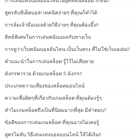
การเล่นแทงบอลออนไลน์ในยุคที่ทันสมัยมากขึ้น!!
สูตรลับทีเด็ดบอล! เทคนิคง่ายๆ ที่คุณก็ทำได้
การล้มเจ้ามือบอลด้วยวิธีง่ายๆ ที่คุณต้องอึ้ง!!
สิทธ์พิเศษในการเล่นพนันบอลกับทางเว็บ
การดูว่าเว็บพนันบอลอันไหน เป็นเว็บตรง ที่ไม่ใช่เว็บเอเย่น!!
คำแนะนำในการเล่นสล็อต รู้ไว้ไม่เสียหาย
มังกรพารวย ด้วยเกมสล็อต 5 มังกร!!
ประเภทความเสี่ยงของสล็อตออนไลน์
ความเชื่อผิดๆที่เกี่ยวกับเกมสล็อต ที่คุณต้องรู้ๆ
ทำไมเกมสล็อตถึงเป็นที่นิยมมากที่สุด มีคำตอบ?
ข้อดีของการเล่นเกมสล็อต ที่คุณอาจไม่เคยรู้
สูตรไม่ลับ วิธีเล่นแทงบอลออนไลน์ ให้ได้เงิน!!