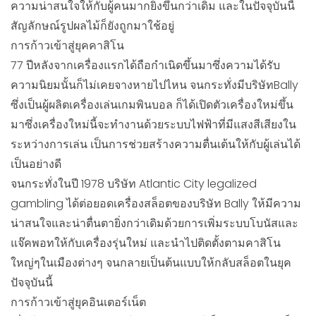
ความน่าสนใจให้กับผู้คนมากยิ่งขึ้นกว่าเดิม และในปัจจุบันนี้
สัญลักษณ์รูปผลไม้ก็ยังถูกมาใช้อยู่
การก้าวเข้าสู่ยุคคาสิโน
77 ปีหลังจากเครื่องแรกได้ถือกำเนิดขึ้นมาซึ่งความได้รับ
ความนิยมนั้นก็ไม่เคยจางหายไปไหน จนกระทั่งมีบริษัทBally
ซึ่งเป็นผู้ผลิตเครื่องเล่นเกมพินบอล ก็ได้เปิดตัวเครื่องใหม่ขึ้น
มาซึ่งเครื่องใหม่นี้จะทำงานด้วยระบบไฟฟ้าที่มีแสงสีเสียงใน
ระหว่างการเล่น เป็นการช่วยสร้างความตื่นเต้นให้กับผู้เล่นได้
เป็นอย่างดี
จนกระทั่งในปี 1978 บริษัท Atlantic City legalized
gambling ได้ต่อยอดเครื่องสล็อตของบริษัท Bally ให้มีความ
น่าสนใจและน่าตื่นตายิ่งกว่าเดิมด้วยการเพิ่มระบบโบนัสและ
แจ๊คพอทให้กับเครื่องรุ่นใหม่ และนำไปติดตั้งตามคาสิโน
ใหญ่ๆในเมืองต่างๆ จนกลายเป็นต้นแบบให้กลับสล็อตในยุค
ปัจจุบันนี้
การก้าวเข้าสู่ยุคอินเตอร์เน็ต