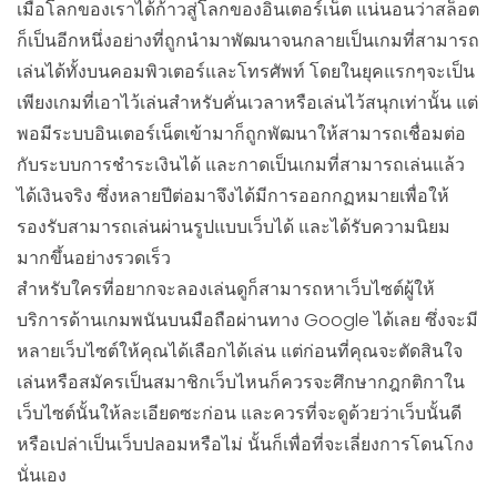
เมื่อโลกของเราได้ก้าวสู่โลกของอินเตอร์เน็ต แน่นอนว่าสล็อต
ก็เป็นอีกหนึ่งอย่างที่ถูกนำมาพัฒนาจนกลายเป็นเกมที่สามารถ
เล่นได้ทั้งบนคอมพิวเตอร์และโทรศัพท์ โดยในยุคแรกๆจะเป็น
เพียงเกมที่เอาไว้เล่นสำหรับคั่นเวลาหรือเล่นไว้สนุกเท่านั้น แต่
พอมีระบบอินเตอร์เน็ตเข้ามาก็ถูกพัฒนาให้สามารถเชื่อมต่อ
กับระบบการชำระเงินได้ และกาดเป็นเกมที่สามารถเล่นแล้ว
ได้เงินจริง ซึ่งหลายปีต่อมาจึงได้มีการออกกฏหมายเพื่อให้
รองรับสามารถเล่นผ่านรูปแบบเว็บได้ และได้รับความนิยม
มากขึ้นอย่างรวดเร็ว
สำหรับใครที่อยากจะลองเล่นดูก็สามารถหาเว็บไซต์ผู้ให้
บริการด้านเกมพนันบนมือถือผ่านทาง Google ได้เลย ซึ่งจะมี
หลายเว็บไซต์ให้คุณได้เลือกได้เล่น แต่ก่อนที่คุณจะตัดสินใจ
เล่นหรือสมัครเป็นสมาชิกเว็บไหนก็ควรจะศึกษากฎกติกาใน
เว็บไซต์นั้นให้ละเอียดซะก่อน และควรที่จะดูด้วยว่าเว็บนั้นดี
หรือเปล่าเป็นเว็บปลอมหรือไม่ นั้นก็เพื่อที่จะเลี่ยงการโดนโกง
นั่นเอง