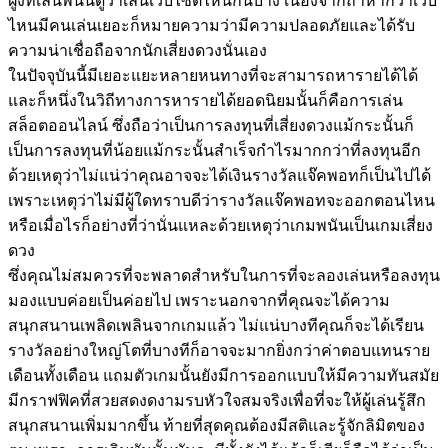
ฝูงที่เล่นพนันดูว่าเล่นเว็บไซต์ไหนกันบ้าง เนื่องจากถ้าหากว่าเว็บ
ไหนมีคนเล่นเยอะก็หมายความว่ามีความปลอดภัยและได้รับ
ความน่าเชื่อถือจากนักเสี่ยงดวงนั่นเอง
ในปัจจุบันนี้มีเยอะแยะหลายหนทางที่จะสามารถหารายได้ได้
และก็หนึ่งในวิถีทางการหารายได้ยอดนิยมนั้นก็คือการเล่น
สล็อตออนไลน์ ซึ่งถือว่าเป็นการลงทุนที่เสี่ยงดวงแม้กระนั้นก็
เป็นการลงทุนที่น้อยแม้กระนั้นสำเร็จกำไรมากกว่าที่ลงทุนอีก
ด้วยเหตุว่าไม่แน่ว่าคุณอาจจะได้เงินรางวัลแจ๊คพอทก็เป็นไปได้
เพราะเหตุว่าไม่มีผู้ใดทราบดีว่ารางวัลแจ๊คพอทจะออกตอนไหน
หรือเมื่อไรก็อย่างที่ว่านั่นแหละด้วยเหตุว่าเกมพนันเป็นเกมเสี่ยง
ดวง
ซึ่งคุณไม่สมควรที่จะพลาดสำหรับในการที่จะลองเล่นหรือลงทุน
มองแบบค่อยเป็นค่อยไป เพราะนอกจากที่คุณจะได้ความ
สนุกสนานเพลิดเพลินจากเกมแล้ว ไม่แน่บางทีคุณก็จะได้เรียน
รางวัลอย่างใหญ่โตที่บางทีก็อาจจะมากยิ่งกว่าค่าตอบแทนราย
เดือนทั้งเดือน แถมตัวเกมนั้นยังมีการออกแบบให้มีความทันสมัย
มีกราฟฟิคที่สวยสดงดงามรบหัวใจสมจริงเพื่อที่จะให้ผู้เล่นรู้สึก
สนุกสนานเพิ่มมากขึ้น ท้ายที่สุดคุณต้องมีสติและรู้จักลิมิตของ