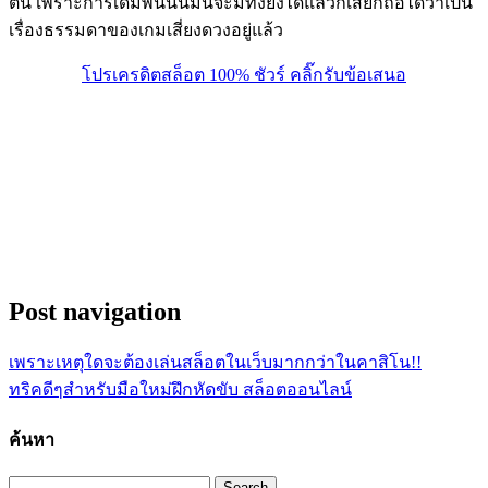
ตน เพราะการเดิมพันนั้นมันจะมีทั้งยังได้แล้วก็เสียก็ถือได้ว่าเป็น
เรื่องธรรมดาของเกมเสี่ยงดวงอยู่แล้ว
โปรเครดิตสล็อต 100% ชัวร์ คลิ๊กรับข้อเสนอ
Post navigation
เพราะเหตุใดจะต้องเล่นสล็อตในเว็บมากกว่าในคาสิโน!!
ทริคดีๆสำหรับมือใหม่ฝึกหัดขับ สล็อตออนไลน์
ค้นหา
Search