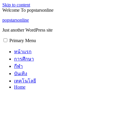
Skip to content
Welcome To popstarsonline
popstarsonline
Just another WordPress site
Primary Menu
หน้าแรก
การศึกษา
กีฬา
บันเทิง
เทคโนโลยี
Home