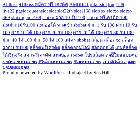
918kiss
918kiss สมัคร ฟรี เครดิต
AMBBET
jokerslot
king189
live22
pgslot
queenslot
slot
slot22th
slot1168
slotspx
slotxo
slotxo
369
slotxogame168
slotxo ฝาก 10 รับ 100
slotxo ฟรีเครดิต 100
slotฝาก10รับ100
slot ออโต้
ทางเข้า sbobet
ฝาก 1 รับ 100
ฝาก 10 รับ
100
ฝาก 10 ได้ 100
ฝาก 20 รับ 100
ฝาก 20 ได้ 100
ฝาก 30 รับ 100
ฝาก 40 ได้ 100
ฝาก 50 ได้ 100
สมัคร sbobet
สล็อต
สล็อตxo
สล็อต
ฝาก10รับ100
สล็อตฟรีเครดิต
สล็อตออนไลน์
สล็อตออโต้
เกมส์สล็อต
ได้เงินจริง
แจกฟรีเครดิต
แทงบอล sbobet
โปรสล็อต
ຄາຊິໂນອອນລາຍ
ບາຄາລ່າອອນລາຍ
ສະລ໋ອດອອນລາຍ
ຫວຍອອນລາຍ
ເກມສະລ໋ອດ
ແທງ
ບານອອນລາຍ
Proudly powered by
WordPress
|
Indrajeet by Sus Hill.