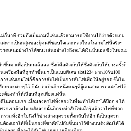
่กี่นาที รวมถึงเป็นเกมที่เล่นแล้วสามารถใช้งานได้ง่ายด้วยเกม
ต่หากเป็นกลุ่มของผู้คนที่ชอบใจและหลงใหลในเกมไพ่นี้จริงๆ
วาดเล่นอย่างไรให้ชนะเล่นอย่างไรถึงจะได้เงินนั่นเอง ซึ่งในขณะ
มาเพื่อเป็นกลฉ้อฉล ซึ่งก็คือตัวเก็บให้ซึ่งตัวเก็บให้บางครั้งก็
เครื่องมือที่ถูกทำขึ้นมาเป็นแบบพิเศษ slot1234 ฝาก10รับ100
องการเล่นเกมไพ่ก็คือการสับไพ่เป็นการสับไพ่เพื่อให้อยู่รอด ซึ่งใน
นลักษณะต่างๆไว้ ก็นับว่าเป็นอีกหนึ่งคนๆที่ผู้เล่นสามารถแฝงไพ่ได้
ะต้องทำให้เนียนที่สุดเพียงแค่นั้น
ในตอนแรก เมื่อมองหาไพ่ทั้งสองใบที่จะทำให้เราได้ป๊อก 9 ได้
าล้างไพ่ หลังจากนั้นก็กระทำสับไพ่เมื่อรู้แล้วว่าไพ่ที่พวก
วมทั้งอีกใบนึงไว้ข้างล่างสุดรวมทั้งกลับให้อีก นี่เป็นสูตรก
องเอาให้ที่เป็นกองที่ขาตัดไปกับขึ้นมาไว้ข้างบนดังเดิมให้ได้
ทำบ่อยๆเพื่อจะได้สับไพ่แบบแนบเนียนที่สุด