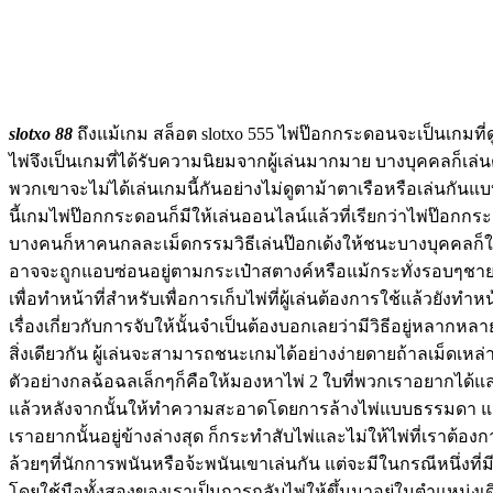
slotxo 88
ถึงแม้เกม สล็อต slotxo 555 ไพ่ป๊อกกระดอนจะเป็นเกมที่
ไพ่จึงเป็นเกมที่ได้รับความนิยมจากผู้เล่นมากมาย บางบุคคลก็
พวกเขาจะไม่ได้เล่นเกมนี้กันอย่างไม่ดูตาม้าตาเรือหรือเล่นกันแ
นี้เกมไพ่ป๊อกกระดอนก็มีให้เล่นออนไลน์แล้วที่เรียกว่าไพ่ป๊อกกระ
บางคนก็หาคนกลละเม็ดกรรมวิธีเล่นป๊อกเด้งให้ชนะบางบุคคลก็ใช้ทุจร
อาจจะถูกแอบซ่อนอยู่ตามกระเป๋าสตางค์หรือแม้กระทั่งรอบๆชายเสื้
เพื่อทำหน้าที่สำหรับเพื่อการเก็บไพ่ที่ผู้เล่นต้องการใช้แล้วยังทำห
เรื่องเกี่ยวกับการจับให้นั้นจำเป็นต้องบอกเลยว่ามีวิธีอยู่หลากหลา
สิ่งเดียวกัน ผู้เล่นจะสามารถชนะเกมได้อย่างง่ายดายถ้าลเม็ดเหล่านี
ตัวอย่างกลฉ้อฉลเล็กๆก็คือให้มองหาไพ่ 2 ใบที่พวกเราอยากได้แ
แล้วหลังจากนั้นให้ทำความสะอาดโดยการล้างไพ่แบบธรรมดา แล้วพวก
เราอยากนั้นอยู่ข้างล่างสุด ก็กระทำสับไพ่และไม่ให้ไพ่ที่เราต้อง
ล้วยๆที่นักการพนันหรือจ้ะพนันเขาเล่นกัน แต่จะมีในกรณีหนึ่งที
โดยใช้มือทั้งสองของเราเป็นการกลับไพ่ให้ขึ้นมาอยู่ในตำแหน่งเด