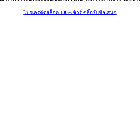
โปรเครดิตสล็อต 100% ชัวร์ คลิ๊กรับข้อเสนอ