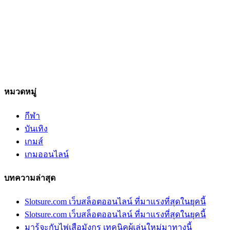
หมวดหมู่
กีฬา
บันเทิง
เกมส์
เกมออนไลน์
บทความล่าสุด
Slotsure.com เว็บสล็อตออนไลน์ ที่มาแรงที่สุดในยุคนี้
Slotsure.com เว็บสล็อตออนไลน์ ที่มาแรงที่สุดในยุคนี้
มารู้จะกับไพ่เสือมังกร เทคนิคผู้เล่นใหม่มาทางนี้