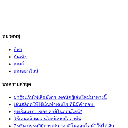
หมวดหมู่
กีฬา
บันเทิง
เกมส์
เกมออนไลน์
บทความล่าสุด
มารู้จะกับไพ่เสือมังกร เทคนิคผู้เล่นใหม่มาทางนี้
เล่นสล็อตให้ได้เงินทำเช่นไร ที่นี่มีคำตอบ!
จุดเริ่มแรก…ของ คาสิโนออนไลน์?
วิธีเล่นสล็อตออนไลน์แบบมืออาชีพ
7 ทริค กรรมวิธีการเล่น “คาสิโนออนไลน์” ให้ได้เงิน