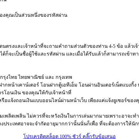
่อของคุณเป็นส่วนหนึ่งของรหัสผ่าน
าที่โดนตรงและเจ้าหน้าที่จะถามคำถามส่วนตัวของท่าน 4-5 ข้อ แล้วเ
ด้ก็จะเป็นชื่อผู้ใช้และรหัสผ่าน และเมื่อได้รับแล้วก็สามารถเข้าท
กรุงไทย ไทยพาณิชย์ และ กรุงเทพ
ากหน้าเคาน์เตอร์ โอนฝากตู้เอทีเอ็ม โอนผ่านอินเตอร์เน็ตเเบงกิ้ง
รโอนเงิน ของคุณให้กับเจ้าหน้าที่
รหรือแจ้งถอนเงินแบบออนไลน์ผ่านหน้าเว็บ เพียงแค่แจ้งยูเซอร์ข
ความเพลิดเพลิน ไม่ควรที่จะหวังเงินในการเล่นมากมายเพราะอาจะทำใ
บางประเทศอาจจะจำกัดอายุมากกว่านั้นนั่นก็เพื่อ ที่จะต้องการให้นัก
โปรเครดิตสล็อต 100% ชัวร์ คลิ๊กรับข้อเสนอ