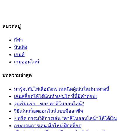
หมวดหมู่
กีฬา
บันเทิง
เกมส์
เกมออนไลน์
บทความล่าสุด
มารู้จะกับไพ่เสือมังกร เทคนิคผู้เล่นใหม่มาทางนี้
เล่นสล็อตให้ได้เงินทำเช่นไร ที่นี่มีคำตอบ!
จุดเริ่มแรก…ของ คาสิโนออนไลน์?
วิธีเล่นสล็อตออนไลน์แบบมืออาชีพ
7 ทริค กรรมวิธีการเล่น “คาสิโนออนไลน์” ให้ได้เงิน
กระบวนการเล่น มือใหม่ ฝึกสล็อต