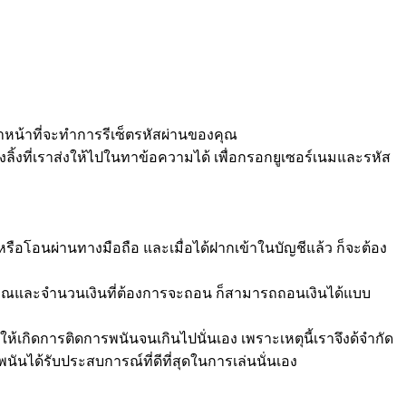
จ้าหน้าที่จะทำการรีเซ็ตรหัสผ่านของคุณ
างลิ้งที่เราส่งให้ไปในทาข้อความได้ เพื่อกรอกยูเซอร์เนมและรหัส
 หรือโอนผ่านทางมือถือ และเมื่อได้ฝากเข้าในบัญชีแล้ว ก็จะต้อง
องคุณและจำนวนเงินที่ต้องการจะถอน ก็สามารถถอนเงินได้แบบ
ห้เกิดการติดการพนันจนเกินไปนั่นเอง เพราะเหตุนี้เราจึงด้จำกัด
พนันได้รับประสบการณ์ที่ดีที่สุดในการเล่นนั่นเอง