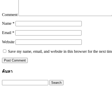
Comment
Name
*
Email
*
Website
Save my name, email, and website in this browser for the next ti
ค้นหา
Search