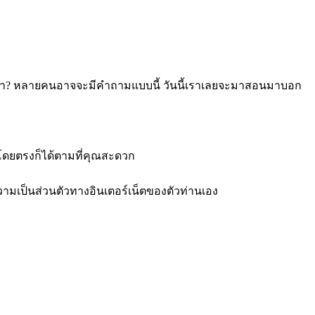
เปล่า? หลายคนอาจจะมีคำถามแบบนี้ วันนี้เราเลยจะมาสอนมาบอก
์โดยตรงก็ได้ตามที่คุณสะดวก
วามเป็นส่วนตัวทางอินเตอร์เน็ตของตัวท่านเอง