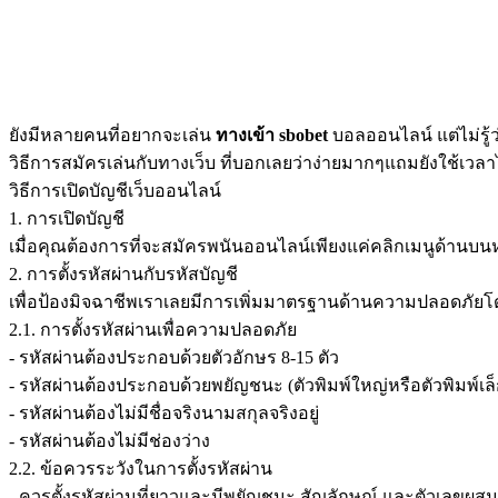
ยังมีหลายคนที่อยากจะเล่น
ทางเข้า sbobet
บอลออนไลน์ แต่ไม่รู
วิธีการสมัครเล่นกับทางเว็บ ที่บอกเลยว่าง่ายมากๆแถมยังใช้เวลาไม
วิธีการเปิดบัญชีเว็บออนไลน์
1. การเปิดบัญชี
เมื่อคุณต้องการที่จะสมัครพนันออนไลน์เพียงแค่คลิกเมนูด้านบ
2. การตั้งรหัสผ่านกับรหัสบัญชี
เพื่อป้องมิจฉาชีพเราเลยมีการเพิ่มมาตรฐานด้านความปลอดภัยโดย
2.1. การตั้งรหัสผ่านเพื่อความปลอดภัย
- รหัสผ่านต้องประกอบด้วยตัวอักษร 8-15 ตัว
- รหัสผ่านต้องประกอบด้วยพยัญชนะ (ตัวพิมพ์ใหญ่หรือตัวพิมพ์เล
- รหัสผ่านต้องไม่มีชื่อจริงนามสกุลจริงอยู่
- รหัสผ่านต้องไม่มีช่องว่าง
2.2. ข้อควรระวังในการตั้งรหัสผ่าน
- ควรตั้งรหัสผ่านที่ยาวและมีพยัญชนะ สัญลักษณ์ และตัวเลขผสม