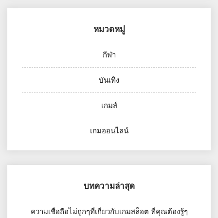
หมวดหมู่
กีฬา
บันเทิง
เกมส์
เกมออนไลน์
บทความล่าสุด
ความเชื่อถือไม่ถูกๆที่เกี่ยวกับเกมสล็อต ที่คุณต้องรู้ๆ