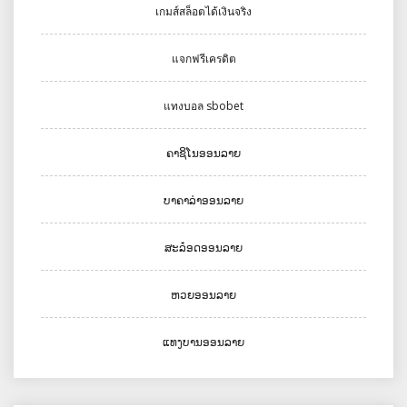
เกมส์สล็อตได้เงินจริง
แจกฟรีเครดิต
แทงบอล sbobet
ຄາຊິໂນອອນລາຍ
ບາຄາລ່າອອນລາຍ
ສະລ໋ອດອອນລາຍ
ຫວຍອອນລາຍ
ແທງບານອອນລາຍ