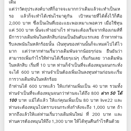
เดิม
แต่ว่าวัตถุประสงค์บางทีก็อาจจะมากกว่าเดิมแล้วจะทำเป็นเห
รอ แล้วก็จะทำได้เช่นไรมาดูกัน เป้าหมายที่ได้ตั้งไว้ก็คือ
2,000 บาท ซึ่งเป็นเงินที่เยอะแยะพอเหมาะพอควร เมื่อใช้ทุน
แค่ 500 บาท นั้นจะทำอย่างไร ท่านจะต้องเริ่มจากห้องเกมส์ที่
มีการวางเดิมพันในหลักสิบก่อนเป็นอันดับแรกเลย ถ้าหากท่าน
รีบลงพนันในหลักร้อยนั้น เงินทุนของท่านนั้นก็จะหมดไปได้ไว
มาก แต่ว่าหากท่านเริ่มวางเดิมพันจากน้อยๆก่อน ยืนยันว่า
สามารถเพิ่มกำไรให้ท่านได้เรื่อยๆแน่ๆ เริ่มกันเลย วางเดิมพัน
ในหลักสิบ เริ่มที่ 10 บาท ท่านก็จำเป็นที่จะต้องหมุนจนกระทั่ง
จะได้ 600 บาท ท่านจำเป็นต้องเพิ่มเงินลงทุนท่านก่อนจะเริ่ม
การวางเดิมพันในหลักร้อย
ถ้าท่านได้ 600 บาทแล้ว ให้แก่ท่านเพิ่มเป็น 40 บาท รวมทั้ง
ท่านจำเป็นที่จะต้องหมุนจนกว่าท่านจะได้ถึง 800
ฝาก 50 ได้
100
บาท แม้ได้แล้ว ให้แก่คุณเพิ่มเป็น 80 บาท live22 และ
ท่านจะต้องหมุนไปตราบจนกระทั่งกำลังจะถึง 1,000 บาท ถ้า
หากถึงแล้วให้แด่ท่านเริ่มวางเดิมพันใหม่ ที่ 200 บาท และ
ท่านควรต้องหมุนให้ถึง 1,300 บาท ให้ได้ทุนคืนกำไรคืนด้วย