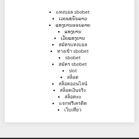
แทงบอล sbobet
ເວບພະນັນລາວ
ແທງບານອອນລາຍ
ແທງບານ
ເວັບແທງບານ
สมัครแทงบอล
ทางเข้า sbobet
sbobet
สมัคร sbobet
slot
สล็อต
สล็อตออนไลน์
สล็อตเงินจริง
สล็อตxo
แจกฟรีเครดิต
เว็บเที่ยว