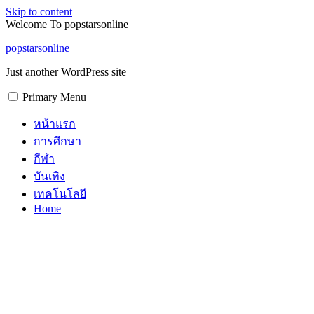
Skip to content
Welcome To popstarsonline
popstarsonline
Just another WordPress site
Primary Menu
หน้าแรก
การศึกษา
กีฬา
บันเทิง
เทคโนโลยี
Home