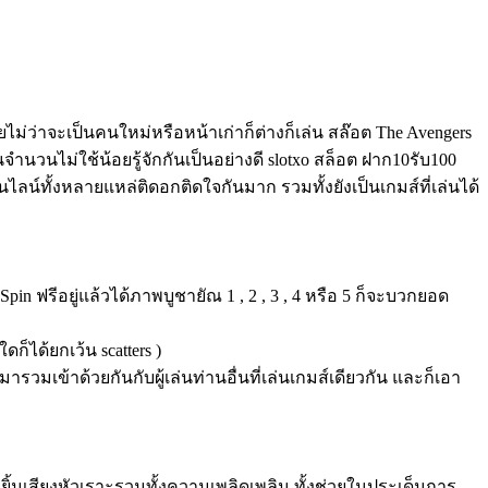
ไม่ว่าจะเป็นคนใหม่หรือหน้าเก่าก็ต่างก็เล่น สล๊อต The Avengers
นจำนวนไม่ใช้น้อยรู้จักกันเป็นอย่างดี slotxo สล็อต ฝาก10รับ100
ลน์ทั้งหลายแหล่ติดอกติดใจกันมาก รวมทั้งยังเป็นเกมส์ที่เล่นได้
Spin ฟรีอยู่แล้วได้ภาพบูชายัณ 1 , 2 , 3 , 4 หรือ 5 ก็จะบวกยอด
็ได้ยกเว้น scatters )
มเข้าด้วยกันกับผู้เล่นท่านอื่นที่เล่นเกมส์เดียวกัน และก็เอา
ยยิ้มเสียงหัวเราะรวมทั้งความเพลิดเพลิน ทั้งช่วยในประเด็นการ