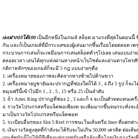
slotฝาก10ได้100
เป็นอีกหนึ่งในเกมส์ สล็อต มาแรงที่สุดในตอนนี้ 
กัน และก็เป็นเกมส์ที่มีกระแสของผู้เล่นมากขึ้นเรื่อยโดยตลอด เพรา
กระบวนการเล่นก็จะเหมือนการเล่นสล็อตทั่วๆไปเลย เล่นแบบง่ายๆไม
ตลอดเวลา เล่นได้ทุกแห่งผ่านทางหน้าเว็บไซต์และผ่านทางโทรศั
กติกาหลักๆของเกมส์ก็จะมี 5 กฎ แบบง่ายๆคือ
1. เครื่องหมายของภาพจะคิดจากทางซ้ายไปด้านขวา
2. เครื่องหมายบูชายัณจะปรากฏที่ช่องใดก็ได้ 3 , 4 ถึง 5 รูป ก็จะไ
หมุนฟรีนี้เข้าไปอีก 1 , 2 , 5 , 15 หรือ 25 เป็นลำดับ
3. ถ้า Aztec King ปรากฏที่ช่อง 2 , 3 และก็ 4 จะเป็นตัวทดแทนเคร
4. รางวัลโปรเกรสหรือแจ็คพอเพียงท จะเพิ่มมากขึ้นจนกระทั่งจะมีผ
มาเป็นรางวัลโปรเกรสหรือแจ็คพอท
5. ระเบียบอื่นๆของ Slot 5 Reel การชนะในเส้นหรือ lines ที่แตกต่าง
6. เงินรางวัลสูงสุดที่กำลังจะได้รับจะไม่เกิน 50,000 เครดิต ต่อเส้น
เกมส์พนันก็ไม่ได้มีดีเพียงแค่การพนันหรือลุ้นเพื่อโกยเงินรางวั