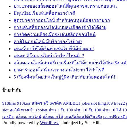
ประเภทของสล็อตออนไลน์ที่คุณควรจะทราบก่อนเล่น
มีทุนน้อยเริ่มเล่นสล็อตอย่างไรดี
สูตรบาคาร่าออนไลน์ สำหรับคนทุนน้อย เวลามาก
การเล่นสล็อตออนไลน์แบบละเอียด เข้าใจได้ง่าย
การวัดความเสี่ยงเมื่อจะเล่นสล็อตออนไลน์
คาสิโนออนไลน์ มีบริการอะไรบ้าง?
เล่นสล็อตให้ได้เงินทำเช่นไร ที่นี่มีคำตอบ!
เล่นคาสิโนออนไลน์ เว็บไซต์ไหนดี..?
สล็อตออนไลน์เล่นฟรีเป็นเรื่องที่ไม่ได้ยากเย็นได้เงินจริง สมั
บาคาร่าออนไลน์ แนวทางเล่นไม่ยาก ได้กำไรดี
5 เรื่องที่คนโดยส่วนใหญ่รู้ผิด เกี่ยวกับสล็อตออนไลน์!!
ป้ายกำกับ
918kiss
918kiss สมัคร ฟรี เครดิต
AMBBET
jokerslot
king189
live22
slot ออโต้
ทางเข้า sbobet
ฝาก 1 รับ 100
ฝาก 10 รับ 100
ฝาก 10 ได้ 1
เครดิต
สล็อตออนไลน์
สล็อตออโต้
เกมส์สล็อตได้เงินจริง
แจกฟรีเครดิ
Proudly powered by
WordPress
|
Indrajeet by Sus Hill.