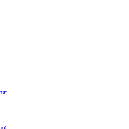
่ายๆ
ลน์