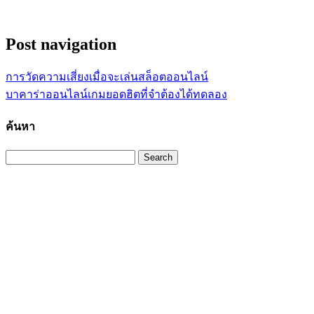
Post navigation
การวัดความเสี่ยงเมื่อจะเล่นสล็อตออนไลน์
บาคาร่าออนไลน์เกมยอดฮิตที่จำต้องได้ทดลอง
ค้นหา
Search