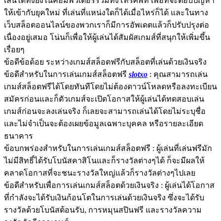
เล่นได้ทั้งยังในคอมพิวเตอร์รวมทั้งโทรศัพท์ เพื่อที่จะตอบปัญหา
ให้เข้ากับยุคใหม่ ที่เล่นที่แหน่งใดก็ได้เมื่อไหร่ก็ได้ และในทาง
เว็บสล็อตออนไลน์ของพวกเราก็มีการอัพเดตแล้วก็ปรับปรุงต่อ
เนื่องอยู่เสมอ โน่นก็เพื่อให้ผู้เล่นได้สัมผัสเกมส์ที่สนุกให้เพิ่มขึ้น
เรื่อยๆ
ข้อดีข้อด้อย ระหว่างเกมส์สล็อตฟรีกับสล็อตที่เล่นด้วยเงินจริง
ข้อดีสำหรับในการเล่นเกมส์สล็อตฟรี
slotxo
: คุณสามารถเล่น
เกมส์สล็อตฟรีได้โดยทันทีโดยไม่ต้องดาวน์โหลดหรือลงทะเบียน
สมัครก่อนและก็ตัวเกมส์จะเปิดโอกาสให้ผู้เล่นได้ทดสอบเล่น
เกมส์ก่อนจะลงเล่นจริง ก็เลยจะสามารถเล่นได้โดยไม่ระบุชื่อ
และไม่จำเป็นจะต้องเผยข้อมูลเฉพาะบุคคล หรือรายละเอียด
ธนาคาร
ข้อบกพร่องสำหรับในการเล่นเกมส์สล็อตฟรี : ผู้เล่นที่เล่นฟรีมัก
ไม่มีสิทธิ์ได้รับโบนัสคาสิโนและก็รางวัลต่างๆได้ ก็จะมีผลให้
คลาดโอกาสที่จะชนะรางวัลใหญ่แล้วก็รางวัลต่างๆไปเลย
ข้อดีสำหรับเพื่อการเล่นเกมส์สล็อตด้วยเงินจริง : ผู้เล่นได้โอกาส
ที่กำลังจะได้รับเงินก้อนโตในการเล่นด้วยเงินจริง ซึ่งจะได้รับ
รางวัลด้วยโบนัสต้อนรับ, การหมุนสปินฟรี และรางวัลความ