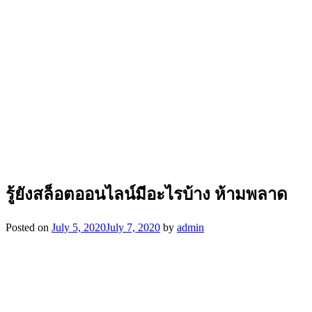
รู้ยังสล็อตออนไลน์มีอะไรบ้าง ห้ามพลาด
Posted on
July 5, 2020
July 7, 2020
by
admin