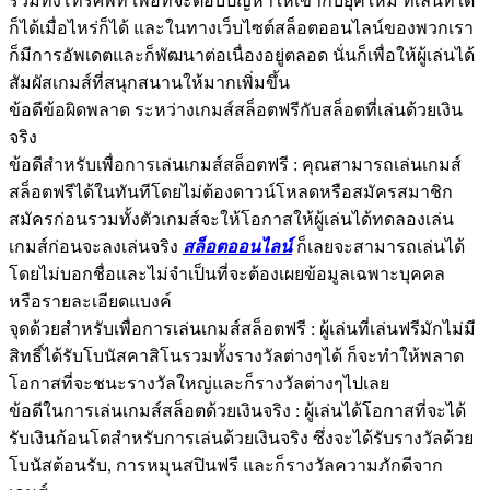
รวมทั้งโทรศัพท์ เพื่อที่จะตอบปัญหาให้เข้ากับยุคใหม่ ที่เล่นที่ใด
ก็ได้เมื่อไหร่ก็ได้ และในทางเว็บไซต์สล็อตออนไลน์ของพวกเรา
ก็มีการอัพเดตและก็พัฒนาต่อเนื่องอยู่ตลอด นั่นก็เพื่อให้ผู้เล่นได้
สัมผัสเกมส์ที่สนุกสนานให้มากเพิ่มขึ้น
ข้อดีข้อผิดพลาด ระหว่างเกมส์สล็อตฟรีกับสล็อตที่เล่นด้วยเงิน
จริง
ข้อดีสำหรับเพื่อการเล่นเกมส์สล็อตฟรี : คุณสามารถเล่นเกมส์
สล็อตฟรีได้ในทันทีโดยไม่ต้องดาวน์โหลดหรือสมัครสมาชิก
สมัครก่อนรวมทั้งตัวเกมส์จะให้โอกาสให้ผู้เล่นได้ทดลองเล่น
เกมส์ก่อนจะลงเล่นจริง
สล็อตออนไลน์
ก็เลยจะสามารถเล่นได้
โดยไม่บอกชื่อและไม่จำเป็นที่จะต้องเผยข้อมูลเฉพาะบุคคล
หรือรายละเอียดแบงค์
จุดด้วยสำหรับเพื่อการเล่นเกมส์สล็อตฟรี : ผู้เล่นที่เล่นฟรีมักไม่มี
สิทธิ์ได้รับโบนัสคาสิโนรวมทั้งรางวัลต่างๆได้ ก็จะทำให้พลาด
โอกาสที่จะชนะรางวัลใหญ่และก็รางวัลต่างๆไปเลย
ข้อดีในการเล่นเกมส์สล็อตด้วยเงินจริง : ผู้เล่นได้โอกาสที่จะได้
รับเงินก้อนโตสำหรับการเล่นด้วยเงินจริง ซึ่งจะได้รับรางวัลด้วย
โบนัสต้อนรับ, การหมุนสปินฟรี และก็รางวัลความภักดีจาก