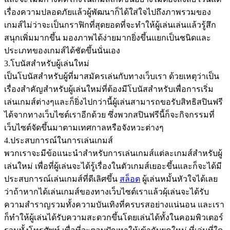
เรื่องความปลอดภัยแล้วผู้พัฒนาก็ได้ใส่ใจไปถึงภาพรวมของ
เกมส์ไม่ว่าจะเป็นกราฟิกที่สุดยอดที่จะทำให้ผู้เล่นเล่นแล้วรู้สึก
สนุกเพิ่มมากขึ้น มองภาพได้ง่ายมากยิ่งขึ้นแยกเป็นชนิดและ
ประเภทของเกมส์ได้ชัดขึ้นนั่นเอง
3.โบนัสสำหรับผู้เล่นใหม่
เป็นโบนัสสำหรับผู้ที่มาสมัครเล่นกับทางเว็บเรา ด้วยเหตุว่าเป็น
เรื่องสำคัญสำหรับผู้เล่นใหม่ที่ต้องมีโบนัสสำหรับเพื่อการเริ่ม
เล่นเกมส์ต่างๆและก็ยิ่งไปกว่านี้ผู้เล่นสามารถขอรับสิทธิสปินฟรี
ได้จากทางเว็บไซต์เราอีกด้วย ซึ่งพวกสปินฟรีนี้ก็จะกิจกรรมที่
เว็บไซต์จัดขึ้นมาตามเทศกาลหรือจังหวะต่างๆ
4.ประสบการณ์ในการเล่นเกมส์
พวกเราจะมีข้อแนะนำสำหรับการเล่นเกมส์แต่ละเกมส์สำหรับผู้
เล่นใหม่ เพื่อที่ผู้เล่นจะได้รู้เรื่องในตัวเกมส์เยอะขึ้นและก็จะได้มี
ประสบการณ์เล่นเกมส์ที่ดีเลิศขึ้น
สล็อต
ผู้เล่นหมั้นหัวใจได้เลย
ว่าถ้าหากได้เล่นเกมส์ของทางเว็บไซต์เราแล้วผุ้เล่นจะได้รับ
ความสำราญรวมทั้งความบันเทิงที่ครบรสอย่างแน่นอน และเรา
ก็ทำให้ผู้เล่นได้รับความสะดวกขึ้นโดยเล่นได้ทั้งในคอมพิวเตอร์