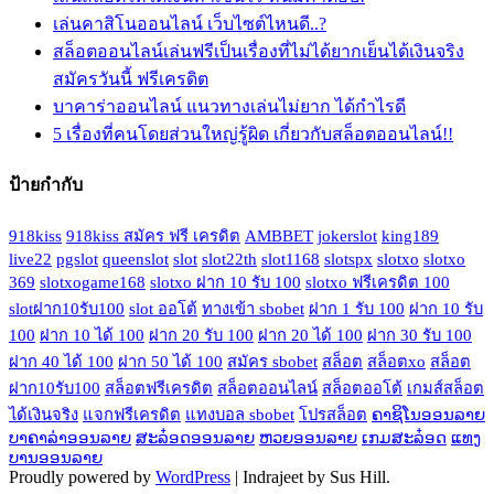
เล่นคาสิโนออนไลน์ เว็บไซต์ไหนดี..?
สล็อตออนไลน์เล่นฟรีเป็นเรื่องที่ไม่ได้ยากเย็นได้เงินจริง
สมัครวันนี้ ฟรีเครดิต
บาคาร่าออนไลน์ แนวทางเล่นไม่ยาก ได้กำไรดี
5 เรื่องที่คนโดยส่วนใหญ่รู้ผิด เกี่ยวกับสล็อตออนไลน์!!
ป้ายกำกับ
918kiss
918kiss สมัคร ฟรี เครดิต
AMBBET
jokerslot
king189
live22
pgslot
queenslot
slot
slot22th
slot1168
slotspx
slotxo
slotxo
369
slotxogame168
slotxo ฝาก 10 รับ 100
slotxo ฟรีเครดิต 100
slotฝาก10รับ100
slot ออโต้
ทางเข้า sbobet
ฝาก 1 รับ 100
ฝาก 10 รับ
100
ฝาก 10 ได้ 100
ฝาก 20 รับ 100
ฝาก 20 ได้ 100
ฝาก 30 รับ 100
ฝาก 40 ได้ 100
ฝาก 50 ได้ 100
สมัคร sbobet
สล็อต
สล็อตxo
สล็อต
ฝาก10รับ100
สล็อตฟรีเครดิต
สล็อตออนไลน์
สล็อตออโต้
เกมส์สล็อต
ได้เงินจริง
แจกฟรีเครดิต
แทงบอล sbobet
โปรสล็อต
ຄາຊິໂນອອນລາຍ
ບາຄາລ່າອອນລາຍ
ສະລ໋ອດອອນລາຍ
ຫວຍອອນລາຍ
ເກມສະລ໋ອດ
ແທງ
ບານອອນລາຍ
Proudly powered by
WordPress
|
Indrajeet by Sus Hill.