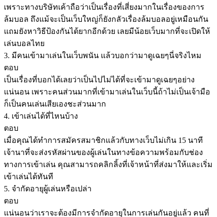
เพราะทางบริษัทเค้าถือว่าเป็นเรื่องที่เสี่ยงมากในเรื่องของการ
ล้มบอล ถึงแม้จะเป็นเว็บใหญ่ก็ยังกลัวเรื่องล้มบอลอยู่เหมือนกัน
แถมยังหาวิธีป้องกันได้ยากอีกด้วย เลยมีน้อยเว็บมากที่จะเปิดให้
เล่นบอลไทย
3. มีคนเข้ามาเล่นในเว็บพนัน แล้วบอกว่ามาดูเฉยๆนี่จริงไหม
ตอบ
เป็นเรื่องที่บอกได้เลยว่าเป็นไปไม่ได้ที่จะเข้ามาดูเฉยๆอย่าง
แน่นอน เพราะคนส่วนมากที่เข้ามาเล่นในเว็บนี้ถ้าไม่เป็นเจ้ามือ
ก็เป็นคนเล่นเสียเองชะส่วนมาก
4. เข้าเล่นได้ที่ไหนบ้าง
ตอบ
เมื่อคุณได้ทำการสมัครสมาชิกแล้วกับทางเว็บไม่เกิน 15 นาที
เจ้านาที่จะส่งรหัสผ่านของผู้เล่นในทางข้อความพร้อมกับช่อง
ทางการเข้าเล่น คุณสามารถคลิกลิ้งที่เจ้าหน้าที่ส่งมาให้และเริ่ม
เข้าเล่นได้ทันที
5. จำกัดอายุผู้เล่นหรือเปล่า
ตอบ
แน่นอนว่าเราจะต้องมีการจำกัดอายุในการเล่นกันอยู่แล้ว คนที่