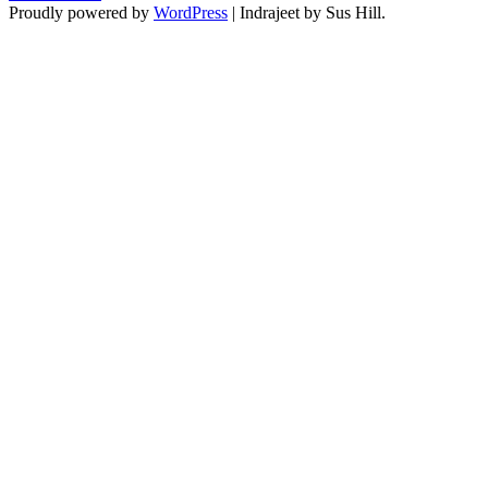
Proudly powered by
WordPress
|
Indrajeet by Sus Hill.