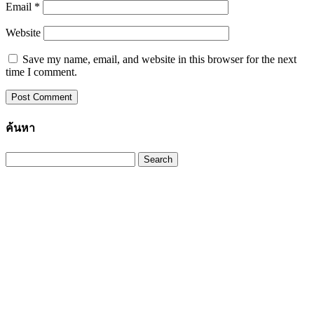
Email
*
Website
Save my name, email, and website in this browser for the next
time I comment.
ค้นหา
Search