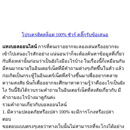
โปรเครดิตสล็อต 100% ชัวร์ คลิ๊กรับข้อเสนอ
แทงบอลออนไลน์
การที่คนเราอยากจะลองเล่นหรืออยากจะ
เข้าไปเล่นอะไรสักอย่าง แน่นอนว่าก็จะต้องค้นหาข้อมูลที่เกี่ยว
กับสิ่งเหล่านั้นก่อนว่าเป็นยังไงมีอะไรบ้าง ในเรื่องนี้ก็เหมือนกัน
มีคนมากมายในอินเตอร์เน็ตที่มีคำถามต่างๆเกิดขึ้นในหัว แล้ว
ก่อเกิดเป็นกระทู้ในอินเเตร์เน็ตที่สร้างขึ้นมาเพื่ออยากคลาย
ความสงสัย นั่นก็เพื่ออยากจะศึกษาหาความรู้ว่าคืออะไรเป็นยัง
ไง วันนี้จึงได้รวบรวมคำถามในอินเตอร์เน็ตที่สงสัยเกี่ยวกับ มี
คำถามอะไรบ้างมาดูกันค่ะ
รวมคำถามเกี่ยวกับบอลออนไลน์
1. มีความปลอดภัยหรือเปล่า 100% จะมีการโกงหรือเปล่า
ตอบ
ขอตอบแบบตรงๆเลยว่าทางเว็บนั้นไม่สามารถที่จะโกงได้อย่าง