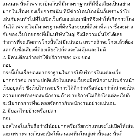
แน่นอน นั่นก็เพราะเป็นเว็บที่มีมาตราฐานที่มีชื่อเสียงเป็นอย่าง
มากในเรื่องของเว็บการพนัน ที่มีข่าวโดนโกงนั้นก็เพราะว่าไป
เล่นกับคนทั่วไปที่ไปเปิดเว็บกับเอเย่นมาอีกทีจึงทำให้เกิดการโกง
กันได้ เพราะไม่มีมาตรฐานที่ดีหรือระบบที่ดีเท่าที่ควร ซึ่งจะต่าง
กับของเว็บโดยตรงที่เป็นบริษัทใหญ่ จึงมีความมั่นใจได้เลย
ว่าการที่จะเกิดการโกงนั้นไม่มีแน่นอน เพราะถ้าจะโกงแล้วต้อง
แลกกับชื่อเสียงที่ต้องเสียงไปก็คงจะไม่คุ้มและไม่ดี
2. มีคนเตือนว่าอย่าใช้บริการของ xxx ของ
ตอบ
ตรงนี้เป็นเรื่อของมาตราฐานในการให้บริการในแต่ละเว็บ
มากกว่าค่ะ เพราะปกติแล้วในแต่ละเว็บจะมีพนักงานประจำหน้า
เว็บอยู่แล้ว ซึ่งเว็บไหนจะบริการได้ดีกว่าหรือน้อยกว่าก็น่าจะเป็น
ความบกพร่องของพนักงาน ถ้าเขาบริการไม่ดียังไงแต่ละเว็บก็
จะมีมาตรการที่จะคอยจัดการกับพนักงานอย่างแน่นอน
2. มีบอลไทยบ้างหรือเปล่า
ตอบ
บอลไทยในเว็บถือว่ามีน้อยมากหรือเรียกว่าแทบจะไม่เปิดให้เล่น
เลย เพราะทางเว็บจะเปิดให้เล่นแค่ทีมใหญ่เท่านั้นเอง นั่นก็