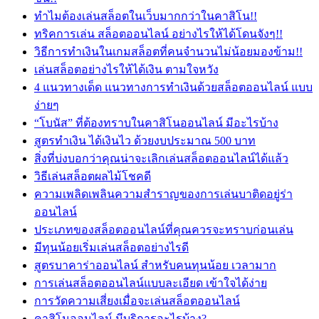
ทำไมต้องเล่นสล็อตในเว็บมากกว่าในคาสิโน!!
ทริคการเล่น สล็อตออนไลน์ อย่างไรให้ได้โดนจังๆ!!
วิธีการทำเงินในเกมสล็อตที่คนจำนวนไม่น้อยมองข้าม!!
เล่นสล็อตอย่างไรให้ได้เงิน ตามใจหวัง
4 แนวทางเด็ด แนวทางการทำเงินด้วยสล็อตออนไลน์ แบบ
ง่ายๆ
“โบนัส” ที่ต้องทราบในคาสิโนออนไลน์ มีอะไรบ้าง
สูตรทำเงิน ได้เงินไว ด้วยงบประมาณ 500 บาท
สิ่งที่บ่งบอกว่าคุณน่าจะเลิกเล่นสล็อตออนไลน์ได้แล้ว
วิธีเล่นสล็อตผลไม้โชคดี
ความเพลิดเพลินความสำราญของการเล่นบาติดอยู่ร่า
ออนไลน์
ประเภทของสล็อตออนไลน์ที่คุณควรจะทราบก่อนเล่น
มีทุนน้อยเริ่มเล่นสล็อตอย่างไรดี
สูตรบาคาร่าออนไลน์ สำหรับคนทุนน้อย เวลามาก
การเล่นสล็อตออนไลน์แบบละเอียด เข้าใจได้ง่าย
การวัดความเสี่ยงเมื่อจะเล่นสล็อตออนไลน์
คาสิโนออนไลน์ มีบริการอะไรบ้าง?