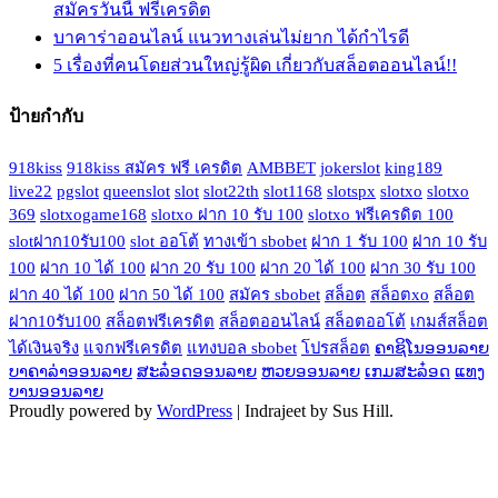
สมัครวันนี้ ฟรีเครดิต
บาคาร่าออนไลน์ แนวทางเล่นไม่ยาก ได้กำไรดี
5 เรื่องที่คนโดยส่วนใหญ่รู้ผิด เกี่ยวกับสล็อตออนไลน์!!
ป้ายกำกับ
918kiss
918kiss สมัคร ฟรี เครดิต
AMBBET
jokerslot
king189
live22
pgslot
queenslot
slot
slot22th
slot1168
slotspx
slotxo
slotxo
369
slotxogame168
slotxo ฝาก 10 รับ 100
slotxo ฟรีเครดิต 100
slotฝาก10รับ100
slot ออโต้
ทางเข้า sbobet
ฝาก 1 รับ 100
ฝาก 10 รับ
100
ฝาก 10 ได้ 100
ฝาก 20 รับ 100
ฝาก 20 ได้ 100
ฝาก 30 รับ 100
ฝาก 40 ได้ 100
ฝาก 50 ได้ 100
สมัคร sbobet
สล็อต
สล็อตxo
สล็อต
ฝาก10รับ100
สล็อตฟรีเครดิต
สล็อตออนไลน์
สล็อตออโต้
เกมส์สล็อต
ได้เงินจริง
แจกฟรีเครดิต
แทงบอล sbobet
โปรสล็อต
ຄາຊິໂນອອນລາຍ
ບາຄາລ່າອອນລາຍ
ສະລ໋ອດອອນລາຍ
ຫວຍອອນລາຍ
ເກມສະລ໋ອດ
ແທງ
ບານອອນລາຍ
Proudly powered by
WordPress
|
Indrajeet by Sus Hill.