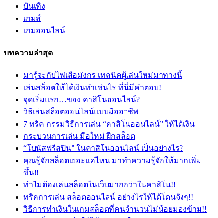
บันเทิง
เกมส์
เกมออนไลน์
บทความล่าสุด
มารู้จะกับไพ่เสือมังกร เทคนิคผู้เล่นใหม่มาทางนี้
เล่นสล็อตให้ได้เงินทำเช่นไร ที่นี่มีคำตอบ!
จุดเริ่มแรก…ของ คาสิโนออนไลน์?
วิธีเล่นสล็อตออนไลน์แบบมืออาชีพ
7 ทริค กรรมวิธีการเล่น “คาสิโนออนไลน์” ให้ได้เงิน
กระบวนการเล่น มือใหม่ ฝึกสล็อต
“โบนัสฟรีสปิน” ในคาสิโนออนไลน์ เป็นอย่างไร?
คุณรู้จักสล็อตเยอะแค่ไหน มาทำความรู้จักให้มากเพิ่ม
ขึ้น!!
ทำไมต้องเล่นสล็อตในเว็บมากกว่าในคาสิโน!!
ทริคการเล่น สล็อตออนไลน์ อย่างไรให้ได้โดนจังๆ!!
วิธีการทำเงินในเกมสล็อตที่คนจำนวนไม่น้อยมองข้าม!!