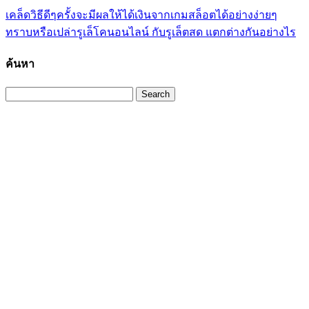
เคล็ดวิธีดีๆครั้งจะมีผลให้ได้เงินจากเกมสล็อตได้อย่างง่ายๆ
ทราบหรือเปล่ารูเล็โคนอนไลน์ กับรูเล็ตสด แตกต่างกันอย่างไร
ค้นหา
Search