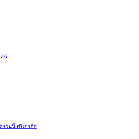
ลน์
ครวันนี้ ฟรีเครดิต