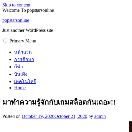
Skip to content
Welcome To popstarsonline
popstarsonline
Just another WordPress site
Primary Menu
หน้าแรก
การศึกษา
กีฬา
บันเทิง
เทคโนโลยี
Home
มาทำความรู้จักกับเกมสล็อตกันเถอะ!!
Posted on
October 19, 2020
October 21, 2020
by
admin